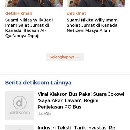
detikHikmah
detikInet
Suami Nikita Willy Jadi
Suami Nikita Willy Imami
Imam Salat Jumat di
Sholat Jumat di Kanada,
Kanada, Bacaan Al-
Netizen: Masya Allah
Qur'annya Dipuji
Selengkapnya
Berita detikcom Lainnya
Viral Klakson Bus Pakai Suara Jokowi
'Saya Akan Lawan', Begini
Penjelasan PO Bus
detikOto
Industri Tekstil Tarik Investasi Rp