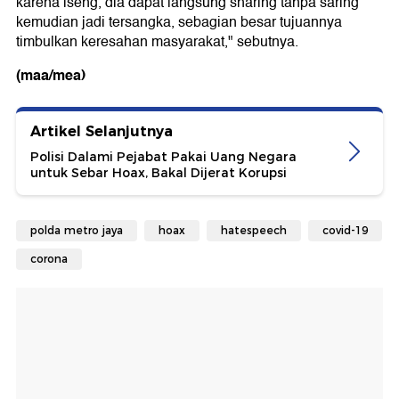
karena iseng, dia dapat langsung sharing tanpa saring
kemudian jadi tersangka, sebagian besar tujuannya
timbulkan keresahan masyarakat," sebutnya.
(maa/mea)
Artikel Selanjutnya
Polisi Dalami Pejabat Pakai Uang Negara
untuk Sebar Hoax, Bakal Dijerat Korupsi
polda metro jaya
hoax
hatespeech
covid-19
corona