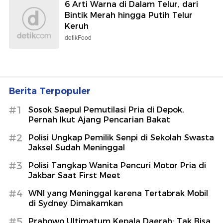
6 Arti Warna di Dalam Telur, dari
Bintik Merah hingga Putih Telur
Keruh
detikFood
Berita Terpopuler
#1
Sosok Saepul Pemutilasi Pria di Depok,
Pernah Ikut Ajang Pencarian Bakat
#2
Polisi Ungkap Pemilik Senpi di Sekolah Swasta
Jaksel Sudah Meninggal
#3
Polisi Tangkap Wanita Pencuri Motor Pria di
Jakbar Saat First Meet
#4
WNI yang Meninggal karena Tertabrak Mobil
di Sydney Dimakamkan
#5
Prabowo Ultimatum Kepala Daerah: Tak Bisa