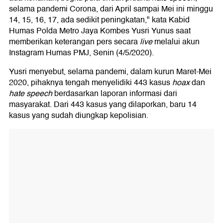
selama pandemi Corona, dari April sampai Mei ini minggu
14, 15, 16, 17, ada sedikit peningkatan," kata Kabid
Humas Polda Metro Jaya Kombes Yusri Yunus saat
memberikan keterangan pers secara
live
melalui akun
Instagram Humas PMJ, Senin (4/5/2020).
Yusri menyebut, selama pandemi, dalam kurun Maret-Mei
2020, pihaknya tengah menyelidiki 443 kasus
hoax
dan
hate speech
berdasarkan laporan informasi dari
masyarakat. Dari 443 kasus yang dilaporkan, baru 14
kasus yang sudah diungkap kepolisian.