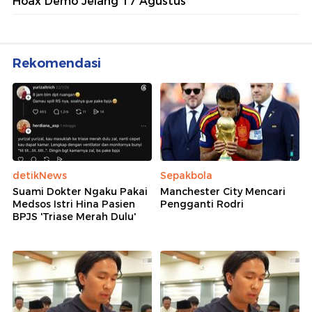
Hoax Demo Jelang 17 Agustus
Rekomendasi
detikNews
Sepakbola
Suami Dokter Ngaku Pakai
Manchester City Mencari
Medsos Istri Hina Pasien
Pengganti Rodri
BPJS 'Triase Merah Dulu'