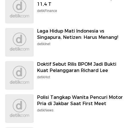
11,4 T
detikFinance
Laga Hidup Mati Indonesia vs
Singapura, Netizen: Harus Menang!
detikInet
Doktif Sebut Rilis BPOM Jadi Bukti
Kuat Pelanggaran Richard Lee
detikHot
Polisi Tangkap Wanita Pencuri Motor
Pria di Jakbar Saat First Meet
detikNews