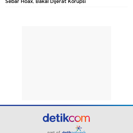
Sebar Hoax, Bakal Dijerat Korupsi
part of