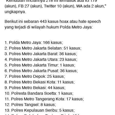
"Kemudian rinciannya 218 ini termasuk ada IG 179
(akun), FB 27 (akun), Twitter 10 (akun), WA ada 2 akun,"
ungkapnya.
Berikut ini sebaran 443 kasus hoax atau hate speech
yang terjadi di wilayah hukum Polda Metro Jaya:
1. Polda Metro Jaya: 166 kasus;
2. Polres Metro Jakarta Selatan: 51 kasus;
3. Polres Metro Jakarta Barat: 36 kasus;
4. Polres Metro Jakarta Utara: 23 kasus;
5. Polres Metro Jakarta Timur: 1 kasus;
6. Polres Metro Jakarta Pusat: 36 kasus;
7. Polres Metro Depok: 25 kasus;
8. Polres Metro Bekasi Kota: 11 kasus;
9. Polres Metro Bekasi: 44 kasus;
10. Polresta Bandara Soetta: 1 kasus;
11. Polres Metro Tangerang Kota: 17 kasus;
12. Polres Tangsel: 8 kasus;
13. Polres Kepulauan Seribu: 5 kasus;