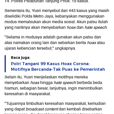
14. Polres Pelabuhan Tanjung Priok: 19 kasus.
Sementara itu, Yusri menyebut dari 443 kasus yang masih
diselidiki Polda Metro Jaya, kebanyakan menggunakan
modus memalsukan akun media sosial. Akun palsu itulah
yang nantinya akan menyebarkan
hoax
dan
hate speech
.
"Selama in modusya adalah gunakan akun palsu dan
atas namakan orang lain dan sebarkan berita
hoax
atau
ujaran kebencian tersebut," ungkapnya.
Baca juga:
Polri Tangani 99 Kasus Hoax Corona:
Motifnya Bercanda-Tak Puas ke Pemerintah
Selain itu, Yusri menjelaskan motifnya mereka
menyebarkan
hoax
hingga
hate speech
berbeda beda.
Namun, sebagian besar, lanjutnya, ingin menimbulkan
keresahan di masyarakat.
"Tujuannya timbulkan keresahan masyarakat, kemudian
yang dapat
broadcast content
dan kembali disebarkan