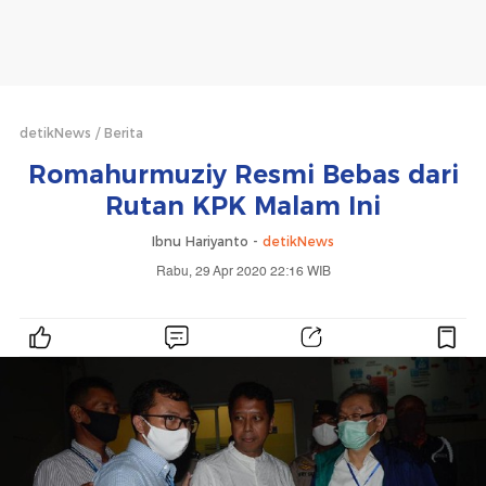
detikNews
Berita
Romahurmuziy Resmi Bebas dari
Rutan KPK Malam Ini
Ibnu Hariyanto -
detikNews
Rabu, 29 Apr 2020 22:16 WIB