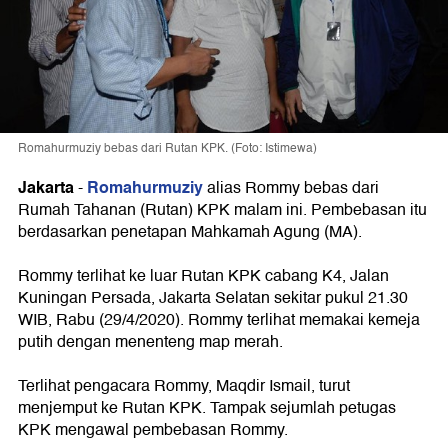
Romahurmuziy bebas dari Rutan KPK. (Foto: Istimewa)
Jakarta
Romahurmuziy
-
alias Rommy bebas dari
Rumah Tahanan (Rutan) KPK malam ini. Pembebasan itu
berdasarkan penetapan Mahkamah Agung (MA).
Rommy terlihat ke luar Rutan KPK cabang K4, Jalan
Kuningan Persada, Jakarta Selatan sekitar pukul 21.30
WIB, Rabu (29/4/2020). Rommy terlihat memakai kemeja
putih dengan menenteng map merah.
Terlihat pengacara Rommy, Maqdir Ismail, turut
menjemput ke Rutan KPK. Tampak sejumlah petugas
KPK mengawal pembebasan Rommy.