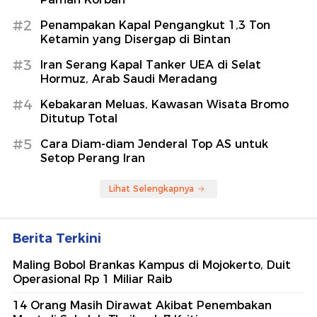
#2
Penampakan Kapal Pengangkut 1,3 Ton
Ketamin yang Disergap di Bintan
#3
Iran Serang Kapal Tanker UEA di Selat
Hormuz, Arab Saudi Meradang
#4
Kebakaran Meluas, Kawasan Wisata Bromo
Ditutup Total
#5
Cara Diam-diam Jenderal Top AS untuk
Setop Perang Iran
Lihat Selengkapnya
Berita Terkini
Maling Bobol Brankas Kampus di Mojokerto, Duit
Operasional Rp 1 Miliar Raib
14 Orang Masih Dirawat Akibat Penembakan