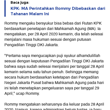
Baca juga:
KPK: MA Perintahkan Rommy Dibebaskan dari
Tahanan Malam Ini
Rommy mengaku bersyukur bisa bebas dari Rutan KPK
berdasarkan penetapan dari Mahkamah Agung (MA). Ia
mengatakan, per 28 April 2020 kemarin, dia telah selesai
menjalani masa hukuman sesuai dengan putusan
Pengadilan Tinggi DKI Jakarta.
"Pertama saya mengucapkan puji syukur alhamdulillah
sesuai dengan keputusan Pengadilan Tinggi DKI Jakarta
bahwa saya sudah selesai menjalani per tanggal 28 April
kemarin selama satu tahun penuh. Sehingga memang
secara hukum berdasarkan ketetapan dari Pengadilan
Negeri Jakarta Pusat bahwa Mahkamah Agung pada hari
ini telah menetapkan pengeluaran saya per tanggal 29
April," ucap Rommy.
Rommy mengatakan seharusnya dia keluar pada 28 April
2020. Namun, karena administrasi belum tuntas, ia baru