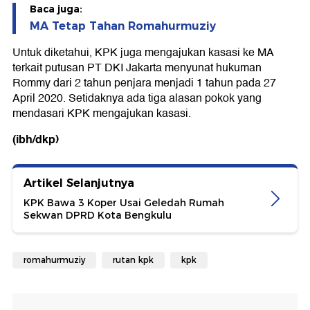
Baca juga:
MA Tetap Tahan Romahurmuziy
Untuk diketahui, KPK juga mengajukan kasasi ke MA
terkait putusan PT DKI Jakarta menyunat hukuman
Rommy dari 2 tahun penjara menjadi 1 tahun pada 27
April 2020. Setidaknya ada tiga alasan pokok yang
mendasari KPK mengajukan kasasi.
(ibh/dkp)
Artikel Selanjutnya
KPK Bawa 3 Koper Usai Geledah Rumah
Sekwan DPRD Kota Bengkulu
romahurmuziy
rutan kpk
kpk