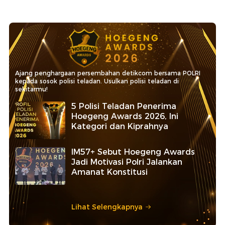
Ajang penghargaan persembahan detikcom bersama POLRI
kepada sosok polisi teladan. Usulkan polisi teladan di
sekitarmu!
5 Polisi Teladan Penerima
Hoegeng Awards 2026, Ini
Kategori dan Kiprahnya
IM57+ Sebut Hoegeng Awards
Jadi Motivasi Polri Jalankan
Amanat Konstitusi
Lihat Selengkapnya