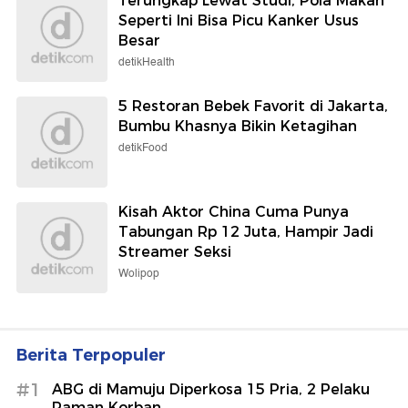
Terungkap Lewat Studi, Pola Makan
Seperti Ini Bisa Picu Kanker Usus
Besar
detikHealth
5 Restoran Bebek Favorit di Jakarta,
Bumbu Khasnya Bikin Ketagihan
detikFood
Kisah Aktor China Cuma Punya
Tabungan Rp 12 Juta, Hampir Jadi
Streamer Seksi
Wolipop
Berita Terpopuler
#1
ABG di Mamuju Diperkosa 15 Pria, 2 Pelaku
Paman Korban