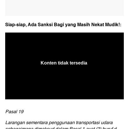
Siap-siap, Ada Sanksi Bagi yang Masih Nekat Mudik!:
Pasal 19
Larangan sementara penggunaan transportasi udara
sebagaimana dimaksud dalam Pasal 1 ayat (2) huruf d