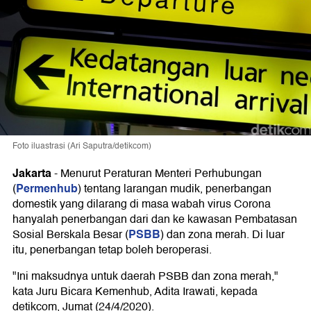
Foto iluastrasi (Ari Saputra/detikcom)
Jakarta
-
Menurut Peraturan Menteri Perhubungan
Permenhub
(
) tentang larangan mudik, penerbangan
domestik yang dilarang di masa wabah virus Corona
hanyalah penerbangan dari dan ke kawasan Pembatasan
PSBB
Sosial Berskala Besar (
) dan zona merah. Di luar
itu, penerbangan tetap boleh beroperasi.
"Ini maksudnya untuk daerah PSBB dan zona merah,"
kata Juru Bicara Kemenhub, Adita Irawati, kepada
detikcom, Jumat (24/4/2020).