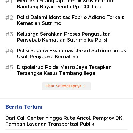
#1
Menteri LH Ungkap Pemilik SixNine Padel
Bandung Bayar Denda Rp 100 Juta
#2
Polisi Dalami Identitas Febrio Adiono Terkait
Kematian Sutrimo
#3
Keluarga Serahkan Proses Pengusutan
Penyebab Kematian Sutrimo ke Polisi
#4
Polisi Segera Ekshumasi Jasad Sutrimo untuk
Usut Penyebab Kematian
#5
Ditpolairud Polda Metro Jaya Tetapkan
Tersangka Kasus Tambang Ilegal
Lihat Selengkapnya
Berita Terkini
Dari Call Center hingga Rute Ancol, Pemprov DKI
Tambah Layanan Transportasi Publik