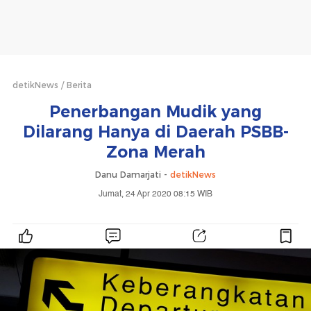
detikNews
Berita
Penerbangan Mudik yang
Dilarang Hanya di Daerah PSBB-
Zona Merah
Danu Damarjati -
detikNews
Jumat, 24 Apr 2020 08:15 WIB