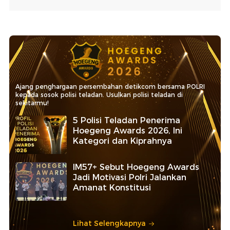
Ajang penghargaan persembahan detikcom bersama POLRI
kepada sosok polisi teladan. Usulkan polisi teladan di
sekitarmu!
5 Polisi Teladan Penerima
Hoegeng Awards 2026, Ini
Kategori dan Kiprahnya
IM57+ Sebut Hoegeng Awards
Jadi Motivasi Polri Jalankan
Amanat Konstitusi
Lihat Selengkapnya