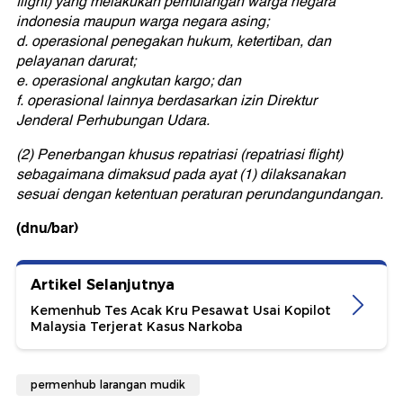
flight) yang melakukan pemulangan warga negara
indonesia maupun warga negara asing;
d. operasional penegakan hukum, ketertiban, dan
pelayanan darurat;
e. operasional angkutan kargo; dan
f. operasional lainnya berdasarkan izin Direktur
Jenderal Perhubungan Udara.
(2) Penerbangan khusus repatriasi (repatriasi flight)
sebagaimana dimaksud pada ayat (1) dilaksanakan
sesuai dengan ketentuan peraturan perundangundangan.
(dnu/bar)
Artikel Selanjutnya
Kemenhub Tes Acak Kru Pesawat Usai Kopilot
Malaysia Terjerat Kasus Narkoba
permenhub larangan mudik