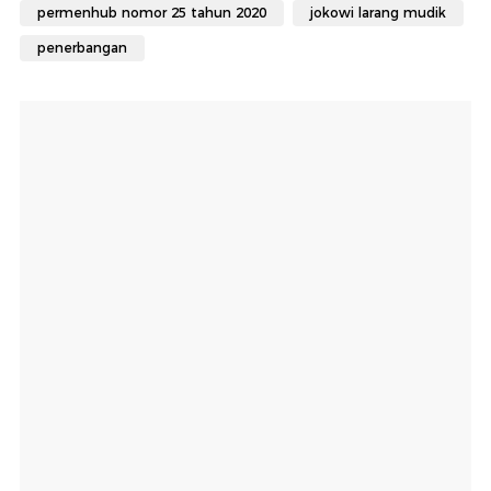
permenhub nomor 25 tahun 2020
jokowi larang mudik
penerbangan