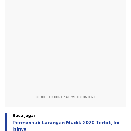
SCROLL TO CONTINUE WITH CONTENT
Baca juga:
Permenhub Larangan Mudik 2020 Terbit, Ini
Isinya