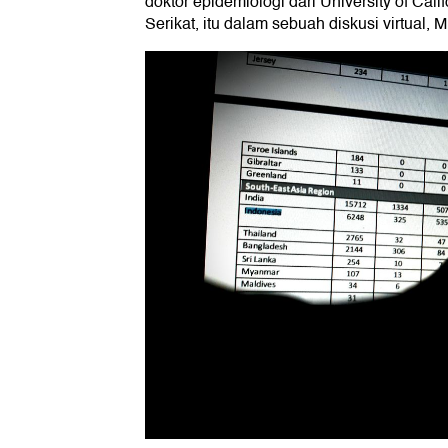
doktor epidemiologi dari University of Cali
Serikat, itu dalam sebuah diskusi virtual, 