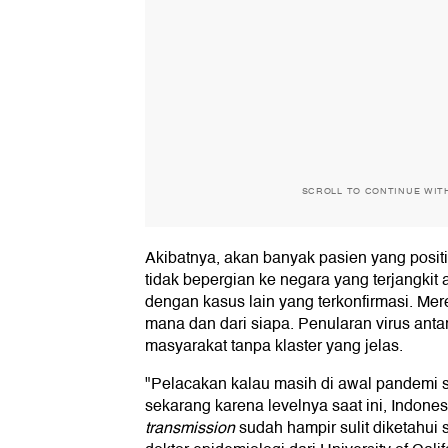
SCROLL TO CONTINUE WIT
Akibatnya, akan banyak pasien yang posit
tidak bepergian ke negara yang terjangkit
dengan kasus lain yang terkonfirmasi. Merek
mana dan dari siapa. Penularan virus antar
masyarakat tanpa klaster yang jelas.
"Pelacakan kalau masih di awal pandemi s
sekarang karena levelnya saat ini, Indon
transmission
sudah hampir sulit diketahui si