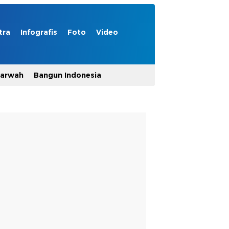
tra
Infografis
Foto
Video
Marwah
Bangun Indonesia