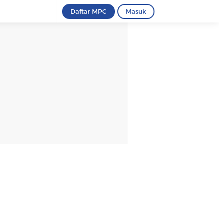
Daftar MPC
Masuk