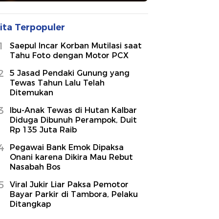
ita Terpopuler
1
Saepul Incar Korban Mutilasi saat
Tahu Foto dengan Motor PCX
2
5 Jasad Pendaki Gunung yang
Tewas Tahun Lalu Telah
Ditemukan
3
Ibu-Anak Tewas di Hutan Kalbar
Diduga Dibunuh Perampok, Duit
Rp 135 Juta Raib
4
Pegawai Bank Emok Dipaksa
Onani karena Dikira Mau Rebut
Nasabah Bos
5
Viral Jukir Liar Paksa Pemotor
Bayar Parkir di Tambora, Pelaku
Ditangkap