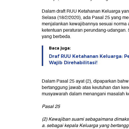
Dalam draft RUU Ketahanan Keluarga yang
Selasa (18/2/2020), ada Pasal 25 yang men
menjalankan kewajibannya sesuai norma a
ketentuan peraturan perundang-udangan. S
yang berbeda.
Baca juga:
Draf RUU Ketahanan Keluarga: Pe
Wajib Direhabilitasi!
Dalam Pasal 25 ayat (2), dipaparkan bahw
bertanggung jawab atas keutuhan dan kes
musyawarah dalam menangani masalah ke
Pasal 25
(2) Kewajiban suami sebagaimana dimaksud
a. sebagai kepala Keluarga yang bertang