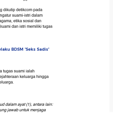
 dikutip detikcom pada
gatur suami-istri dalam
gama, etika sosial dan
uami dan istri memiliki tugas
laku BDSM 'Seks Sadis'
a tugas suami ialah
ejahteraan keluarga hingga
luarga.
 dalam ayat (1), antara lain:
gung jawab untuk menjaga