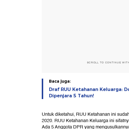
SCROLL TO CONTINUE WIT
Baca juga:
Draf RUU Ketahanan Keluarga: 
Dipenjara 5 Tahun!
Untuk diketahui, RUU Ketahanan ini sudah
2020. RUU Ketahanan Keluarga ini sifatny
Ada 5 Anggota DPR yang mengusulkanny