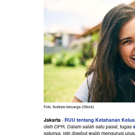
Foto: Ilustrasi keluarga (iStock)
Jakarta
RUU tentang Ketahanan Kelua
-
oleh DPR. Dalam salah satu pasal, tugas
satunya, istri disebut wajib mengurusi uru