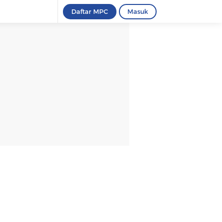
Daftar MPC
Masuk