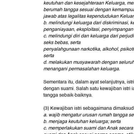
keutuhan dan kesejahteraan Keluarga, me
berumah tangga sesuai dengan kemampua
jawab atas legalitas kependudukan Keluar
b. melindungi keluarga dari diskriminasi, 
penganiayaan, eksploitasi, penyimpangan 
c. melindungi diri dan keluarga dari perjud
seks bebas, serta
penyalahgunaan narkotika, alkohol, psikotro
serta
d. melakukan musyawarah dengan seluruh
menangani permasalahan keluarga.
Sementara itu, dalam ayat selanjutnya, ist
dengan suami. Salah satu kewajiban istri
tangga sebaik-baiknya.
(3) Kewajiban istri sebagaimana dimaksud d
a. wajib mengatur urusan rumah tangga se
b. menjaga keutuhan keluarga; serta
c. memperlakukan suami dan Anak secara 