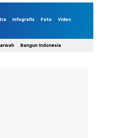
tra
Infografis
Foto
Video
Marwah
Bangun Indonesia