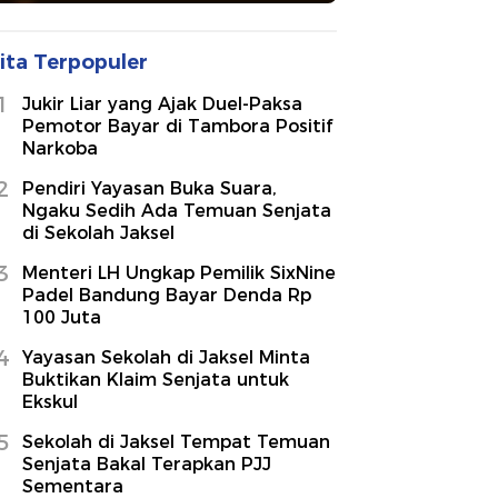
ita Terpopuler
1
Jukir Liar yang Ajak Duel-Paksa
Pemotor Bayar di Tambora Positif
Narkoba
2
Pendiri Yayasan Buka Suara,
Ngaku Sedih Ada Temuan Senjata
di Sekolah Jaksel
3
Menteri LH Ungkap Pemilik SixNine
Padel Bandung Bayar Denda Rp
100 Juta
4
Yayasan Sekolah di Jaksel Minta
Buktikan Klaim Senjata untuk
Ekskul
5
Sekolah di Jaksel Tempat Temuan
Senjata Bakal Terapkan PJJ
Sementara