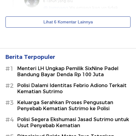
Berita Terpopuler
#1
Menteri LH Ungkap Pemilik SixNine Padel
Bandung Bayar Denda Rp 100 Juta
#2
Polisi Dalami Identitas Febrio Adiono Terkait
Kematian Sutrimo
#3
Keluarga Serahkan Proses Pengusutan
Penyebab Kematian Sutrimo ke Polisi
#4
Polisi Segera Ekshumasi Jasad Sutrimo untuk
Usut Penyebab Kematian