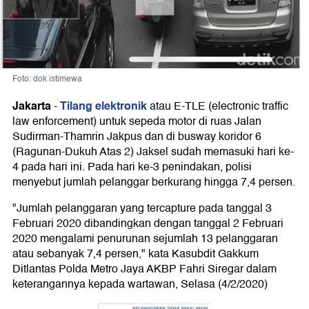
Foto: dok istimewa
Jakarta
Tilang elektronik
-
atau E-TLE (electronic traffic
law enforcement) untuk sepeda motor di ruas Jalan
Sudirman-Thamrin Jakpus dan di busway koridor 6
(Ragunan-Dukuh Atas 2) Jaksel sudah memasuki hari ke-
4 pada hari ini. Pada hari ke-3 penindakan, polisi
menyebut jumlah pelanggar berkurang hingga 7,4 persen.
"Jumlah pelanggaran yang tercapture pada tanggal 3
Februari 2020 dibandingkan dengan tanggal 2 Februari
2020 mengalami penurunan sejumlah 13 pelanggaran
atau sebanyak 7,4 persen," kata Kasubdit Gakkum
Ditlantas Polda Metro Jaya AKBP Fahri Siregar dalam
keterangannya kepada wartawan, Selasa (4/2/2020)