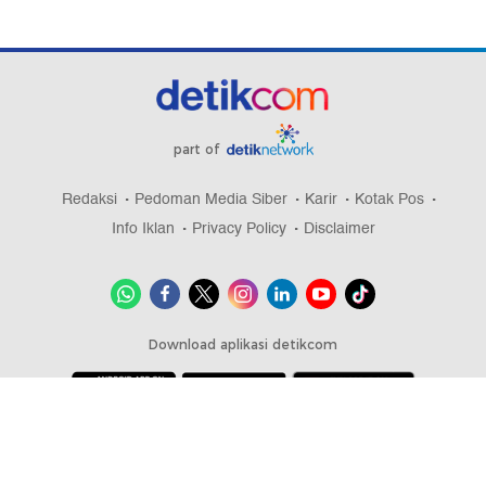
part of
Redaksi
Pedoman Media Siber
Karir
Kotak Pos
Info Iklan
Privacy Policy
Disclaimer
Download aplikasi detikcom
Copyright @ 2026 detikcom, All right reserved