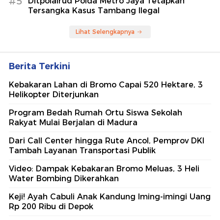
#5
Ditpolairud Polda Metro Jaya Tetapkan
Tersangka Kasus Tambang Ilegal
Lihat Selengkapnya
Berita Terkini
Kebakaran Lahan di Bromo Capai 520 Hektare, 3
Helikopter Diterjunkan
Program Bedah Rumah Ortu Siswa Sekolah
Rakyat Mulai Berjalan di Madura
Dari Call Center hingga Rute Ancol, Pemprov DKI
Tambah Layanan Transportasi Publik
Video: Dampak Kebakaran Bromo Meluas, 3 Heli
Water Bombing Dikerahkan
Keji! Ayah Cabuli Anak Kandung Iming-imingi Uang
Rp 200 Ribu di Depok