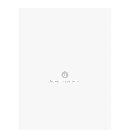
CLOSE AD