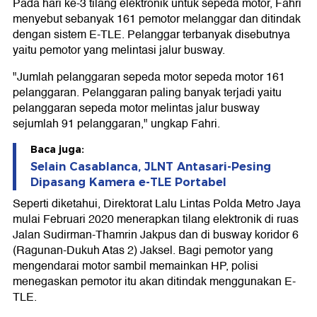
Pada hari ke-3 tilang elektronik untuk sepeda motor, Fahri
menyebut sebanyak 161 pemotor melanggar dan ditindak
dengan sistem E-TLE. Pelanggar terbanyak disebutnya
yaitu pemotor yang melintasi jalur busway.
"Jumlah pelanggaran sepeda motor sepeda motor 161
pelanggaran. Pelanggaran paling banyak terjadi yaitu
pelanggaran sepeda motor melintas jalur busway
sejumlah 91 pelanggaran," ungkap Fahri.
Baca juga:
Selain Casablanca, JLNT Antasari-Pesing
Dipasang Kamera e-TLE Portabel
Seperti diketahui, Direktorat Lalu Lintas Polda Metro Jaya
mulai Februari 2020 menerapkan tilang elektronik di ruas
Jalan Sudirman-Thamrin Jakpus dan di busway koridor 6
(Ragunan-Dukuh Atas 2) Jaksel. Bagi pemotor yang
mengendarai motor sambil memainkan HP, polisi
menegaskan pemotor itu akan ditindak menggunakan E-
TLE.