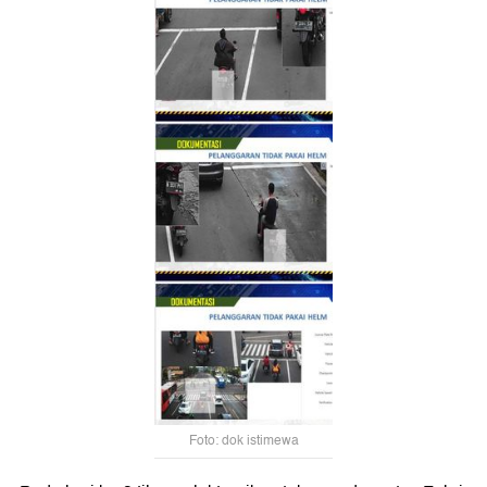
Foto: dok istimewa