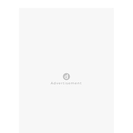
CLOSE AD