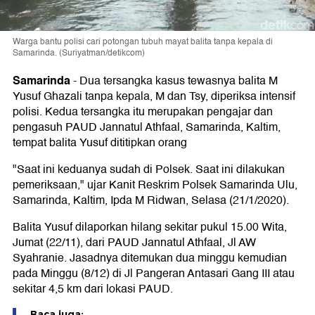
Warga bantu polisi cari potongan tubuh mayat balita tanpa kepala di
Samarinda. (Suriyatman/detikcom)
Samarinda
-
Dua tersangka kasus tewasnya balita M
Yusuf Ghazali tanpa kepala, M dan Tsy, diperiksa intensif
polisi. Kedua tersangka itu merupakan pengajar dan
pengasuh PAUD Jannatul Athfaal, Samarinda, Kaltim,
tempat balita Yusuf dititipkan orang
"Saat ini keduanya sudah di Polsek. Saat ini dilakukan
pemeriksaan," ujar Kanit Reskrim Polsek Samarinda Ulu,
Samarinda, Kaltim, Ipda M Ridwan, Selasa (21/1/2020).
Balita Yusuf dilaporkan hilang sekitar pukul 15.00 Wita,
Jumat (22/11), dari PAUD Jannatul Athfaal, Jl AW
Syahranie. Jasadnya ditemukan dua minggu kemudian
pada Minggu (8/12) di Jl Pangeran Antasari Gang III atau
sekitar 4,5 km dari lokasi PAUD.
Baca juga: