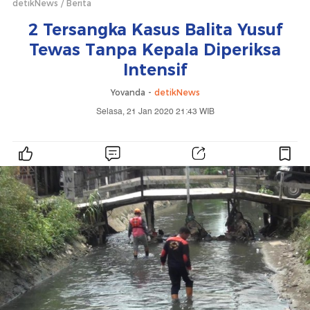
detikNews
Berita
2 Tersangka Kasus Balita Yusuf
Tewas Tanpa Kepala Diperiksa
Intensif
Yovanda -
detikNews
Selasa, 21 Jan 2020 21:43 WIB