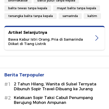
biromakassar
balita yusuf tanpa kepala
balita tewas tanpa kepala
mayat balita tanpa kepala
tersangka balita tanpa kepala
samarinda
kaltim
Artikel Selanjutnya
Bawa Kabur Istri Orang, Pria di Samarinda
Diikat di Tiang Listrik
Berita Terpopuler
#1
2 Tahun Hilang, Wanita di Sulsel Ternyata
Dibunuh Sopir Travel-Dibuang ke Jurang
#2
Kelakuan Sopir Taksi Cabuli Penumpang
Berujung Mohon Ampunan