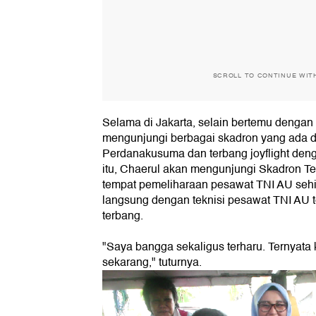
SCROLL TO CONTINUE WIT
Selama di Jakarta, selain bertemu dengan
mengunjungi berbagai skadron yang ada d
Perdanakusuma dan terbang joyflight den
itu, Chaerul akan mengunjungi Skadron Te
tempat pemeliharaan pesawat TNI AU sehin
langsung dengan teknisi pesawat TNI AU te
terbang.
"Saya bangga sekaligus terharu. Ternyata k
sekarang," tuturnya.