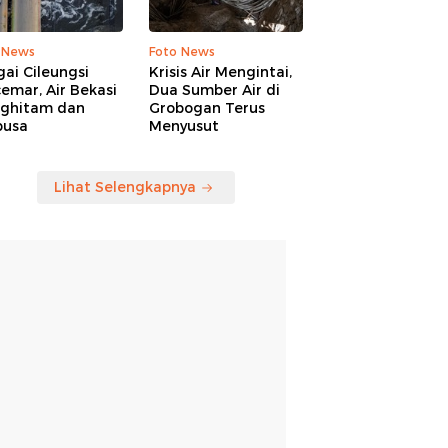
 News
Foto News
ai Cileungsi
Krisis Air Mengintai,
emar, Air Bekasi
Dua Sumber Air di
ghitam dan
Grobogan Terus
busa
Menyusut
Lihat Selengkapnya