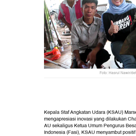
Foto: Hasrul Nawir/de
Kepala Staf Angkatan Udara (KSAU) Marse
mengapresiasi inovasi yang dilakukan Ch
AU sekaligus Ketua Umum Pengurus Besar
Indonesia (Fasi), KSAU menyambut positi