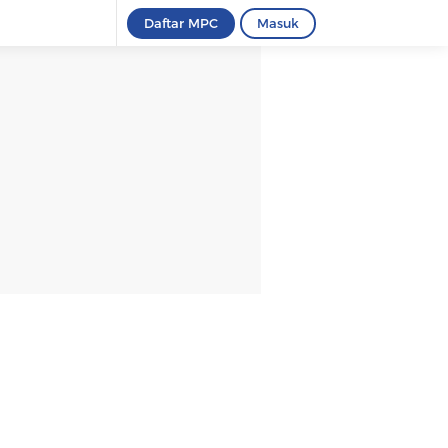
Daftar MPC
Masuk