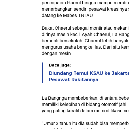
pencapaian Haerul hingga mampu membuat
menerbangkan sendiri pesawat kreasinya
datang ke Mabes TNI AU.
Bakat Chaerul sebagai montir atau mekan
dirinya masih kecil. Ayah Chaerul, La Ba
berhenti bersekolah, Chaerul lebih bany
mengurus usaha bengkel las. Dari situ ke
dengan mesin.
Baca juga:
Diundang Temui KSAU ke Jakarta
Pesawat Rakitannya
La Bangnga membeberkan, di antara beber
memiliki kelebihan di bidang otomotif (ah
yang paling kreatif dalam memodifikasi me
"Umur 3 tahun itu dia sudah bisa memperb