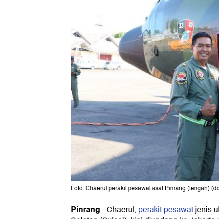
Foto: Chaerul perakit pesawat asal Pinrang (tengah) (dok
Pinrang
- Chaerul,
perakit pesawat
jenis ul