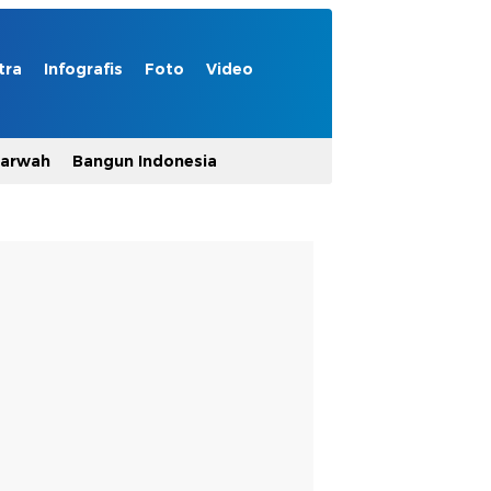
tra
Infografis
Foto
Video
Marwah
Bangun Indonesia