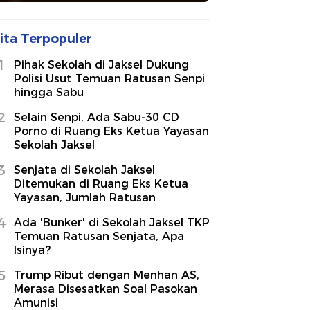
ita Terpopuler
1
Pihak Sekolah di Jaksel Dukung
Polisi Usut Temuan Ratusan Senpi
hingga Sabu
2
Selain Senpi, Ada Sabu-30 CD
Porno di Ruang Eks Ketua Yayasan
Sekolah Jaksel
3
Senjata di Sekolah Jaksel
Ditemukan di Ruang Eks Ketua
Yayasan, Jumlah Ratusan
4
Ada 'Bunker' di Sekolah Jaksel TKP
Temuan Ratusan Senjata, Apa
Isinya?
5
Trump Ribut dengan Menhan AS,
Merasa Disesatkan Soal Pasokan
Amunisi