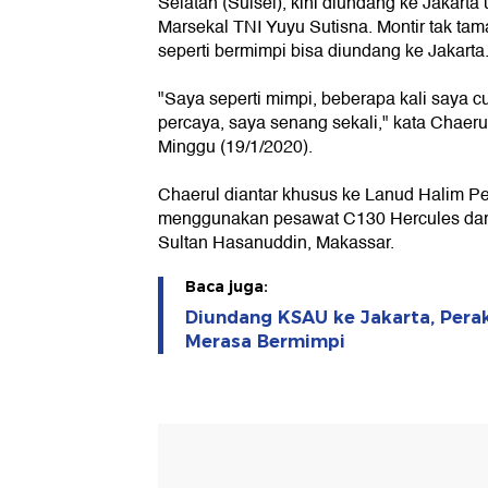
Selatan (Sulsel), kini diundang ke Jakar
Marsekal TNI Yuyu Sutisna. Montir tak tam
seperti bermimpi bisa diundang ke Jakarta
"Saya seperti mimpi, beberapa kali saya cu
percaya, saya senang sekali," kata Chaeru
Minggu (19/1/2020).
Chaerul diantar khusus ke Lanud Halim P
menggunakan pesawat C130 Hercules dar
Sultan Hasanuddin, Makassar.
Baca juga:
Diundang KSAU ke Jakarta, Perak
Merasa Bermimpi