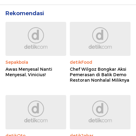
Rekomendasi
Sepakbola
detikFood
Awas Menyesal Nanti
Chef Wilgoz Bongkar Aksi
Menyesal, Vinicius!
Pemerasan di Balik Demo
Restoran Nonhalal Miliknya
detikOto
detikJabar