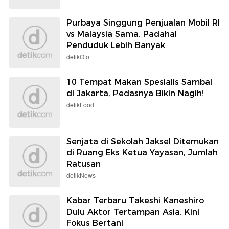
Purbaya Singgung Penjualan Mobil RI
vs Malaysia Sama, Padahal
Penduduk Lebih Banyak
detikOto
10 Tempat Makan Spesialis Sambal
di Jakarta, Pedasnya Bikin Nagih!
detikFood
Senjata di Sekolah Jaksel Ditemukan
di Ruang Eks Ketua Yayasan, Jumlah
Ratusan
detikNews
Kabar Terbaru Takeshi Kaneshiro
Dulu Aktor Tertampan Asia, Kini
Fokus Bertani