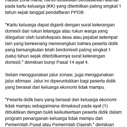
masuk zona mana, harus dibuktikan berdasarkan alamat
pada kartu keluarga (KK) yang diterbitkan paling singkat 1
tahun sejak tanggal pendaftaran PPDB.
"Kartu keluarga dapat diganti dengan surat keterangan
domisili dari rukun tetangga atau rukun warga yang
dilegalisir oleh lurah/kepala desa atau pejabat setempat
lain yang berwenang menerangkan bahwa peserta didik
yang bersangkutan telah berdomisili paling singkat 1
(satu) tahun sejak diterbitkannya surat keterangan
domisili," demikian bunyi Pasal 14 ayat 4.
Selain menggunakan jalur zonasi, juga menggunakan
jalur afirmasi. Jalur ini diperuntukkan bagi peserta didik
yang berasal dari keluarga ekonomi tidak mampu.
"Peserta didik baru yang berasal dari keluarga ekonomi
tidak mampu sebagaimana dimaksud pada ayat (1)
dibuktikan dengan bukti keikutsertaan peserta didik dalam
program penanganan keluarga tidak mampu dari
Pemerintah Pusat atau Pemerintah Daerah," demikian