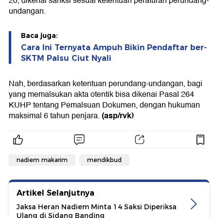
20, dikenai sanksi sesuai ketentuan peraturan perundang-
undangan.
Baca juga:
Cara Ini Ternyata Ampuh Bikin Pendaftar ber-
SKTM Palsu Ciut Nyali
Nah, berdasarkan ketentuan perundang-undangan, bagi
yang memalsukan akta otentik bisa dikenai Pasal 264
KUHP tentang Pemalsuan Dokumen, dengan hukuman
(asp/rvk)
maksimal 6 tahun penjara.
nadiem makarim
mendikbud
Artikel Selanjutnya
Jaksa Heran Nadiem Minta 14 Saksi Diperiksa
Ulang di Sidang Banding