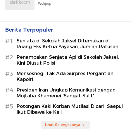
Wolipop
Berita Terpopuler
#1
Senjata di Sekolah Jaksel Ditemukan di
Ruang Eks Ketua Yayasan, Jumlah Ratusan
#2
Penampakan Senjata Api di Sekolah Jaksel,
Kini Diusut Polisi
#3
Mensesneg: Tak Ada Surpres Pergantian
Kapolri
#4
Presiden Iran Ungkap Komunikasi dengan
Mojtaba Khamenei 'Sangat Sulit'
#5
Potongan Kaki Korban Mutilasi Dicari, Saepul
Ikut Dibawa ke Kali
Lihat Selengkapnya