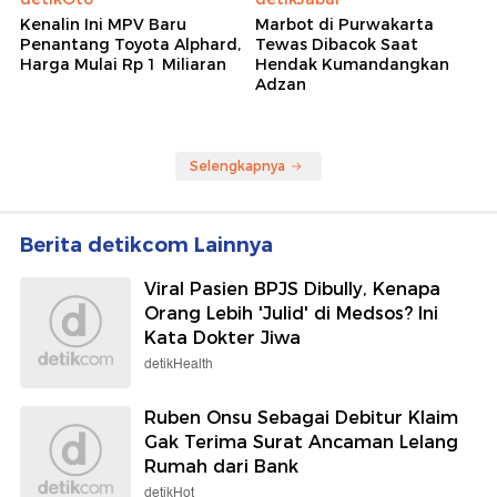
Kenalin Ini MPV Baru
Marbot di Purwakarta
Penantang Toyota Alphard,
Tewas Dibacok Saat
Harga Mulai Rp 1 Miliaran
Hendak Kumandangkan
Adzan
Selengkapnya
Berita detikcom Lainnya
Viral Pasien BPJS Dibully, Kenapa
Orang Lebih 'Julid' di Medsos? Ini
Kata Dokter Jiwa
detikHealth
Ruben Onsu Sebagai Debitur Klaim
Gak Terima Surat Ancaman Lelang
Rumah dari Bank
detikHot