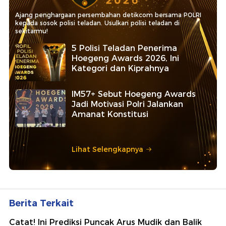
Ajang penghargaan persembahan detikcom bersama POLRI
kepada sosok polisi teladan. Usulkan polisi teladan di
sekitarmu!
5 Polisi Teladan Penerima
Hoegeng Awards 2026, Ini
Kategori dan Kiprahnya
IM57+ Sebut Hoegeng Awards
Jadi Motivasi Polri Jalankan
Amanat Konstitusi
Lihat Selengkapnya
Berita Terkait
Catat! Ini Prediksi Puncak Arus Mudik dan Balik