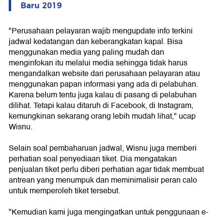
Baru 2019
"Perusahaan pelayaran wajib mengupdate info terkini
jadwal kedatangan dan keberangkatan kapal. Bisa
menggunakan media yang paling mudah dan
menginfokan itu melalui media sehingga tidak harus
mengandalkan website dari perusahaan pelayaran atau
menggunakan papan informasi yang ada di pelabuhan.
Karena belum tentu juga kalau di pasang di pelabuhan
dilihat. Tetapi kalau ditaruh di Facebook, di Instagram,
kemungkinan sekarang orang lebih mudah lihat," ucap
Wisnu.
Selain soal pembaharuan jadwal, Wisnu juga memberi
perhatian soal penyediaan tiket. Dia mengatakan
penjualan tiket perlu diberi perhatian agar tidak membuat
antrean yang menumpuk dan meminimalisir peran calo
untuk memperoleh tiket tersebut.
"Kemudian kami juga mengingatkan untuk penggunaan e-