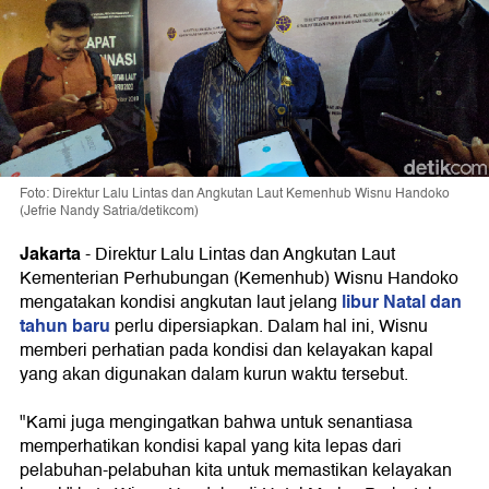
Foto: Direktur Lalu Lintas dan Angkutan Laut Kemenhub Wisnu Handoko
(Jefrie Nandy Satria/detikcom)
Jakarta
-
Direktur Lalu Lintas dan Angkutan Laut
Kementerian Perhubungan (Kemenhub) Wisnu Handoko
libur Natal dan
mengatakan kondisi angkutan laut jelang
tahun baru
perlu dipersiapkan. Dalam hal ini, Wisnu
memberi perhatian pada kondisi dan kelayakan kapal
yang akan digunakan dalam kurun waktu tersebut.
"Kami juga mengingatkan bahwa untuk senantiasa
memperhatikan kondisi kapal yang kita lepas dari
pelabuhan-pelabuhan kita untuk memastikan kelayakan