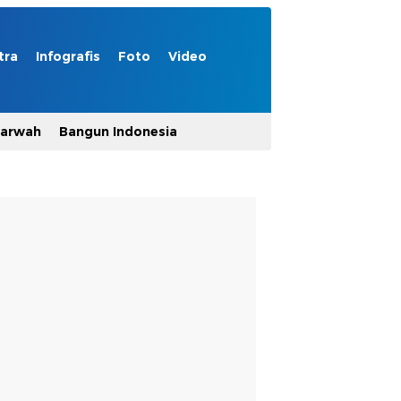
tra
Infografis
Foto
Video
Marwah
Bangun Indonesia