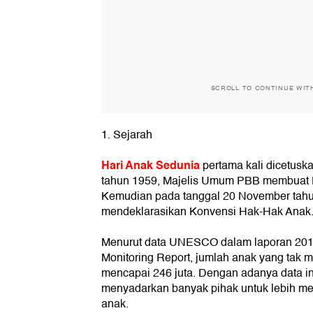
SCROLL TO CONTINUE WIT
1. Sejarah
Hari Anak Sedunia
pertama kali dicetusk
tahun 1959, Majelis Umum PBB membuat 
Kemudian pada tanggal 20 November tah
mendeklarasikan Konvensi Hak-Hak Anak
Menurut data UNESCO dalam laporan 201
Monitoring Report, jumlah anak yang tak 
mencapai 246 juta. Dengan adanya data in
menyadarkan banyak pihak untuk lebih m
anak.