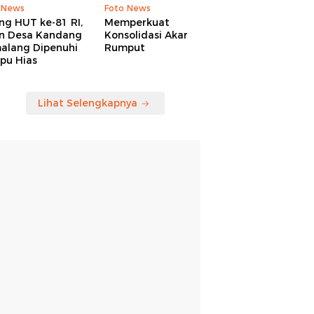
 News
Foto News
ng HUT ke-81 RI,
Memperkuat
an Desa Kandang
Konsolidasi Akar
alang Dipenuhi
Rumput
pu Hias
Lihat Selengkapnya