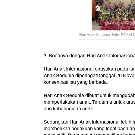
Hari Anak Sedunia. Foto: PT KAI 
3. Bedanya dengan Hari Anak Internasiona
Hari Anak Internasional dirayakan pada ta
Anak Sedunia diperingati tanggal 20 Nov
konsentrasi isu yang berbeda.
Hari Anak Sedunia dibuat untuk mengubah
memperlakukan anak. Terutama untuk uru
dan kebahagiaan anak.
Sedangkan Hari Anak Internasional lebih 
memberikan perlakuan yang tepat pada a