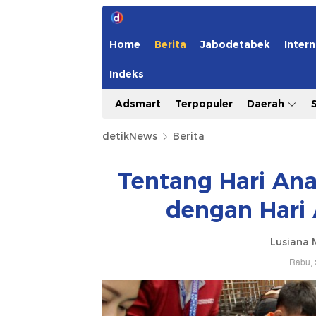
Home
Berita
Jabodetabek
Intern
Indeks
Adsmart
Terpopuler
Daerah
detikNews
Berita
Tentang Hari Ana
dengan Hari 
Lusiana 
Rabu, 