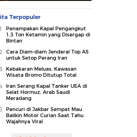
ita Terpopuler
1
Penampakan Kapal Pengangkut
1,3 Ton Ketamin yang Disergap di
Bintan
2
Cara Diam-diam Jenderal Top AS
untuk Setop Perang Iran
3
Kebakaran Meluas, Kawasan
Wisata Bromo Ditutup Total
4
Iran Serang Kapal Tanker UEA di
Selat Hormuz, Arab Saudi
Meradang
5
Pencuri di Jakbar Sempat Mau
Balikin Motor Curian Saat Tahu
Wajahnya Viral