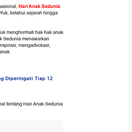
Hari Anak Sedunia
nasional,
 Yuk, ketahui sejarah hingga
tuk menghormati hak-hak anak
nak Sedunia menawarkan
nspirasi, mengadvokasi,
anak.
g Diperingati Tiap 12
hal tentang Hari Anak Sedunia