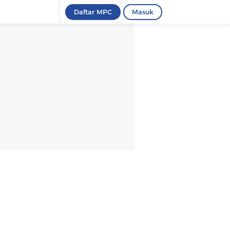
Daftar MPC
Masuk