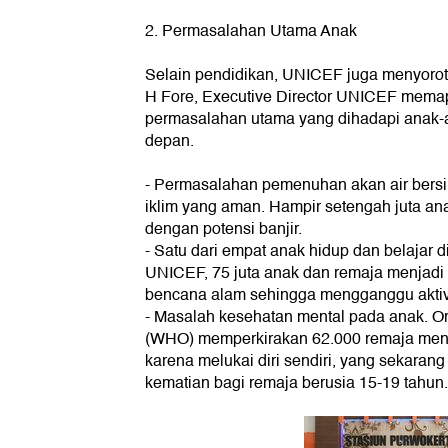
2. Permasalahan Utama Anak
Selain pendidikan, UNICEF juga menyoroti
H Fore, Executive Director UNICEF mema
permasalahan utama yang dihadapi anak-a
depan.
- Permasalahan pemenuhan akan air bersih
iklim yang aman. Hampir setengah juta an
dengan potensi banjir.
- Satu dari empat anak hidup dan belajar d
UNICEF, 75 juta anak dan remaja menjadi 
bencana alam sehingga mengganggu aktiv
- Masalah kesehatan mental pada anak. O
(WHO) memperkirakan 62.000 remaja men
karena melukai diri sendiri, yang sekara
kematian bagi remaja berusia 15-19 tahun.