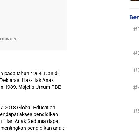
Ber
#
H CONTENT
#
#
an pada tahun 1954. Dan di
Deklarasi Hak-Hak Anak.
un 1989, Majelis Umum PBB
#
.
7-2018 Global Education
#
mendapat akses pendidikan
i, Hari Anak Sedunia dapat
ementingkan pendidikan anak-