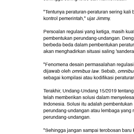
"Tentunya peraturan-peraturan sering kali
kontrol pemerintah," ujar Jimmy.
Persoalan regulasi yang ketiga, masih kua
pembentukan perundang-undangan. Dengan
berbeda-beda dalam pembentukan peratu
akan menghadirkan situasi saling 'sandera'
"Fenomena desain permasalahan regulasi i
dijawab oleh
omnibus law
. Sebab,
omnibu
sebagai kompilasi atau kodifikasi peratura
Terakhir, Undang-Undang 15/2019 tentan
telah memberikan solusi dalam menyelesai
Indonesia. Solusi itu adalah pembentukan
perundang-undangan atau lembaga yang m
perundang-undangan.
"Sehingga jangan sampai terobosan baru