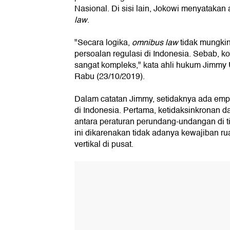
Nasional. Di sisi lain, Jokowi menyatak
law
.
"Secara logika,
omnibus law
tidak mungki
persoalan regulasi di Indonesia. Sebab, ko
sangat kompleks," kata ahli hukum Jimmy
Rabu (23/10/2019).
Dalam catatan Jimmy, setidaknya ada emp
di Indonesia. Pertama, ketidaksinkronan d
antara peraturan perundang-undangan di t
ini dikarenakan tidak adanya kewajiban ru
vertikal di pusat.