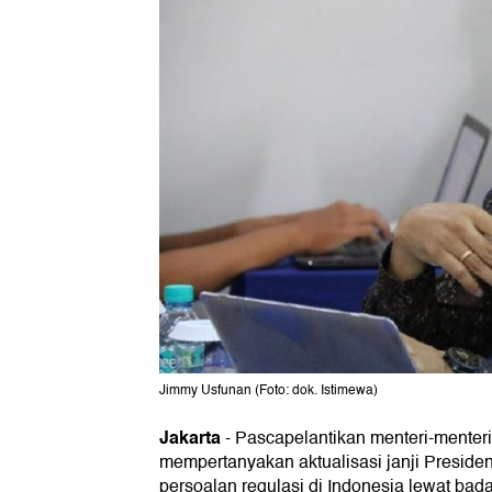
Jimmy Usfunan (Foto: dok. Istimewa)
Jakarta
-
Pascapelantikan menteri-menteri 
mempertanyakan aktualisasi janji Presid
persoalan regulasi di Indonesia lewat bad