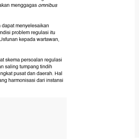
an akan menggagas
omnibus
n dapat menyelesaikan
ndisi problem regulasi itu
 Usfunan kepada wartawan,
at skema persoalan regulasi
an saling tumpang tindih
ingkat pusat dan daerah. Hal
ang harmonisasi dari instansi