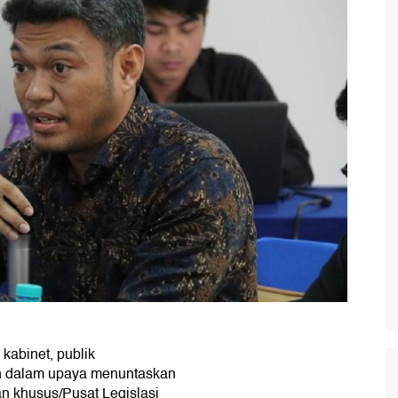
kabinet, publik
en dalam upaya menuntaskan
an khusus/Pusat Legislasi