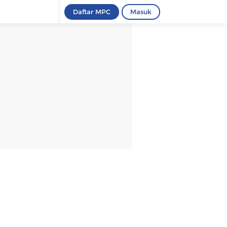
Daftar MPC
Masuk