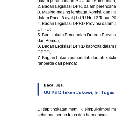
dalam perencanaan RUU dari Pemerintah,
2. Badan Legislasi DPR, dalam perencana
3. Masing-masing lembaga, komisi, dan in
dalam Pasal 8 ayat (1) UU No 12 Tahun 2
4. Badan Legislasi DPRD Provinsi dalam 
DPRD;
5. Biro Hukum Pemerintah Daerah Provin
dari Pemda;
6. Badan Legislasi DPRD kab/kota dalam 
DPRD;
7. Bagian hukum pemerintah daerah kab/
ranperda dari pemda;
Baca juga:
UU P3 Diteken Jokowi, Ini Tugas
Di tiap tingkatan memiliki simpul-simpul m
sehingga sering lolos dari harmonisasi.