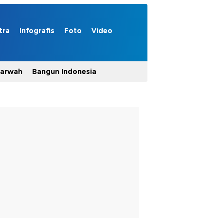
tra
Infografis
Foto
Video
Marwah
Bangun Indonesia