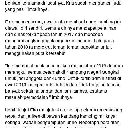
berikan, terutama di judulnya. Kita sudah mengambil judul
yang pas," imbuhnya.
Eko menceritakan, awal mula membuat urine kambing ini
diawali diri sendiri. Semula dirinya mendapat pelatihan
dari dinas terkait pada tahun 2017 dan mencoba
mengembangkan pupuk organik ini sendiri. Lalu pada
tahun 2018 ia merekrut teman-teman gapoktan untuk
menggunakan pupuk tersebut.
"Ide membuat bank urine ini kita mulai tahun 2019 dengan
merangkul semua peternak di Kampung Negeri Sungkai
untuk jadi anggota bank urine. Untuk tertib administrasi di
awal 2019, sempat tertatih-tatih dan tidak berjalan lancar,
banyak sekali halangan dan lain-lainnya, terutama
masalah permodalan," imbuhnya.
Lebih lanjut Eko menjelaskan, setiap peternak memasang
terpal dan jeriken di bawah kandang kambing miliknya
sebagai wadah pengumpulan urine. Beberapa peralatan