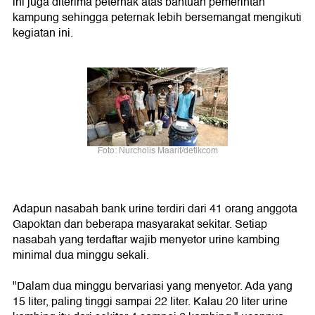
ini juga diterima peternak atas bantuan pemerintah
kampung sehingga peternak lebih bersemangat mengikuti
kegiatan ini.
Foto: Nurcholis Maarif/detikcom
Adapun nasabah bank urine terdiri dari 41 orang anggota
Gapoktan dan beberapa masyarakat sekitar. Setiap
nasabah yang terdaftar wajib menyetor urine kambing
minimal dua minggu sekali.
"Dalam dua minggu bervariasi yang menyetor. Ada yang
15 liter, paling tinggi sampai 22 liter. Kalau 20 liter urine