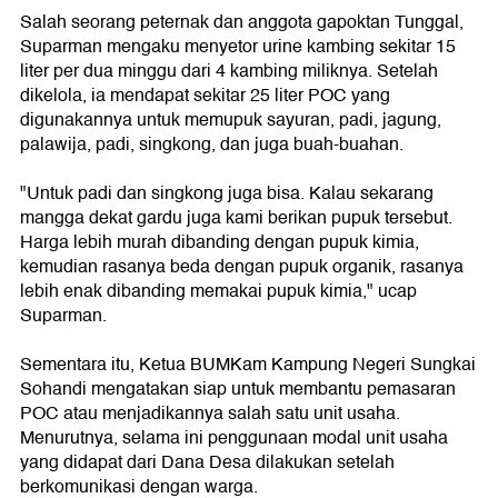
Salah seorang peternak dan anggota gapoktan Tunggal,
Suparman mengaku menyetor urine kambing sekitar 15
liter per dua minggu dari 4 kambing miliknya. Setelah
dikelola, ia mendapat sekitar 25 liter POC yang
digunakannya untuk memupuk sayuran, padi, jagung,
palawija, padi, singkong, dan juga buah-buahan.
"Untuk padi dan singkong juga bisa. Kalau sekarang
mangga dekat gardu juga kami berikan pupuk tersebut.
Harga lebih murah dibanding dengan pupuk kimia,
kemudian rasanya beda dengan pupuk organik, rasanya
lebih enak dibanding memakai pupuk kimia," ucap
Suparman.
Sementara itu, Ketua BUMKam Kampung Negeri Sungkai
Sohandi mengatakan siap untuk membantu pemasaran
POC atau menjadikannya salah satu unit usaha.
Menurutnya, selama ini penggunaan modal unit usaha
yang didapat dari Dana Desa dilakukan setelah
berkomunikasi dengan warga.