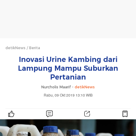
detikNews
Berita
Inovasi Urine Kambing dari
Lampung Mampu Suburkan
Pertanian
Nurcholis Maarif -
detikNews
Rabu, 09 Okt 2019 13:10 WIB