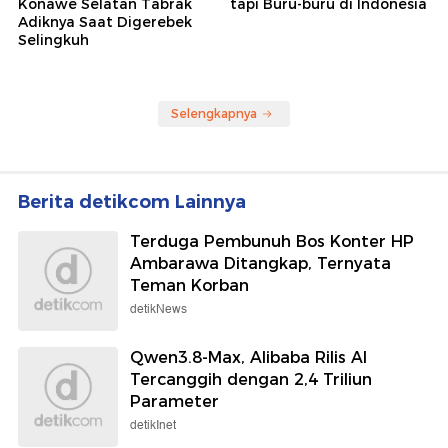
Konawe Selatan Tabrak
tapi Buru-buru di Indonesia
Adiknya Saat Digerebek
Selingkuh
Selengkapnya
Berita detikcom Lainnya
Terduga Pembunuh Bos Konter HP
Ambarawa Ditangkap, Ternyata
Teman Korban
detikNews
Qwen3.8-Max, Alibaba Rilis AI
Tercanggih dengan 2,4 Triliun
Parameter
detikInet