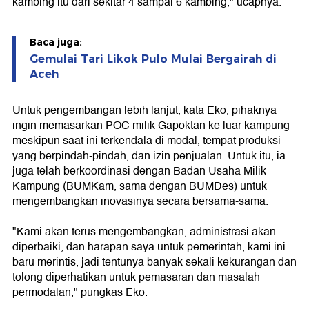
kambing itu dari sekitar 4 sampai 6 kambing," ucapnya.
Baca juga:
Gemulai Tari Likok Pulo Mulai Bergairah di
Aceh
Untuk pengembangan lebih lanjut, kata Eko, pihaknya
ingin memasarkan POC milik Gapoktan ke luar kampung
meskipun saat ini terkendala di modal, tempat produksi
yang berpindah-pindah, dan izin penjualan. Untuk itu, ia
juga telah berkoordinasi dengan Badan Usaha Milik
Kampung (BUMKam, sama dengan BUMDes) untuk
mengembangkan inovasinya secara bersama-sama.
"Kami akan terus mengembangkan, administrasi akan
diperbaiki, dan harapan saya untuk pemerintah, kami ini
baru merintis, jadi tentunya banyak sekali kekurangan dan
tolong diperhatikan untuk pemasaran dan masalah
permodalan," pungkas Eko.