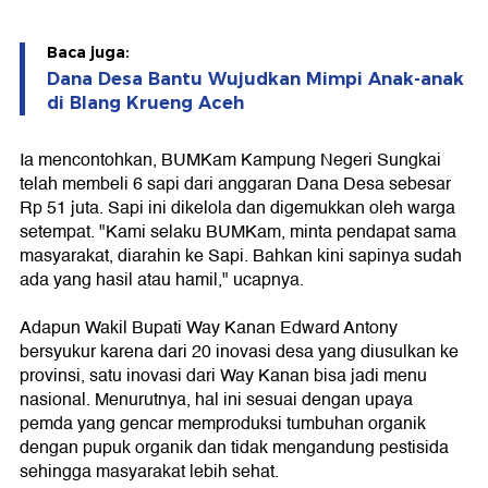
Baca juga:
Dana Desa Bantu Wujudkan Mimpi Anak-anak
di Blang Krueng Aceh
Ia mencontohkan, BUMKam Kampung Negeri Sungkai
telah membeli 6 sapi dari anggaran Dana Desa sebesar
Rp 51 juta. Sapi ini dikelola dan digemukkan oleh warga
setempat. "Kami selaku BUMKam, minta pendapat sama
masyarakat, diarahin ke Sapi. Bahkan kini sapinya sudah
ada yang hasil atau hamil," ucapnya.
Adapun Wakil Bupati Way Kanan Edward Antony
bersyukur karena dari 20 inovasi desa yang diusulkan ke
provinsi, satu inovasi dari Way Kanan bisa jadi menu
nasional. Menurutnya, hal ini sesuai dengan upaya
pemda yang gencar memproduksi tumbuhan organik
dengan pupuk organik dan tidak mengandung pestisida
sehingga masyarakat lebih sehat.