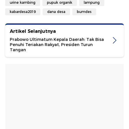
urine kambing
pupuk organik
lampung
kabardesa2019
dana desa
bumdes
Artikel Selanjutnya
Prabowo Ultimatum Kepala Daerah: Tak Bisa
Penuhi Teriakan Rakyat, Presiden Turun
Tangan