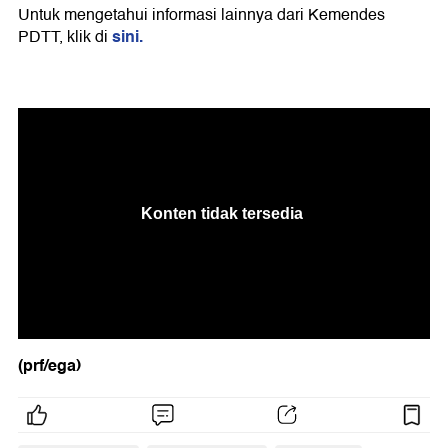
Untuk mengetahui informasi lainnya dari Kemendes
sini.
PDTT, klik di
(prf/ega)