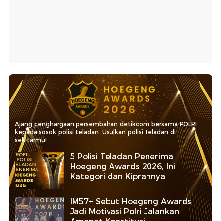
Ajang penghargaan persembahan detikcom bersama POLRI
kepada sosok polisi teladan. Usulkan polisi teladan di
sekitarmu!
5 Polisi Teladan Penerima
Hoegeng Awards 2026, Ini
Kategori dan Kiprahnya
IM57+ Sebut Hoegeng Awards
Jadi Motivasi Polri Jalankan