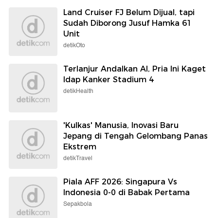
Land Cruiser FJ Belum Dijual, tapi
Sudah Diborong Jusuf Hamka 61
Unit
detikOto
Terlanjur Andalkan AI, Pria Ini Kaget
Idap Kanker Stadium 4
detikHealth
'Kulkas' Manusia, Inovasi Baru
Jepang di Tengah Gelombang Panas
Ekstrem
detikTravel
Piala AFF 2026: Singapura Vs
Indonesia 0-0 di Babak Pertama
Sepakbola