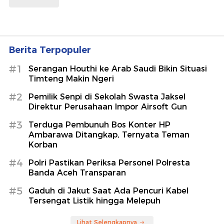
Berita Terpopuler
#1
Serangan Houthi ke Arab Saudi Bikin Situasi
Timteng Makin Ngeri
#2
Pemilik Senpi di Sekolah Swasta Jaksel
Direktur Perusahaan Impor Airsoft Gun
#3
Terduga Pembunuh Bos Konter HP
Ambarawa Ditangkap, Ternyata Teman
Korban
#4
Polri Pastikan Periksa Personel Polresta
Banda Aceh Transparan
#5
Gaduh di Jakut Saat Ada Pencuri Kabel
Tersengat Listik hingga Melepuh
Lihat Selengkapnya