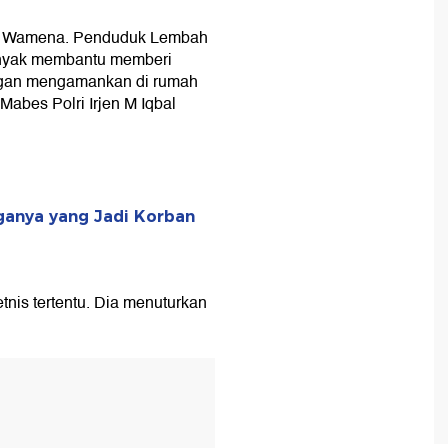
li Wamena. Penduduk Lembah
anyak membantu memberi
ngan mengamankan di rumah
abes Polri Irjen M Iqbal
.
anya yang Jadi Korban
tnis tertentu. Dia menuturkan