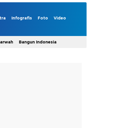
tra
Infografis
Foto
Video
Marwah
Bangun Indonesia