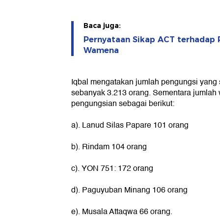
Baca juga:
Pernyataan Sikap ACT terhadap 
Wamena
Iqbal mengatakan jumlah pengungsi yang s
sebanyak 3.213 orang. Sementara jumlah 
pengungsian sebagai berikut:
a). Lanud Silas Papare 101 orang
b). Rindam 104 orang
c). YON 751: 172 orang
d). Paguyuban Minang 106 orang
e). Musala Attaqwa 66 orang.