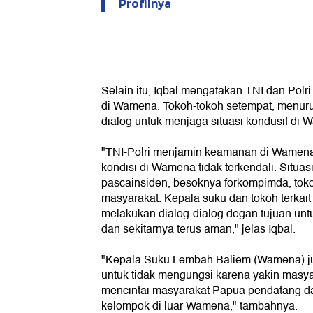
Profilnya
Selain itu, Iqbal mengatakan TNI dan Po
di Wamena. Tokoh-tokoh setempat, menurut
dialog untuk menjaga situasi kondusif di
"TNI-Polri menjamin keamanan di Wamena, t
kondisi di Wamena tidak terkendali. Situa
pascainsiden, besoknya forkompimda, tok
masyarakat. Kepala suku dan tokoh terkait
melakukan dialog-dialog degan tujuan u
dan sekitarnya terus aman," jelas Iqbal.
"Kepala Suku Lembah Baliem (Wamena) j
untuk tidak mengungsi karena yakin masy
mencintai masyarakat Papua pendatang da
kelompok di luar Wamena," tambahnya.