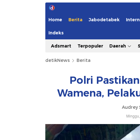
Home
Berita
Jabodetabek
Intern
Indeks
Adsmart
Terpopuler
Daerah
detikNews
Berita
Polri Pastik
Wamena, Pelaku
Audrey 
Minggu,