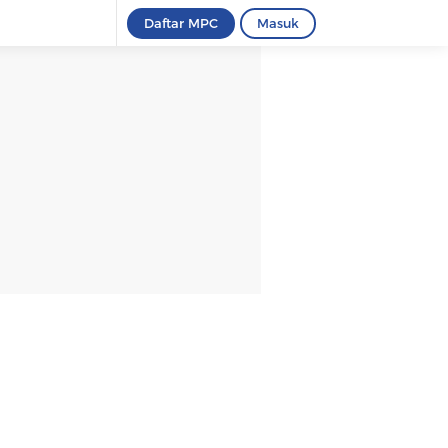
Daftar MPC
Masuk