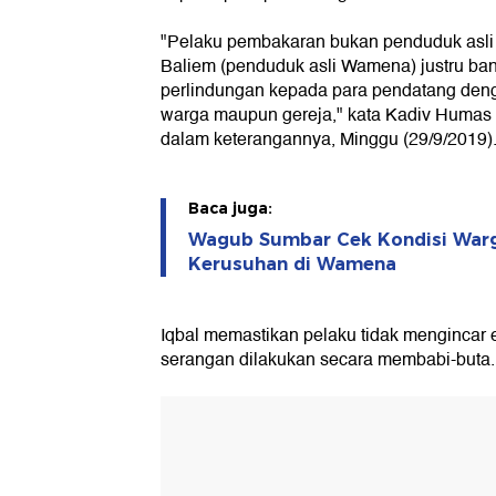
"Pelaku pembakaran bukan penduduk as
Baliem (penduduk asli Wamena) justru b
perlindungan kepada para pendatang de
warga maupun gereja," kata Kadiv Humas M
dalam keterangannya, Minggu (29/9/2019)
Baca juga:
Wagub Sumbar Cek Kondisi Warg
Kerusuhan di Wamena
Iqbal memastikan pelaku tidak mengincar e
serangan dilakukan secara membabi-buta.