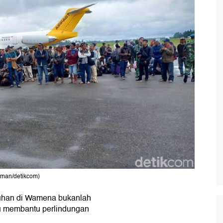
iman/detikcom)
suhan di Wamena bukanlah
tru membantu perlindungan