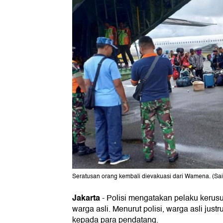
Seratusan orang kembali dievakuasi dari Wamena. (Sa
Jakarta
- Polisi mengatakan pelaku keru
warga asli. Menurut polisi, warga asli jus
kepada para pendatang.