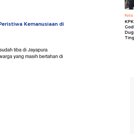
Foto
KPK 
Peristiwa Kemanusiaan di
God
Duga
Tin
udah tiba di Jayapura
warga yang masih bertahan di