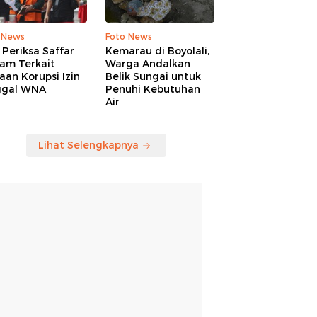
 News
Foto News
Periksa Saffar
Kemarau di Boyolali,
am Terkait
Warga Andalkan
an Korupsi Izin
Belik Sungai untuk
ggal WNA
Penuhi Kebutuhan
Air
Lihat Selengkapnya