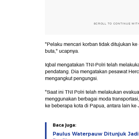
SCROLL TO CONTINUE WIT
"Pelaku mencari korban tidak ditujukan ke 
buta," ucapnya.
Iqbal mengatakan TNI-Polri telah melaku
pendatang. Dia mengatakan pesawat Hercu
mengangkut pengungsi.
"Saat ini TNI Polri telah melakukan evaku
menggunakan berbagai moda transportasi,
ke beberapa kota di Papua, antara lain ke J
Baca juga:
Paulus Waterpauw Ditunjuk Jadi 