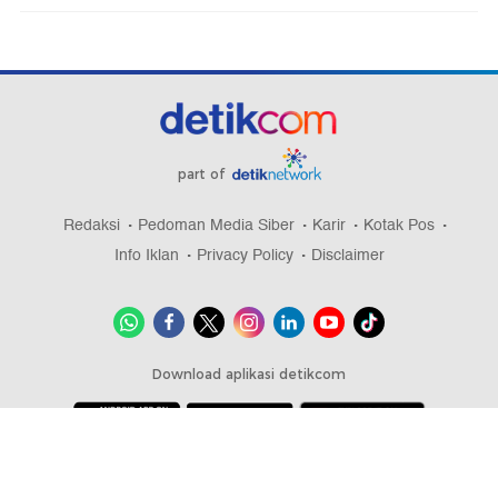
part of
Redaksi
Pedoman Media Siber
Karir
Kotak Pos
Info Iklan
Privacy Policy
Disclaimer
Download aplikasi detikcom
Copyright @ 2026 detikcom, All right reserved