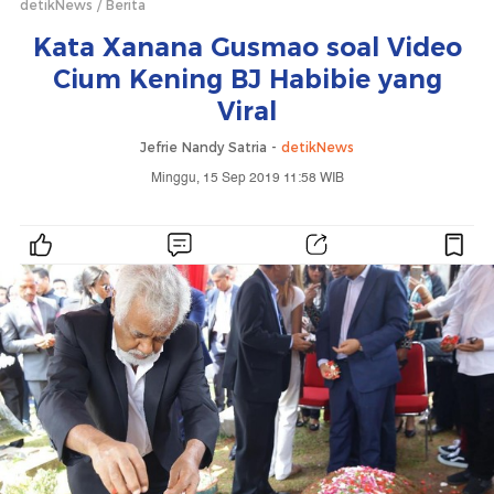
detikNews
Berita
Kata Xanana Gusmao soal Video
Cium Kening BJ Habibie yang
Viral
Jefrie Nandy Satria -
detikNews
Minggu, 15 Sep 2019 11:58 WIB