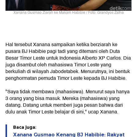
Xanana Gusmao Ziarah ke Makam Habibie / Foto: Grandyos Zafna
Hal tersebut Xanana sampaikan ketika berziarah ke
pusara BJ Habibie pagi tadi yang ditemani oleh Duta
Besar Timor Leste untuk Indonesia Alberto XP Carlos. Dia
juga disambut oleh mahasiswa Timor Leste yang
berkuliah di wilayah Jabodetabek. Menurutnya, ini bentuk
penghormatan pemuda Timor Leste kepada BJ Habibie.
"Saya tidak membawa (mahasiswa). Menurut saya hanya
3 orang yang bisa masuk. Mereka (mahasiswa) yang
datang. Datang untuk memberi juga pesan bahwa dari
dulu anak Timor Leste belajar di sini," ucap Xanana.
Baca juga:
Xanana Gusmao Kenang BJ Habibie: Rakyat