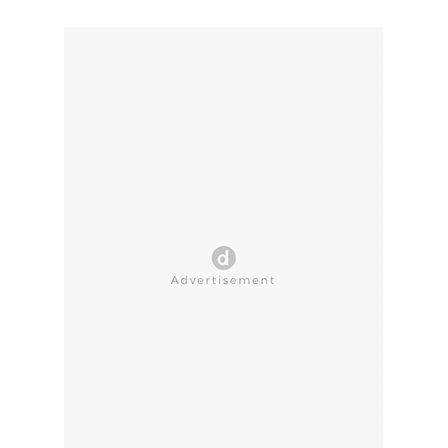
CLOSE AD