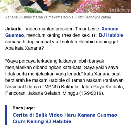
Xanana Gusmao ziarah ke makam Habibie (Foto: Grandyos Zafna)
Jakarta
Xanana
-
Video mantan presiden Timor Leste,
Gusmao
BJ Habibie
, mencium kening Presiden ke-3 RI,
semasa hidup sempat viral setelah Habibie meninggal.
Apa kata Xanana?
"Saya percaya terkadang faktanya lebih banyak
menjelaskan dibandingkan kata-kata. Saya yakin saya
tidak perlu menjelaskan yang terjadi," kata Xanana saat
berziarah ke makam Habibie di Taman Makam Pahlawan
Nasional Utama (TMPNU) Kalibata, Jalan Raya Kalibata,
Pancoran, Jakarta Selatan, Minggu (15/9/2019).
Baca juga:
Cerita di Balik Video Haru Xanana Gusmao
Cium Kening BJ Habibie