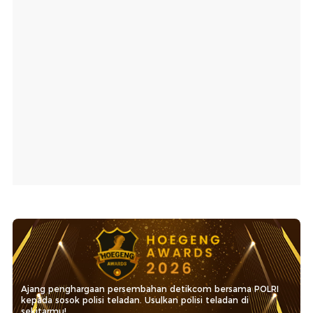
Ajang penghargaan persembahan detikcom bersama POLRI
kepada sosok polisi teladan. Usulkan polisi teladan di
sekitarmu!