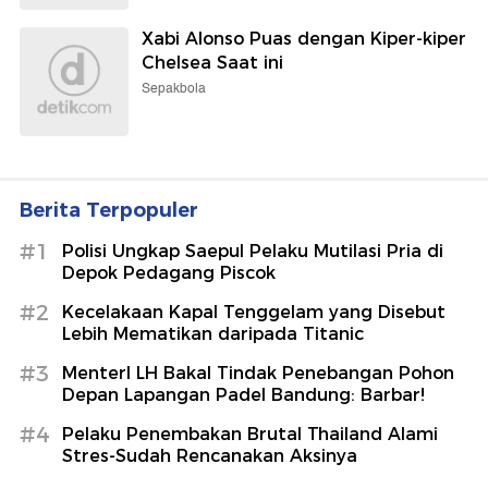
Xabi Alonso Puas dengan Kiper-kiper
Chelsea Saat ini
Sepakbola
Berita Terpopuler
#1
Polisi Ungkap Saepul Pelaku Mutilasi Pria di
Depok Pedagang Piscok
#2
Kecelakaan Kapal Tenggelam yang Disebut
Lebih Mematikan daripada Titanic
#3
MenterI LH Bakal Tindak Penebangan Pohon
Depan Lapangan Padel Bandung: Barbar!
#4
Pelaku Penembakan Brutal Thailand Alami
Stres-Sudah Rencanakan Aksinya