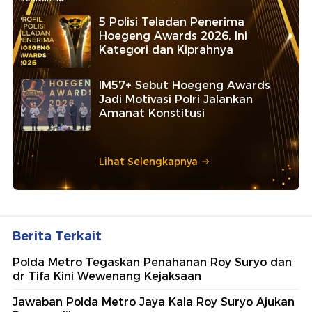
5 Polisi Teladan Penerima
Hoegeng Awards 2026, Ini
Kategori dan Kiprahnya
IM57+ Sebut Hoegeng Awards
Jadi Motivasi Polri Jalankan
Amanat Konstitusi
Lihat Selengkapnya
Berita Terkait
Polda Metro Tegaskan Penahanan Roy Suryo dan
dr Tifa Kini Wewenang Kejaksaan
Jawaban Polda Metro Jaya Kala Roy Suryo Ajukan