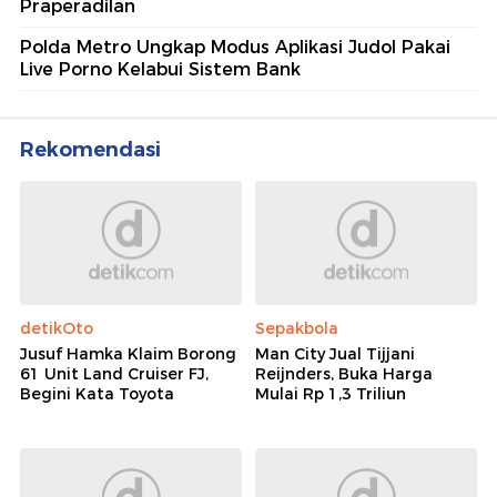
Praperadilan
Polda Metro Ungkap Modus Aplikasi Judol Pakai
Live Porno Kelabui Sistem Bank
Rekomendasi
detikOto
Sepakbola
Jusuf Hamka Klaim Borong
Man City Jual Tijjani
61 Unit Land Cruiser FJ,
Reijnders, Buka Harga
Begini Kata Toyota
Mulai Rp 1,3 Triliun