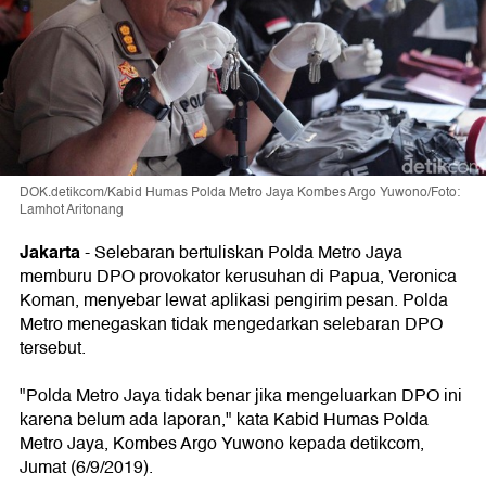
DOK.detikcom/Kabid Humas Polda Metro Jaya Kombes Argo Yuwono/Foto:
Lamhot Aritonang
Jakarta
-
Selebaran bertuliskan Polda Metro Jaya
memburu DPO provokator kerusuhan di Papua, Veronica
Koman, menyebar lewat aplikasi pengirim pesan. Polda
Metro menegaskan tidak mengedarkan selebaran DPO
tersebut.
"Polda Metro Jaya tidak benar jika mengeluarkan DPO ini
karena belum ada laporan," kata Kabid Humas Polda
Metro Jaya, Kombes Argo Yuwono kepada detikcom,
Jumat (6/9/2019).