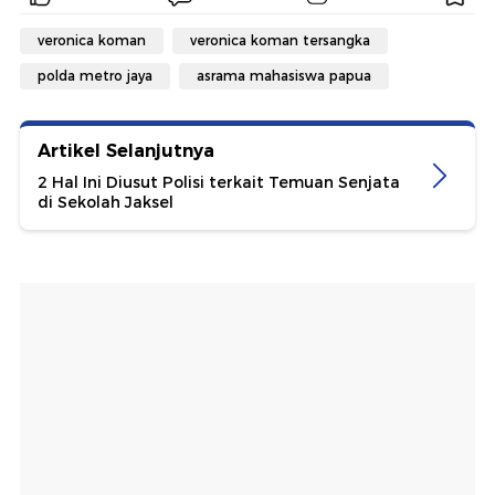
veronica koman
veronica koman tersangka
polda metro jaya
asrama mahasiswa papua
Artikel Selanjutnya
2 Hal Ini Diusut Polisi terkait Temuan Senjata
di Sekolah Jaksel