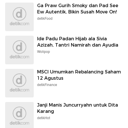
Ga Praw Gurih Smoky dan Pad See
Ew Autentik, Bikin Susah Move On!
detikFood
Ide Padu Padan Hijab ala Sivia
Azizah, Tantri Namirah dan Ayudia
Wolipop
MSCI Umumkan Rebalancing Saham
12 Agustus
detikFinance
Janji Manis Juncurryahn untuk Dita
Karang
detikHot