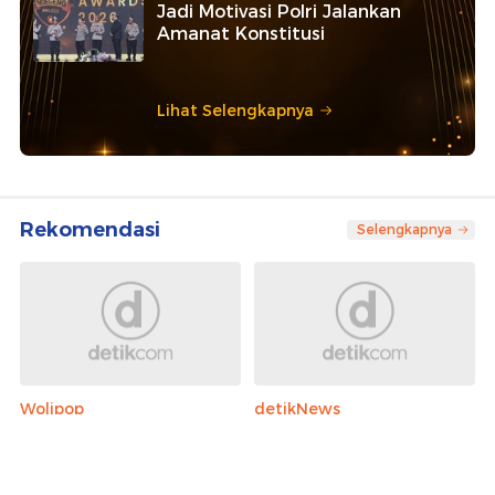
IM57+ Sebut Hoegeng Awards
Jadi Motivasi Polri Jalankan
Amanat Konstitusi
Lihat Selengkapnya
Rekomendasi
Selengkapnya
Wolipop
detikNews