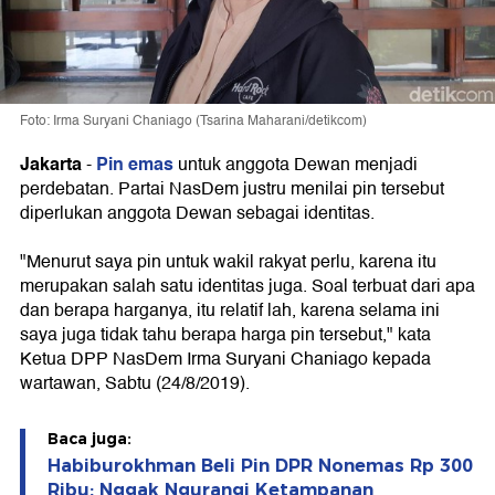
Foto: Irma Suryani Chaniago (Tsarina Maharani/detikcom)
Jakarta
Pin emas
-
untuk anggota Dewan menjadi
perdebatan. Partai NasDem justru menilai pin tersebut
diperlukan anggota Dewan sebagai identitas.
"Menurut saya pin untuk wakil rakyat perlu, karena itu
merupakan salah satu identitas juga. Soal terbuat dari apa
dan berapa harganya, itu relatif lah, karena selama ini
saya juga tidak tahu berapa harga pin tersebut," kata
Ketua DPP NasDem Irma Suryani Chaniago kepada
wartawan, Sabtu (24/8/2019).
Baca juga:
Habiburokhman Beli Pin DPR Nonemas Rp 300
Ribu: Nggak Ngurangi Ketampanan