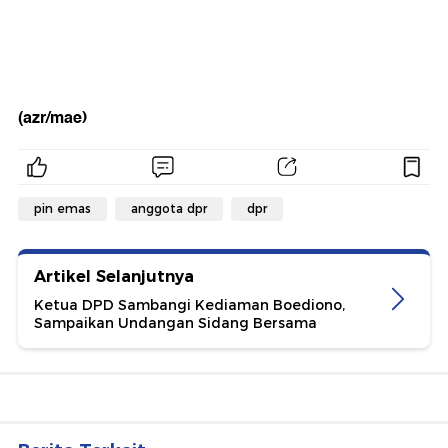
(azr/mae)
pin emas
anggota dpr
dpr
Artikel Selanjutnya
Ketua DPD Sambangi Kediaman Boediono,
Sampaikan Undangan Sidang Bersama