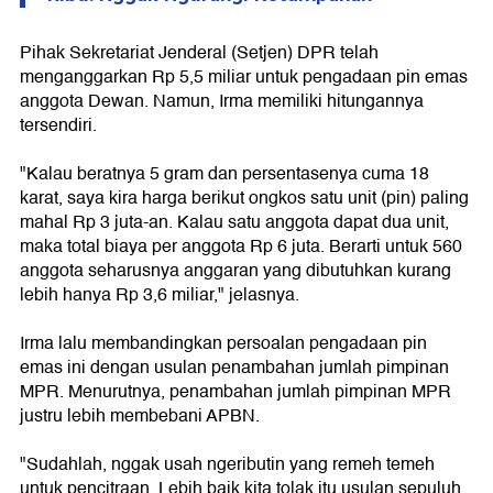
Pihak Sekretariat Jenderal (Setjen) DPR telah
menganggarkan Rp 5,5 miliar untuk pengadaan pin emas
anggota Dewan. Namun, Irma memiliki hitungannya
tersendiri.
"Kalau beratnya 5 gram dan persentasenya cuma 18
karat, saya kira harga berikut ongkos satu unit (pin) paling
mahal Rp 3 juta-an. Kalau satu anggota dapat dua unit,
maka total biaya per anggota Rp 6 juta. Berarti untuk 560
anggota seharusnya anggaran yang dibutuhkan kurang
lebih hanya Rp 3,6 miliar," jelasnya.
Irma lalu membandingkan persoalan pengadaan pin
emas ini dengan usulan penambahan jumlah pimpinan
MPR. Menurutnya, penambahan jumlah pimpinan MPR
justru lebih membebani APBN.
"Sudahlah, nggak usah ngeributin yang remeh temeh
untuk pencitraan. Lebih baik kita tolak itu usulan sepuluh