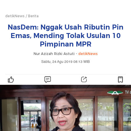
detikNews
Berita
NasDem: Nggak Usah Ributin Pin
Emas, Mending Tolak Usulan 10
Pimpinan MPR
Nur Azizah Rizki Astuti -
detikNews
Sabtu, 24 Agu 2019 08:13 WIB