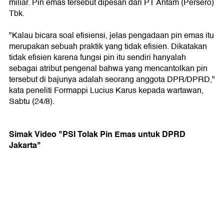
miliar. Pin emas tersebut dipesan dari PT Antam (Persero)
Tbk.
"Kalau bicara soal efisiensi, jelas pengadaan pin emas itu
merupakan sebuah praktik yang tidak efisien. Dikatakan
tidak efisien karena fungsi pin itu sendiri hanyalah
sebagai atribut pengenal bahwa yang mencantolkan pin
tersebut di bajunya adalah seorang anggota DPR/DPRD,"
kata peneliti Formappi Lucius Karus kepada wartawan,
Sabtu (24/8).
Simak Video "PSI Tolak Pin Emas untuk DPRD
Jakarta"