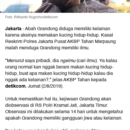
Foto: Rifkianto Nugroho/detikcom
Jakarta
-
Abah Grandong diduga memiliki kelainan
karena aksinya memakan kucing hidup-hidup. Kasat
Reskrim Polres Jakarta Pusat AKBP Tahan Marpaung
malah menduga Grandong memiliki ilmu.
"Menurut saya pribadi, dia
ngelmu
(cari ilmu). Ya kalau
orang normal kan nggak berani makan kucing hidup-
hidup, buat apa makan kucing hidup-hidup kalau dia
nggak ada kelainan?," jelas AKBP Tahan kepada
detikcom
, Jumat (2/8/2019).
Untuk memastikan hal itu, kejiwaan Grandong akan
diobservasi di RS Polri Kramat Jati, Jakarta Timur.
Observasi ini dilakukan selama 14 hari untuk mengetahui
apakah Grandong memiliki gangguan jiwa atau kelainan.