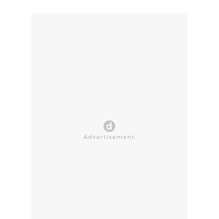
CLOSE AD