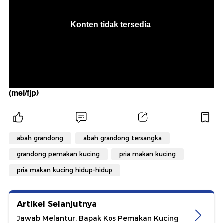
(mei/fjp)
abah grandong
abah grandong tersangka
grandong pemakan kucing
pria makan kucing
pria makan kucing hidup-hidup
Artikel Selanjutnya
Jawab Melantur, Bapak Kos Pemakan Kucing