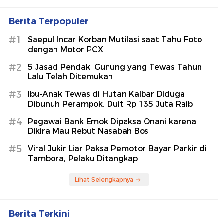
Berita Terpopuler
#1
Saepul Incar Korban Mutilasi saat Tahu Foto
dengan Motor PCX
#2
5 Jasad Pendaki Gunung yang Tewas Tahun
Lalu Telah Ditemukan
#3
Ibu-Anak Tewas di Hutan Kalbar Diduga
Dibunuh Perampok, Duit Rp 135 Juta Raib
#4
Pegawai Bank Emok Dipaksa Onani karena
Dikira Mau Rebut Nasabah Bos
#5
Viral Jukir Liar Paksa Pemotor Bayar Parkir di
Tambora, Pelaku Ditangkap
Lihat Selengkapnya
Berita Terkini