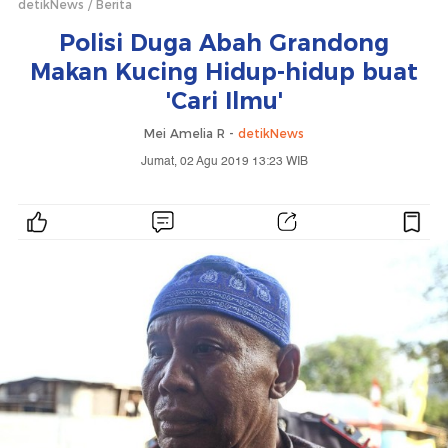
detikNews
Berita
Polisi Duga Abah Grandong
Makan Kucing Hidup-hidup buat
'Cari Ilmu'
Mei Amelia R -
detikNews
Jumat, 02 Agu 2019 13:23 WIB