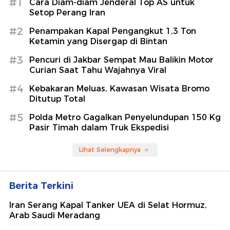
#1
Cara Diam-diam Jenderal Top AS untuk
Setop Perang Iran
#2
Penampakan Kapal Pengangkut 1,3 Ton
Ketamin yang Disergap di Bintan
#3
Pencuri di Jakbar Sempat Mau Balikin Motor
Curian Saat Tahu Wajahnya Viral
#4
Kebakaran Meluas, Kawasan Wisata Bromo
Ditutup Total
#5
Polda Metro Gagalkan Penyelundupan 150 Kg
Pasir Timah dalam Truk Ekspedisi
Lihat Selengkapnya
Berita Terkini
Iran Serang Kapal Tanker UEA di Selat Hormuz,
Arab Saudi Meradang