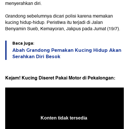
menyerahkan diri.
Grandong sebelumnya dicari polisi karena memakan
kucing hidup-hidup. Peristiwa itu terjadi di Jalan
Benyamin Sueb, Kemayoran, Jakpus pada Jumat (19/7).
Baca juga:
Abah Grandong Pemakan Kucing Hidup Akan
Serahkan Diri Besok
Kejam! Kucing Diseret Pakai Motor di Pekalongan: