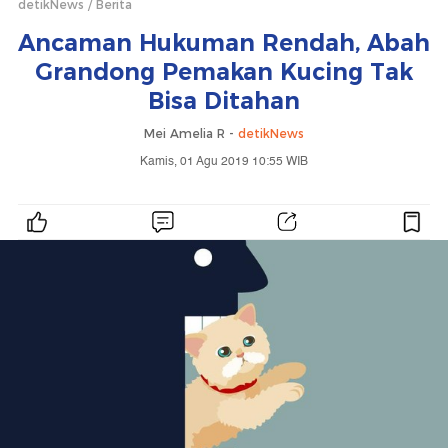
detikNews
Berita
Ancaman Hukuman Rendah, Abah
Grandong Pemakan Kucing Tak
Bisa Ditahan
Mei Amelia R -
detikNews
Kamis, 01 Agu 2019 10:55 WIB