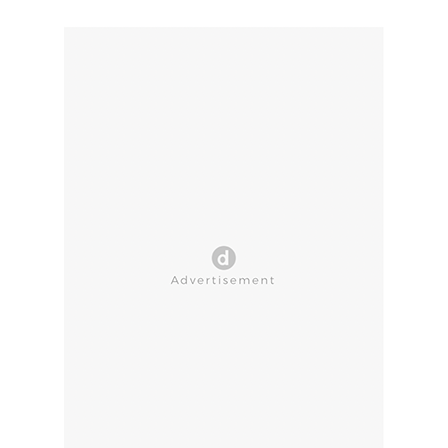
CLOSE AD