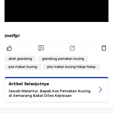
(mei/fjp)
abah grandong
grandong pemakan kucing
pria makan kucing
pria makan kucing hidup-hidup
Artikel Selanjutnya
Jawab Melantur, Bapak Kos Pemakan Kucing
di Semarang Bakal Dites Kejiwaan