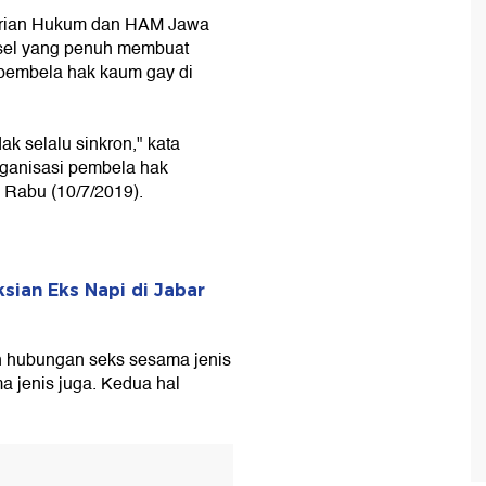
erian Hukum dan HAM Jawa
a sel yang penuh membuat
 pembela hak kaum gay di
ak selalu sinkron," kata
anisasi pembela hak
Rabu (10/7/2019).
sian Eks Napi di Jabar
 hubungan seks sesama jenis
a jenis juga. Kedua hal