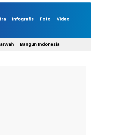
tra
Infografis
Foto
Video
Marwah
Bangun Indonesia