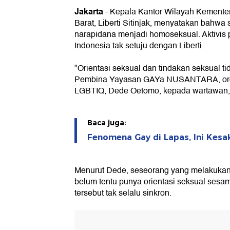
Jakarta
-
Kepala Kantor Wilayah Kement
Barat, Liberti Sitinjak, menyatakan bahw
narapidana menjadi homoseksual. Aktivis
Indonesia tak setuju dengan Liberti.
"Orientasi seksual dan tindakan seksual tid
Pembina Yayasan GAYa NUSANTARA, org
LGBTIQ, Dede Oetomo, kepada wartawan, 
Baca juga:
Fenomena Gay di Lapas, Ini Kesak
Menurut Dede, seseorang yang melakukan
belum tentu punya orientasi seksual sesam
tersebut tak selalu sinkron.