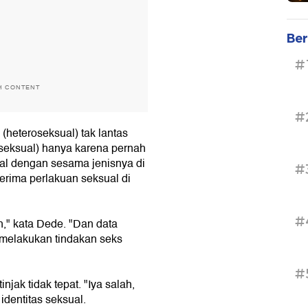
Ber
#
H CONTENT
#
 (heteroseksual) tak lantas
seksual) hanya karena pernah
al dengan sesama jenisnya di
#
erima perlakuan seksual di
#
h," kata Dede. "Dan data
melakukan tindakan seks
#
jak tidak tepat. "Iya salah,
identitas seksual.