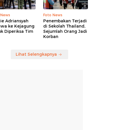
 News
Foto News
ie Adriansyah
Penembakan Terjadi
awa ke Kejagung
di Sekolah Thailand,
k Diperiksa Tim
Sejumlah Orang Jadi
Korban
Lihat Selengkapnya