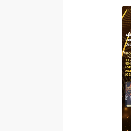
Aj
be
Usu