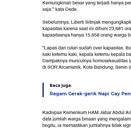
Kemungkinan besar yang terjadi hanya pe
saja," kata Dede.
Sebelumnya, Liberti Sitinjak mengungkapk
kapasitas karena saat ini dihuni 23,681 o
kapasitasnya hanya 15,658 orang warga b
"Lapas dan rutan sudah over kapasitas. Iba
kaki ketemu kaki, kepala ketemu kepala 
Dampaknya munculnya homoseksualitas (gay
di SOR Arcamanik, Kota Bandung, Senin (8/
Baca juga:
Ragam Gerak-gerik Napi Gay Pen
Kadivpas Kemenkum HAM Jabar Abdul Ari
data jumlah warga binaan yang mengalam
begitu, ia memastikan jumlahnya tidak sign