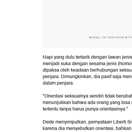
SCROLL TO CONTINUE WIT
Napi yang dulu tertarik dengan lawan jenis
menjadi suka dengan sesama jenis (homo
dipaksa oleh keadaan berhubungan seksu
penjara. Dimungkinkan, dia pasif saja men
dalam penjara.
"Orientasi seksualnya sendiri tidak beruba
menunjukkan bahwa ada orang yang bisa 
tertentu tanpa harus punya orientasinya."
Dede menyimpulkan, pernyataan Liberti Sitin
karena dia menyebutkan orientasi, bahkan 