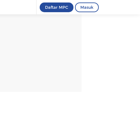
Daftar MPC
Masuk