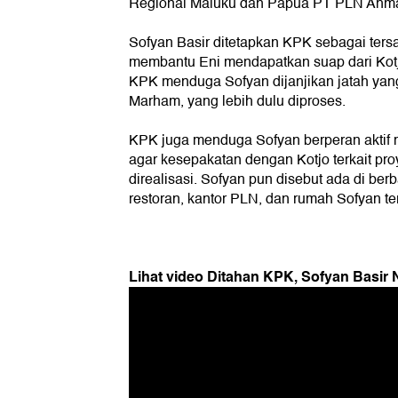
Regional Maluku dan Papua PT PLN Ahma
Sofyan Basir ditetapkan KPK sebagai ter
membantu Eni mendapatkan suap dari Kotjo
KPK menduga Sofyan dijanjikan jatah yan
Marham, yang lebih dulu diproses.
KPK juga menduga Sofyan berperan aktif 
agar kesepakatan dengan Kotjo terkait pr
direalisasi. Sofyan pun disebut ada di ber
restoran, kantor PLN, dan rumah Sofyan te
Lihat video Ditahan KPK, Sofyan Basir