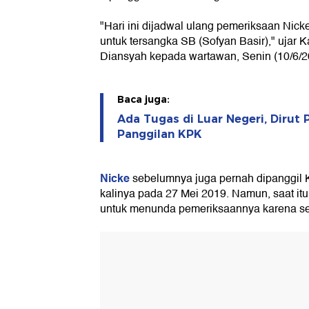
"Hari ini dijadwal ulang pemeriksaan Nick
untuk tersangka SB (Sofyan Basir)," ujar
Diansyah kepada wartawan, Senin (10/6/2
Baca juga:
Ada Tugas di Luar Negeri, Dirut
Panggilan KPK
Nicke
sebelumnya juga pernah dipanggil 
kalinya pada 27 Mei 2019. Namun, saat it
untuk menunda pemeriksaannya karena sed