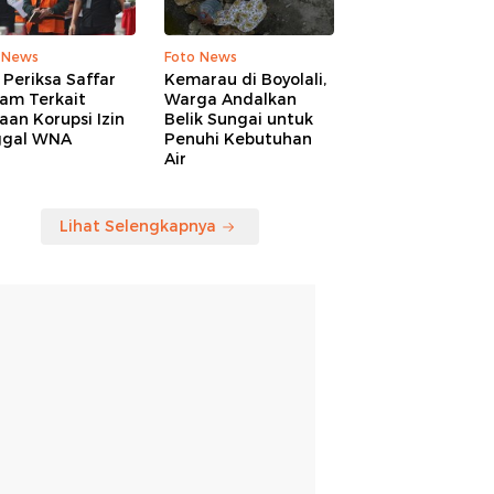
 News
Foto News
Periksa Saffar
Kemarau di Boyolali,
am Terkait
Warga Andalkan
an Korupsi Izin
Belik Sungai untuk
ggal WNA
Penuhi Kebutuhan
Air
Lihat Selengkapnya