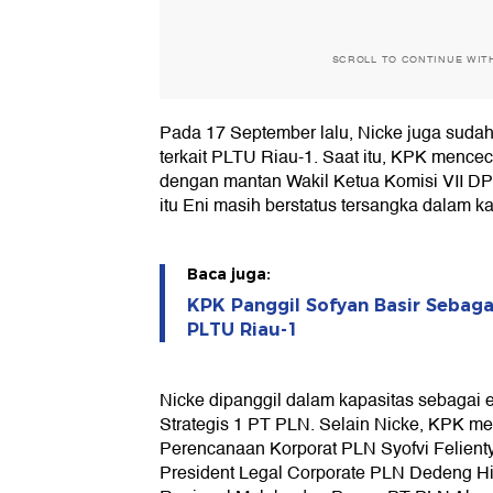
SCROLL TO CONTINUE WIT
Pada 17 September lalu, Nicke juga sudah
terkait PLTU Riau-1. Saat itu, KPK mence
dengan mantan Wakil Ketua Komisi VII DP
itu Eni masih berstatus tersangka dalam ka
Baca juga:
KPK Panggil Sofyan Basir Sebag
PLTU Riau-1
Nicke dipanggil dalam kapasitas sebagai 
Strategis 1 PT PLN. Selain Nicke, KPK me
Perencanaan Korporat PLN Syofvi Felient
President Legal Corporate PLN Dedeng Hid