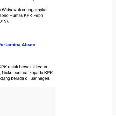
e Widyawati sebagai saksi
 Kabiro Humas KPK Febri
019).
 Pertamina Absen
KPK untuk bersaksi kedua
u, Nicke bersurat kepada KPK
ang berada di luar negeri.