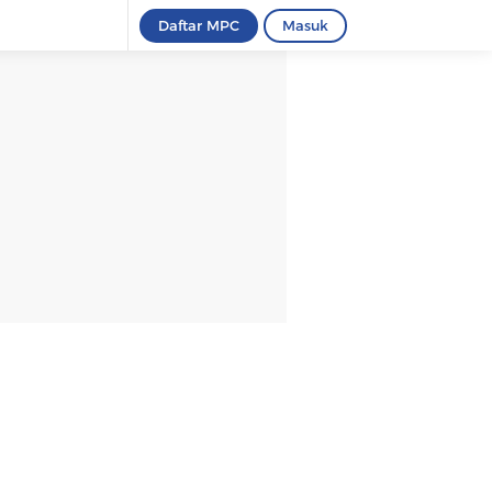
Daftar MPC
Masuk