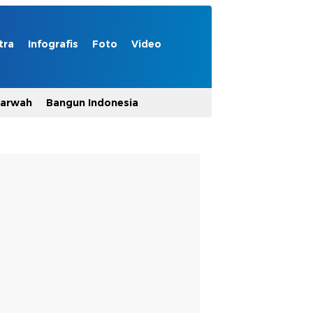
tra
Infografis
Foto
Video
Marwah
Bangun Indonesia