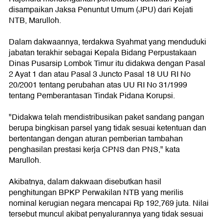
disampaikan Jaksa Penuntut Umum (JPU) dari Kejati
NTB, Marulloh.
Dalam dakwaannya, terdakwa Syahmat yang menduduki
jabatan terakhir sebagai Kepala Bidang Perpustakaan
Dinas Pusarsip Lombok Timur itu didakwa dengan Pasal
2 Ayat 1 dan atau Pasal 3 Juncto Pasal 18 UU RI No
20/2001 tentang perubahan atas UU RI No 31/1999
tentang Pemberantasan Tindak Pidana Korupsi.
"Didakwa telah mendistribusikan paket sandang pangan
berupa bingkisan parsel yang tidak sesuai ketentuan dan
bertentangan dengan aturan pemberian tambahan
penghasilan prestasi kerja CPNS dan PNS," kata
Marulloh.
Akibatnya, dalam dakwaan disebutkan hasil
penghitungan BPKP Perwakilan NTB yang merilis
nominal kerugian negara mencapai Rp 192,769 juta. Nilai
tersebut muncul akibat penyalurannya yang tidak sesuai