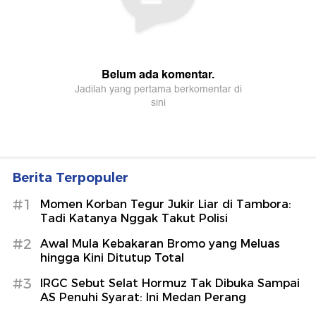
Berita Terpopuler
#1
Momen Korban Tegur Jukir Liar di Tambora:
Tadi Katanya Nggak Takut Polisi
#2
Awal Mula Kebakaran Bromo yang Meluas
hingga Kini Ditutup Total
#3
IRGC Sebut Selat Hormuz Tak Dibuka Sampai
AS Penuhi Syarat: Ini Medan Perang