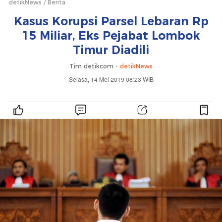
detikNews
Berita
Kasus Korupsi Parsel Lebaran Rp
15 Miliar, Eks Pejabat Lombok
Timur Diadili
Tim detikcom -
detikNews
Selasa, 14 Mei 2019 08:23 WIB