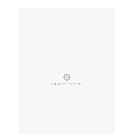
CLOSE AD