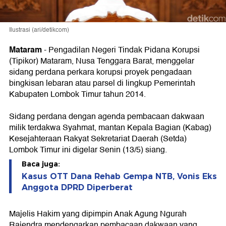
Ilustrasi (ari/detikcom)
Mataram
-
Pengadilan Negeri Tindak Pidana Korupsi
(Tipikor) Mataram, Nusa Tenggara Barat, menggelar
sidang perdana perkara korupsi proyek pengadaan
bingkisan lebaran atau parsel di lingkup Pemerintah
Kabupaten Lombok Timur tahun 2014.
Sidang perdana dengan agenda pembacaan dakwaan
milik terdakwa Syahmat, mantan Kepala Bagian (Kabag)
Kesejahteraan Rakyat Sekretariat Daerah (Setda)
Lombok Timur ini digelar Senin (13/5) siang.
Baca juga:
Kasus OTT Dana Rehab Gempa NTB, Vonis Eks
Anggota DPRD Diperberat
Majelis Hakim yang dipimpin Anak Agung Ngurah
Rajendra mendengarkan pembacaan dakwaan yang