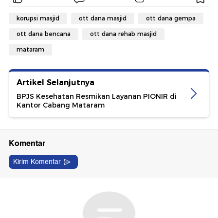
korupsi masjid
ott dana masjid
ott dana gempa
ott dana bencana
ott dana rehab masjid
mataram
Artikel Selanjutnya
BPJS Kesehatan Resmikan Layanan PIONIR di
Kantor Cabang Mataram