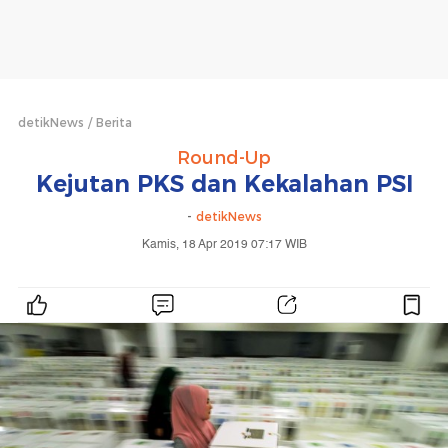
detikNews
Berita
Round-Up
Kejutan PKS dan Kekalahan PSI
-
detikNews
Kamis, 18 Apr 2019 07:17 WIB