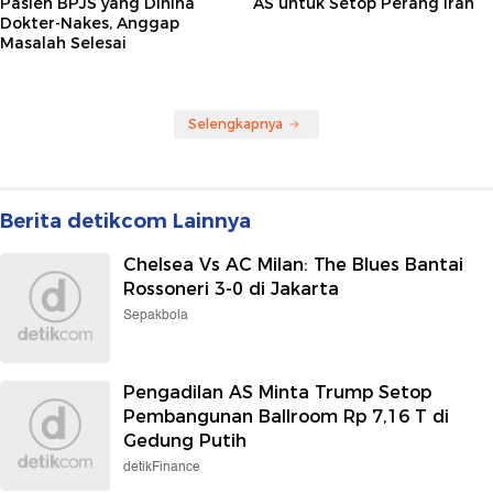
Pasien BPJS yang Dihina
AS untuk Setop Perang Iran
Dokter-Nakes, Anggap
Masalah Selesai
Selengkapnya
Berita detikcom Lainnya
Chelsea Vs AC Milan: The Blues Bantai
Rossoneri 3-0 di Jakarta
Sepakbola
Pengadilan AS Minta Trump Setop
Pembangunan Ballroom Rp 7,16 T di
Gedung Putih
detikFinance