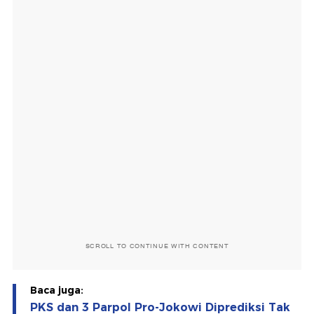
SCROLL TO CONTINUE WITH CONTENT
Baca juga:
PKS dan 3 Parpol Pro-Jokowi Diprediksi Tak