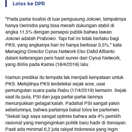
Lolos ke DPR
"Pada partai koalisi di luar pengusung Jokowi, tampaknya
hanya Gerindra yang bisa meraih dukungan stabil di
angka 11,5% dengan persepsi publik bahwa lawan
Jokowi adalah Prabowo. Tapi hal ini tidak berlaku bagi
PKS, yang angkanya hari ini hanya berkisar 3,5%," kata
Managing Director Cyrus Network Eko Dafid Alfianto
dalam keterangan pers hasil survei dari Cyrus Network,
yang dirilis pada Kamis (18/4/2018) lalu.
Namun prediksi itu ternyata tak menjadi kenyataan untuk
PKS. Melejitnya PKS terdeteksi sejak sore, usai
pemungutan suara pada Rabu (17/4/2019) kemarin. Sejak
saat itu pula, PSI dan juga partai-partai lainnya
menunjukkan gelagat kalah. Padahal PSI sangat yakin
sebelumnya, bahwa partainya bakal lolos ke parlemen.
"Sekali lagi saya sangat optimis bahwa ada 4% pemilih
rasional yang menginginkan politik baru hadir di Senayan.
Pasti ada minimal 6,2 juta rakyat Indonesia yang ingin