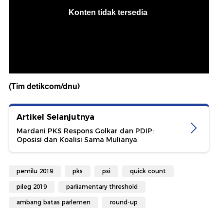
(Tim detikcom/dnu)
Artikel Selanjutnya
Mardani PKS Respons Golkar dan PDIP:
Oposisi dan Koalisi Sama Mulianya
pemilu 2019
pks
psi
quick count
pileg 2019
parliamentary threshold
ambang batas parlemen
round-up