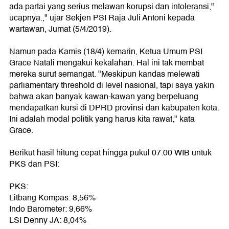
ada partai yang serius melawan korupsi dan intoleransi,"
ucapnya.," ujar Sekjen PSI Raja Juli Antoni kepada
wartawan, Jumat (5/4/2019).
Namun pada Kamis (18/4) kemarin, Ketua Umum PSI
Grace Natali mengakui kekalahan. Hal ini tak membat
mereka surut semangat. "Meskipun kandas melewati
parliamentary threshold di level nasional, tapi saya yakin
bahwa akan banyak kawan-kawan yang berpeluang
mendapatkan kursi di DPRD provinsi dan kabupaten kota.
Ini adalah modal politik yang harus kita rawat," kata
Grace.
Berikut hasil hitung cepat hingga pukul 07.00 WIB untuk
PKS dan PSI:
PKS:
Litbang Kompas: 8,56%
Indo Barometer: 9,66%
LSI Denny JA: 8,04%