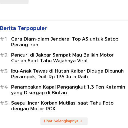
Berita Terpopuler
#1
Cara Diam-diam Jenderal Top AS untuk Setop
Perang Iran
#2
Pencuri di Jakbar Sempat Mau Balikin Motor
Curian Saat Tahu Wajahnya Viral
#3
Ibu-Anak Tewas di Hutan Kalbar Diduga Dibunuh
Perampok, Duit Rp 135 Juta Raib
#4
Penampakan Kapal Pengangkut 1,3 Ton Ketamin
yang Disergap di Bintan
#5
Saepul Incar Korban Mutilasi saat Tahu Foto
dengan Motor PCX
Lihat Selengkapnya