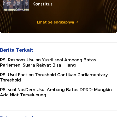
Konstitusi
Lihat Selengkapnya
Berita Terkait
PSI Respons Usulan Yusril soal Ambang Batas
Parlemen: Suara Rakyat Bisa Hilang
PSI Usul Faction Threshold Gantikan Parliamentary
Threshold
PSI soal NasDem Usul Ambang Batas DPRD: Mungkin
Ada Niat Terselubung