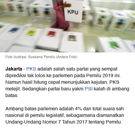
Foto ilustrasi: Suasana Pemilu (Antara Foto)
Jakarta
-
PKS
adalah salah satu partai yang sempat
diprediksi tak lolos ke parlemen pada Pemilu 2019 ini.
Namun hasil hitung cepat menunjukkan kejutan, PKS
melejit. Sedangkan partai baru yakni
PSI
kalah di ambang
batas.
Ambang batas parlemen adalah 4% dari total suara sah
nasional di pemilu legislatif, sebagaimana diamanatkan
Undang-Undang Nomor 7 Tahun 2017 tentang Pemilu.