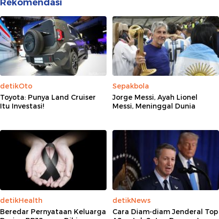
Rekomendasi
detikOto
Sepakbola
Toyota: Punya Land Cruiser
Jorge Messi, Ayah Lionel
Itu Investasi!
Messi, Meninggal Dunia
detikHealth
detikNews
Beredar Pernyataan Keluarga
Cara Diam-diam Jenderal Top