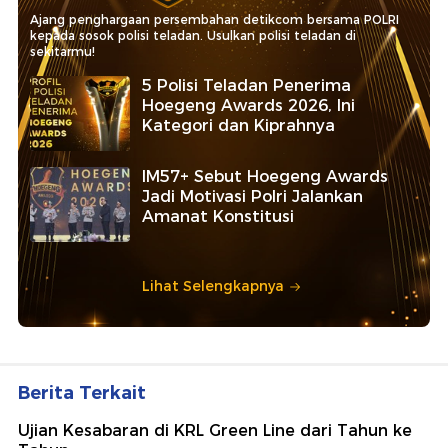
Ajang penghargaan persembahan detikcom bersama POLRI
kepada sosok polisi teladan. Usulkan polisi teladan di
sekitarmu!
5 Polisi Teladan Penerima
Hoegeng Awards 2026, Ini
Kategori dan Kiprahnya
IM57+ Sebut Hoegeng Awards
Jadi Motivasi Polri Jalankan
Amanat Konstitusi
Lihat Selengkapnya
Berita Terkait
Ujian Kesabaran di KRL Green Line dari Tahun ke