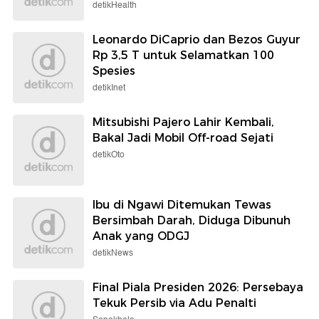
detikHealth
Leonardo DiCaprio dan Bezos Guyur
Rp 3,5 T untuk Selamatkan 100
Spesies
detikInet
Mitsubishi Pajero Lahir Kembali,
Bakal Jadi Mobil Off-road Sejati
detikOto
Ibu di Ngawi Ditemukan Tewas
Bersimbah Darah, Diduga Dibunuh
Anak yang ODGJ
detikNews
Final Piala Presiden 2026: Persebaya
Tekuk Persib via Adu Penalti