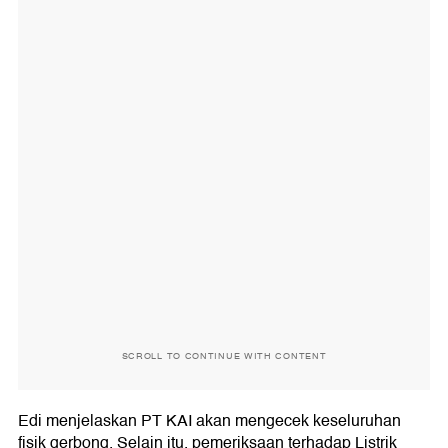
SCROLL TO CONTINUE WITH CONTENT
Edi menjelaskan PT KAI akan mengecek keseluruhan
fisik gerbong. Selain itu, pemeriksaan terhadap Listrik