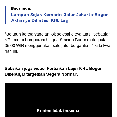
Baca juga:
Lumpuh Sejak Kemarin, Jalur Jakarta-Bogor
Akhirnya Dilintasi KRL Lagi
"Seluruh kereta yang anjlok selesai dievakuasi, sebagian
KRL mulai beroperasi hingga Stasiun Bogor mulai pukul
05.00 WIB menggunakan satu jalur bergantian," kata Eva,
hari ini.
Saksikan juga video 'Perbaikan Lajur KRL Bogor
Dikebut, Ditargetkan Segera Normal':