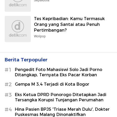
Sepakbola
Tes Kepribadian: Kamu Termasuk
Orang yang Santai atau Penuh
Pertimbangan?
Wolipop
Berita Terpopuler
#1
Pengedit Foto Mahasiswi Solo Jadi Porno
Ditangkap, Ternyata Eks Pacar Korban
#2
Gempa M 3,4 Terjadi di Kota Bogor
#3
Eks Ketua DPRD Ponorogo Ditetapkan Jadi
Tersangka Korupsi Tunjangan Perumahan
#4
Hina Pasien BPJS 'Triase Merah Dulu', Dokter
Puskesmas Malang Dinonaktifkan