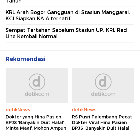
Tahun
KRL Arah Bogor Gangguan di Stasiun Manggarai,
KCI Siapkan KA Alternatif
Sempat Tertahan Sebelum Stasiun UP, KRL Red
Line Kembali Normal
Rekomendasi
detikNews
detikNews
Dokter yang Hina Pasien
RS Pusri Palembang Pecat
BPJS 'Banyakin Duit Halal'
Dokter Viral Hina Pasien
Minta Maaf: Mohon Ampun
BPJS 'Banyakin Duit Halal'