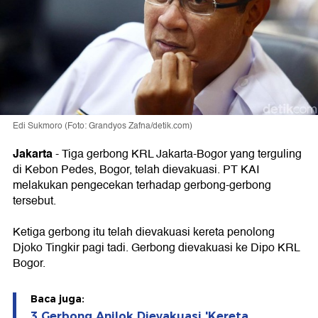
Edi Sukmoro (Foto: Grandyos Zafna/detik.com)
Jakarta
-
Tiga gerbong KRL Jakarta-Bogor yang terguling
di Kebon Pedes, Bogor, telah dievakuasi. PT KAI
melakukan pengecekan terhadap gerbong-gerbong
tersebut.
Ketiga gerbong itu telah dievakuasi kereta penolong
Djoko Tingkir pagi tadi. Gerbong dievakuasi ke Dipo KRL
Bogor.
Baca juga:
3 Gerbong Anjlok Dievakuasi 'Kereta