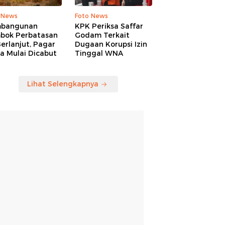
 News
Foto News
bangunan
KPK Periksa Saffar
bok Perbatasan
Godam Terkait
erlanjut, Pagar
Dugaan Korupsi Izin
a Mulai Dicabut
Tinggal WNA
Lihat Selengkapnya