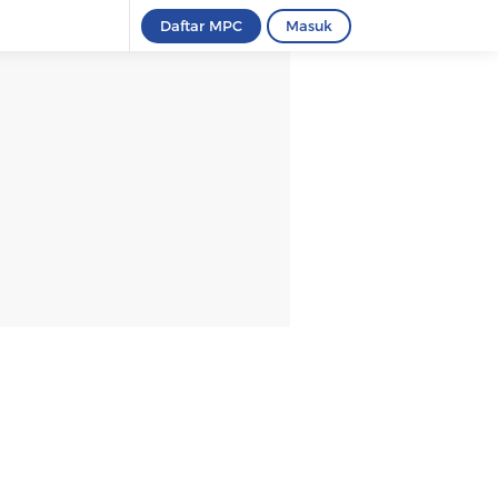
Daftar MPC
Masuk