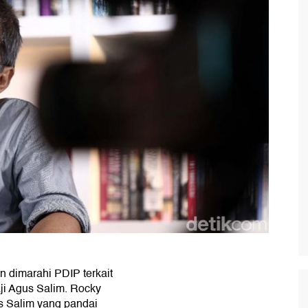
 dimarahi PDIP terkait
ji Agus Salim. Rocky
s Salim yang pandai