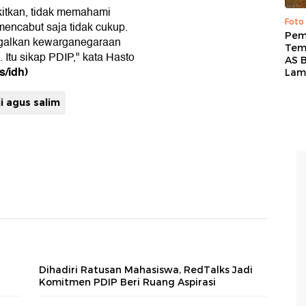
itkan, tidak memahami
Foto
mencabut saja tidak cukup.
Pem
galkan kewarganegaraan
Tem
 Itu sikap PDIP," kata Hasto
AS B
s/idh)
Lam
ji agus salim
Dihadiri Ratusan Mahasiswa, RedTalks Jadi
Komitmen PDIP Beri Ruang Aspirasi