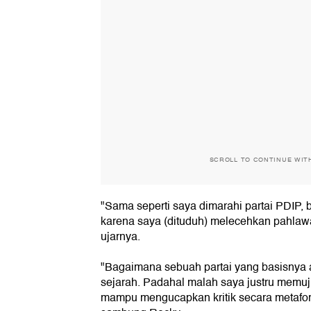
SCROLL TO CONTINUE WIT
"Sama seperti saya dimarahi partai PDIP, 
karena saya (dituduh) melecehkan pahlaw
ujarnya.
"Bagaimana sebuah partai yang basisnya a
sejarah. Padahal malah saya justru memuj
mampu mengucapkan kritik secara metafor