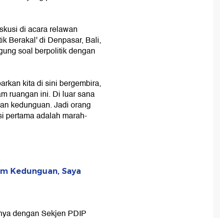
skusi di acara relawan
ik Berakal' di Denpasar, Bali,
ung soal berpolitik dengan
kan kita di sini bergembira,
am ruangan ini. Di luar sana
an kedunguan. Jadi orang
si pertama adalah marah-
am Kedunguan, Saya
nnya dengan Sekjen PDIP