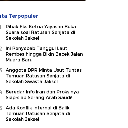
ita Terpopuler
1
Pihak Eks Ketua Yayasan Buka
Suara soal Ratusan Senjata di
Sekolah Jaksel
2
Ini Penyebab Tanggul Laut
Rembes hingga Bikin Becek Jalan
Muara Baru
3
Anggota DPR Minta Usut Tuntas
Temuan Ratusan Senjata di
Sekolah Swasta Jaksel
4
Beredar Info Iran dan Proksinya
Siap-siap Serang Arab Saudi!
5
Ada Konflik Internal di Balik
Temuan Ratusan Senjata di
Sekolah Jaksel