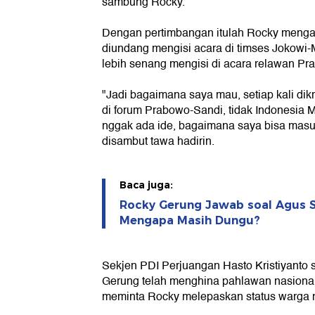
sambung Rocky.
Dengan pertimbangan itulah Rocky menga
diundang mengisi acara di timses Jokowi-
lebih senang mengisi di acara relawan Pr
"Jadi bagaimana saya mau, setiap kali dikr
di forum Prabowo-Sandi, tidak Indonesia 
nggak ada ide, bagaimana saya bisa masuk
disambut tawa hadirin.
Baca juga:
Rocky Gerung Jawab soal Agus S
Mengapa Masih Dungu?
Sekjen PDI Perjuangan Hasto Kristiyanto
Gerung telah menghina pahlawan nasional
meminta Rocky melepaskan status warga n