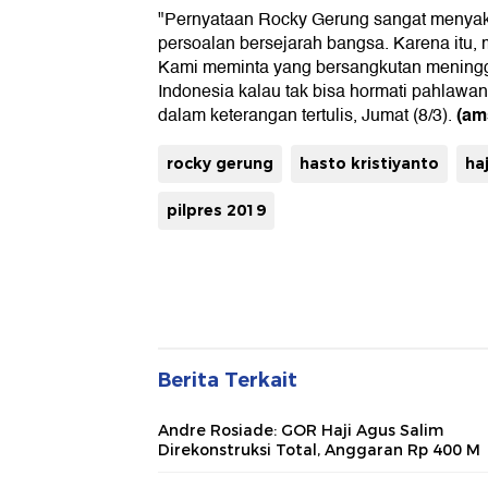
"Pernyataan Rocky Gerung sangat menyak
persoalan bersejarah bangsa. Karena itu, 
Kami meminta yang bersangkutan mening
Indonesia kalau tak bisa hormati pahlawan.
(am
dalam keterangan tertulis, Jumat (8/3).
rocky gerung
hasto kristiyanto
ha
pilpres 2019
Berita Terkait
Andre Rosiade: GOR Haji Agus Salim
Direkonstruksi Total, Anggaran Rp 400 M