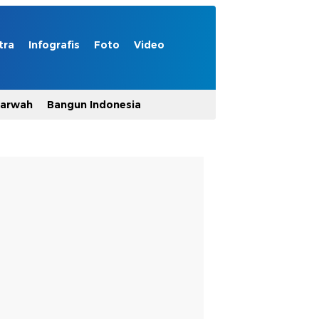
tra
Infografis
Foto
Video
Marwah
Bangun Indonesia