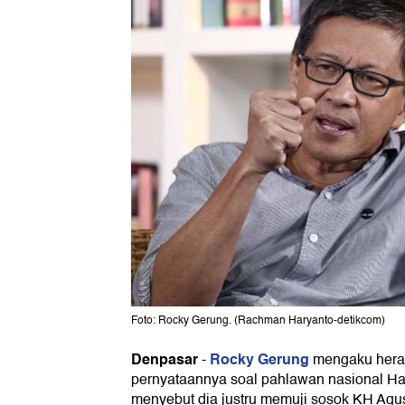
Foto: Rocky Gerung. (Rachman Haryanto-detikcom)
Denpasar
Rocky Gerung
-
mengaku heran
pernyataannya soal pahlawan nasional Ha
menyebut dia justru memuji sosok KH Agu