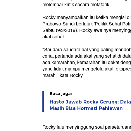
melempar kritik secara metaforik.
Rocky menyampaikan itu ketika mengisi di
Prabowo-Sandi bertajuk 'Politik Sehat Polit
Sabtu (9/3/2019). Rocky awalnya menyingg
akal sehat.
"Saudara-saudara hal yang paling mendebar
ceria, pertanda ada akal yang sehat di dal
ada kemarahan, kemarahan itu dekat deng
yang tidak mampu mengelola akal, ekspre
marah," kata Rocky.
Baca juga:
Hasto Jawab Rocky Gerung: Dal
Masih Bisa Hormati Pahlawan
Rocky lalu menyinggung soal perseturua