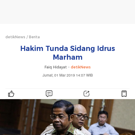
detikNews
Berita
Hakim Tunda Sidang Idrus
Marham
Faiq Hidayat -
detikNews
Jumat, 01 Mar 2019 14:07 WIB