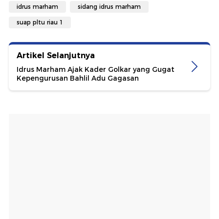
idrus marham
sidang idrus marham
suap pltu riau 1
Artikel Selanjutnya
Idrus Marham Ajak Kader Golkar yang Gugat
Kepengurusan Bahlil Adu Gagasan