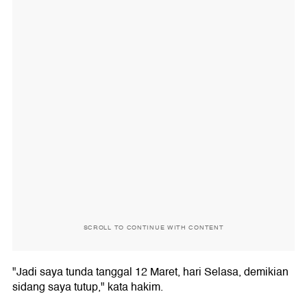
SCROLL TO CONTINUE WITH CONTENT
"Jadi saya tunda tanggal 12 Maret, hari Selasa, demikian
sidang saya tutup," kata hakim.