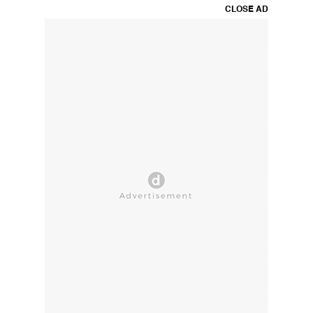
CLOSE AD