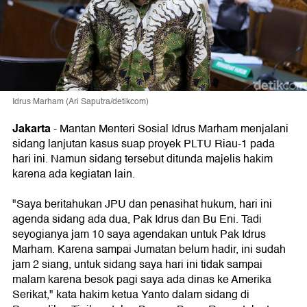
Idrus Marham (Ari Saputra/detikcom)
Jakarta
-
Mantan Menteri Sosial Idrus Marham menjalani
sidang lanjutan kasus suap proyek PLTU Riau-1 pada
hari ini. Namun sidang tersebut ditunda majelis hakim
karena ada kegiatan lain.
"Saya beritahukan JPU dan penasihat hukum, hari ini
agenda sidang ada dua, Pak Idrus dan Bu Eni. Tadi
seyogianya jam 10 saya agendakan untuk Pak Idrus
Marham. Karena sampai Jumatan belum hadir, ini sudah
jam 2 siang, untuk sidang saya hari ini tidak sampai
malam karena besok pagi saya ada dinas ke Amerika
Serikat," kata hakim ketua Yanto dalam sidang di