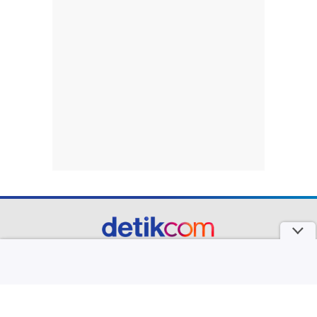
part of
Redaksi
Pedoman Media Siber
Karir
Kotak Pos
Info Iklan
Privacy Policy
Disclaimer