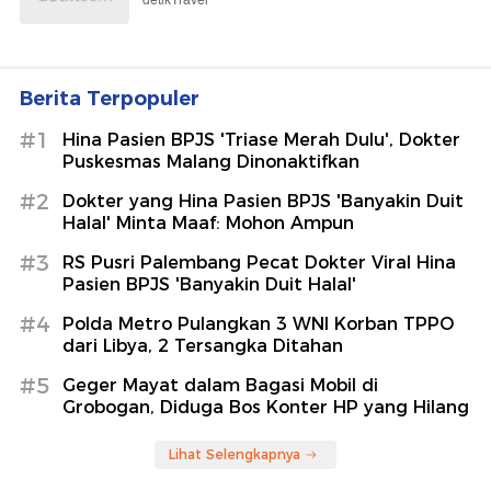
detikTravel
Berita Terpopuler
#1
Hina Pasien BPJS 'Triase Merah Dulu', Dokter
Puskesmas Malang Dinonaktifkan
#2
Dokter yang Hina Pasien BPJS 'Banyakin Duit
Halal' Minta Maaf: Mohon Ampun
#3
RS Pusri Palembang Pecat Dokter Viral Hina
Pasien BPJS 'Banyakin Duit Halal'
#4
Polda Metro Pulangkan 3 WNI Korban TPPO
dari Libya, 2 Tersangka Ditahan
#5
Geger Mayat dalam Bagasi Mobil di
Grobogan, Diduga Bos Konter HP yang Hilang
Lihat Selengkapnya