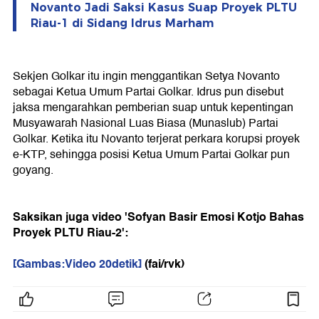
Novanto Jadi Saksi Kasus Suap Proyek PLTU
Riau-1 di Sidang Idrus Marham
Sekjen Golkar itu ingin menggantikan Setya Novanto
sebagai Ketua Umum Partai Golkar. Idrus pun disebut
jaksa mengarahkan pemberian suap untuk kepentingan
Musyawarah Nasional Luas Biasa (Munaslub) Partai
Golkar. Ketika itu Novanto terjerat perkara korupsi proyek
e-KTP, sehingga posisi Ketua Umum Partai Golkar pun
goyang.
Saksikan juga video 'Sofyan Basir Emosi Kotjo Bahas
Proyek PLTU Riau-2':
[Gambas:Video 20detik]
(fai/rvk)