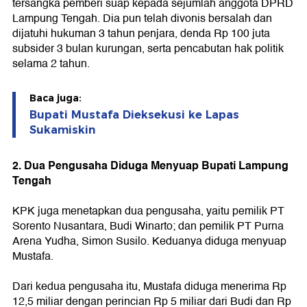
tersangka pemberi suap kepada sejumlah anggota DPRD
Lampung Tengah. Dia pun telah divonis bersalah dan
dijatuhi hukuman 3 tahun penjara, denda Rp 100 juta
subsider 3 bulan kurungan, serta pencabutan hak politik
selama 2 tahun.
Baca juga:
Bupati Mustafa Dieksekusi ke Lapas
Sukamiskin
2. Dua Pengusaha Diduga Menyuap Bupati Lampung
Tengah
KPK juga menetapkan dua pengusaha, yaitu pemilik PT
Sorento Nusantara, Budi Winarto; dan pemilik PT Purna
Arena Yudha, Simon Susilo. Keduanya diduga menyuap
Mustafa.
Dari kedua pengusaha itu, Mustafa diduga menerima Rp
12,5 miliar dengan perincian Rp 5 miliar dari Budi dan Rp