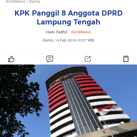
detikNews
Berita
KPK Panggil 8 Anggota DPRD
Lampung Tengah
Haris Fadhil -
detikNews
Kamis, 14 Feb 2019 10:07 WIB