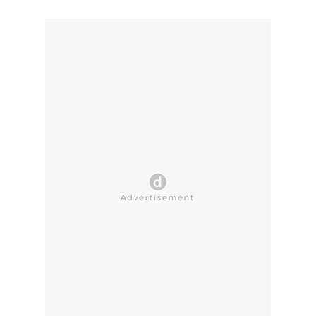
CLOSE AD