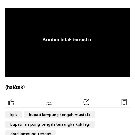
(haf/zak)
kpk
bupati lampung tengah mustafa
bupati lampung tengah tersangka kpk lagi
dprd lampung tengah