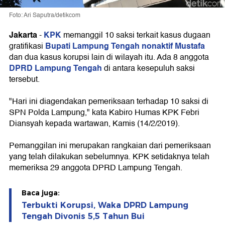
Foto: Ari Saputra/detikcom
Jakarta
KPK
-
memanggil 10 saksi terkait kasus dugaan
Bupati Lampung Tengah nonaktif Mustafa
gratifikasi
dan dua kasus korupsi lain di wilayah itu. Ada 8 anggota
DPRD Lampung Tengah
di antara kesepuluh saksi
tersebut.
"Hari ini diagendakan pemeriksaan terhadap 10 saksi di
SPN Polda Lampung," kata Kabiro Humas KPK Febri
Diansyah kepada wartawan, Kamis (14/2/2019).
Pemanggilan ini merupakan rangkaian dari pemeriksaan
yang telah dilakukan sebelumnya. KPK setidaknya telah
memeriksa 29 anggota DPRD Lampung Tengah.
Baca juga:
Terbukti Korupsi, Waka DPRD Lampung
Tengah Divonis 5,5 Tahun Bui