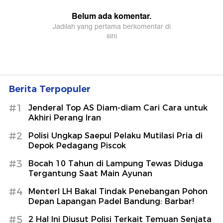
Berita Terpopuler
#1
Jenderal Top AS Diam-diam Cari Cara untuk
Akhiri Perang Iran
#2
Polisi Ungkap Saepul Pelaku Mutilasi Pria di
Depok Pedagang Piscok
#3
Bocah 10 Tahun di Lampung Tewas Diduga
Tergantung Saat Main Ayunan
#4
MenterI LH Bakal Tindak Penebangan Pohon
Depan Lapangan Padel Bandung: Barbar!
#5
2 Hal Ini Diusut Polisi Terkait Temuan Senjata