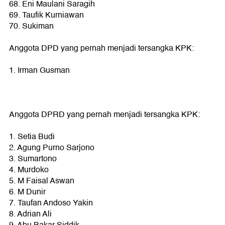
68. Eni Maulani Saragih
69. Taufik Kurniawan
70. Sukiman
Anggota DPD yang pernah menjadi tersangka KPK:
1. Irman Gusman
Anggota DPRD yang pernah menjadi tersangka KPK:
1. Setia Budi
2. Agung Purno Sarjono
3. Sumartono
4. Murdoko
5. M Faisal Aswan
6. M Dunir
7. Taufan Andoso Yakin
8. Adrian Ali