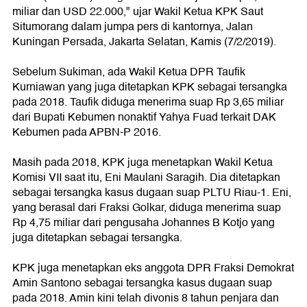
miliar dan USD 22.000," ujar Wakil Ketua KPK Saut
Situmorang dalam jumpa pers di kantornya, Jalan
Kuningan Persada, Jakarta Selatan, Kamis (7/2/2019).
Sebelum Sukiman, ada Wakil Ketua DPR Taufik
Kurniawan yang juga ditetapkan KPK sebagai tersangka
pada 2018. Taufik diduga menerima suap Rp 3,65 miliar
dari Bupati Kebumen nonaktif Yahya Fuad terkait DAK
Kebumen pada APBN-P 2016.
Masih pada 2018, KPK juga menetapkan Wakil Ketua
Komisi VII saat itu, Eni Maulani Saragih. Dia ditetapkan
sebagai tersangka kasus dugaan suap PLTU Riau-1. Eni,
yang berasal dari Fraksi Golkar, diduga menerima suap
Rp 4,75 miliar dari pengusaha Johannes B Kotjo yang
juga ditetapkan sebagai tersangka.
KPK juga menetapkan eks anggota DPR Fraksi Demokrat
Amin Santono sebagai tersangka kasus dugaan suap
pada 2018. Amin kini telah divonis 8 tahun penjara dan