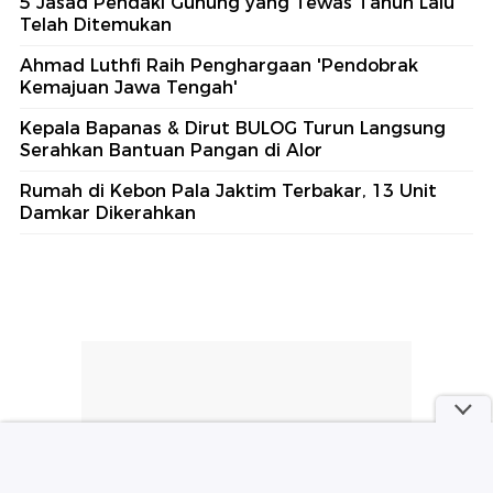
5 Jasad Pendaki Gunung yang Tewas Tahun Lalu
Telah Ditemukan
Ahmad Luthfi Raih Penghargaan 'Pendobrak
Kemajuan Jawa Tengah'
Kepala Bapanas & Dirut BULOG Turun Langsung
Serahkan Bantuan Pangan di Alor
Rumah di Kebon Pala Jaktim Terbakar, 13 Unit
Damkar Dikerahkan