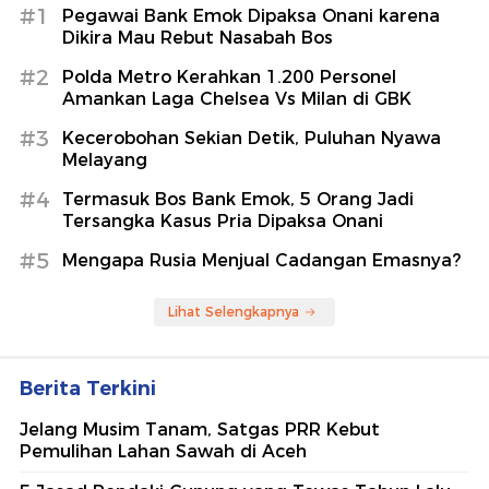
#1
Pegawai Bank Emok Dipaksa Onani karena
Dikira Mau Rebut Nasabah Bos
#2
Polda Metro Kerahkan 1.200 Personel
Amankan Laga Chelsea Vs Milan di GBK
#3
Kecerobohan Sekian Detik, Puluhan Nyawa
Melayang
#4
Termasuk Bos Bank Emok, 5 Orang Jadi
Tersangka Kasus Pria Dipaksa Onani
#5
Mengapa Rusia Menjual Cadangan Emasnya?
Lihat Selengkapnya
Berita Terkini
Jelang Musim Tanam, Satgas PRR Kebut
Pemulihan Lahan Sawah di Aceh