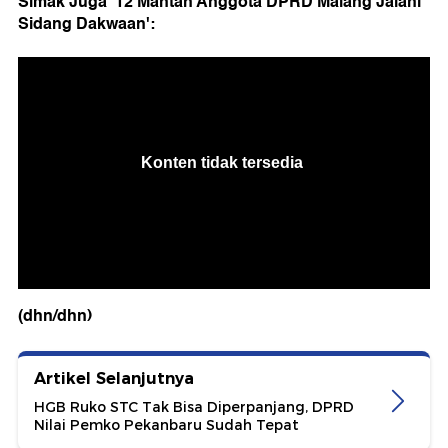
Simak Juga '12 Mantan Anggota DPRD Malang Jalani
Sidang Dakwaan':
(dhn/dhn)
Artikel Selanjutnya
HGB Ruko STC Tak Bisa Diperpanjang, DPRD
Nilai Pemko Pekanbaru Sudah Tepat