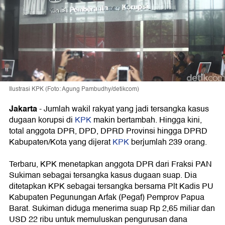
Ilustrasi KPK (Foto: Agung Pambudhy/detikcom)
Jakarta
- Jumlah wakil rakyat yang jadi tersangka kasus
dugaan korupsi di
KPK
makin bertambah. Hingga kini,
total anggota DPR, DPD, DPRD Provinsi hingga DPRD
Kabupaten/Kota yang dijerat
KPK
berjumlah 239 orang.
Terbaru, KPK menetapkan anggota DPR dari Fraksi PAN
Sukiman sebagai tersangka kasus dugaan suap. Dia
ditetapkan KPK sebagai tersangka bersama Plt Kadis PU
Kabupaten Pegunungan Arfak (Pegaf) Pemprov Papua
Barat. Sukiman diduga menerima suap Rp 2,65 miliar dan
USD 22 ribu untuk memuluskan pengurusan dana