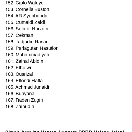
152. Cipto Waluyo
153. Cornelis Buston
154. AR Syahbandar
155. Cumaidi Zaidi
156. Sufardi Nurzain
157. Cekman
158. Tadjudin Hasan
159. Parlagutan Nasution
160. Muhammadiyah
161. Zainal Abidin
162. Elhelwi
163. Gusrizal
164. Effendi Hatta
165. Achmad Junaidi
166. Bunyana
167. Raden Zugiri
168. Zainudin