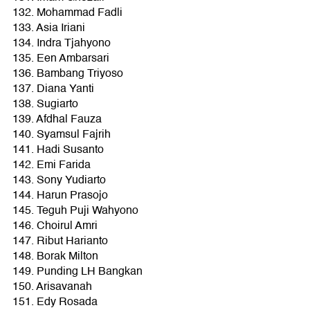
132. Mohammad Fadli
133. Asia Iriani
134. Indra Tjahyono
135. Een Ambarsari
136. Bambang Triyoso
137. Diana Yanti
138. Sugiarto
139. Afdhal Fauza
140. Syamsul Fajrih
141. Hadi Susanto
142. Emi Farida
143. Sony Yudiarto
144. Harun Prasojo
145. Teguh Puji Wahyono
146. Choirul Amri
147. Ribut Harianto
148. Borak Milton
149. Punding LH Bangkan
150. Arisavanah
151. Edy Rosada