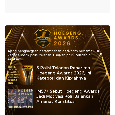
Ajang penghargaan persembahan detikcom bersama POLRI
kepada sosok polisi teladan. Usulkan polisi teladan di
sekitarmu!
5 Polisi Teladan Penerima
Hoegeng Awards 2026, Ini
Kategori dan Kiprahnya
IM57+ Sebut Hoegeng Awards
Jadi Motivasi Polri Jalankan
Amanat Konstitusi