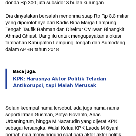
denda Rp 300 juta subsider 3 bulan kurungan.
Dia dinyatakan bersalah menerima suap Rp Rp 3,3 miliar
yang diperolehnya dari Kadis Bina Marga Lampung
Tengah Taufik Rahman dan Direktur CV Iwan Binangkit
Ahmad Ghiast. Uang itu untuk mengupayakan alokasi
tambahan Kabupaten Lampung Tengah dan Sumedang
dalam APBN tahun 2018.
Baca juga:
KPK: Harusnya Aktor Politik Teladan
Antikorupsi, tapi Malah Merusak
Selain keempat nama tersebut, ada juga nama-nama
seperti Irman Gusman, Setya Novanto, Anas
Urbaningrum, hingga M Nazarudin yang dijerat KPK
sebagai tersangka. Wakil Ketua KPK Laode M Syarif
pernah pula menyinggung soal para aktor-aktor politik