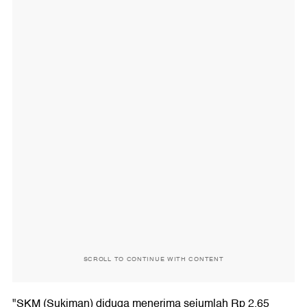
SCROLL TO CONTINUE WITH CONTENT
"SKM (Sukiman) diduga menerima sejumlah Rp 2,65