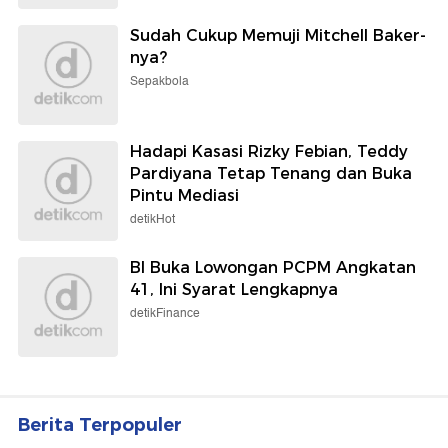
Sudah Cukup Memuji Mitchell Baker-
nya?
Sepakbola
Hadapi Kasasi Rizky Febian, Teddy
Pardiyana Tetap Tenang dan Buka
Pintu Mediasi
detikHot
BI Buka Lowongan PCPM Angkatan
41, Ini Syarat Lengkapnya
detikFinance
Berita Terpopuler