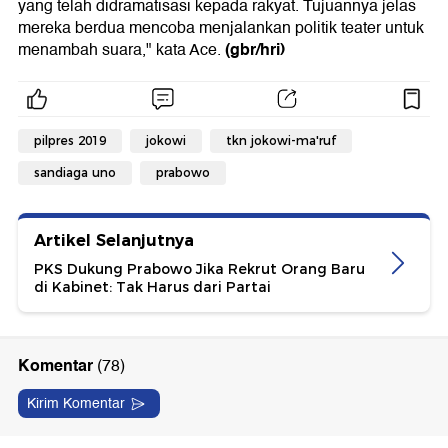
yang telah didramatisasi kepada rakyat. Tujuannya jelas
mereka berdua mencoba menjalankan politik teater untuk
(gbr/hri)
menambah suara," kata Ace.
pilpres 2019
jokowi
tkn jokowi-ma'ruf
sandiaga uno
prabowo
Artikel Selanjutnya
PKS Dukung Prabowo Jika Rekrut Orang Baru
di Kabinet: Tak Harus dari Partai