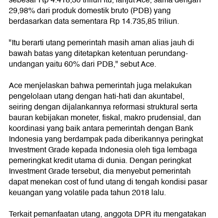
sebesar Rp 4.418,30 triliun itu, lanjut Ace, sama dengan
29,98% dari produk domestik bruto (PDB) yang
berdasarkan data sementara Rp 14.735,85 triliun.
"Itu berarti utang pemerintah masih aman alias jauh di
bawah batas yang ditetapkan ketentuan perundang-
undangan yaitu 60% dari PDB," sebut Ace.
Ace menjelaskan bahwa pemerintah juga melakukan
pengelolaan utang dengan hati-hati dan akuntabel,
seiring dengan dijalankannya reformasi struktural serta
bauran kebijakan moneter, fiskal, makro prudensial, dan
koordinasi yang baik antara pemerintah dengan Bank
Indonesia yang berdampak pada diberikannya peringkat
Investment Grade kepada Indonesia oleh tiga lembaga
pemeringkat kredit utama di dunia. Dengan peringkat
Investment Grade tersebut, dia menyebut pemerintah
dapat menekan cost of fund utang di tengah kondisi pasar
keuangan yang volatile pada tahun 2018 lalu.
Terkait pemanfaatan utang, anggota DPR itu mengatakan