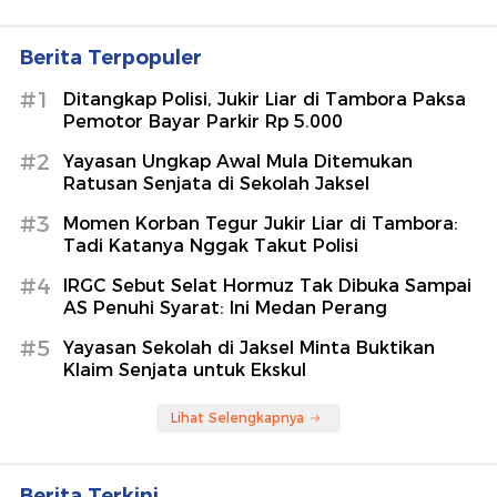
Berita Terpopuler
#1
Ditangkap Polisi, Jukir Liar di Tambora Paksa
Pemotor Bayar Parkir Rp 5.000
#2
Yayasan Ungkap Awal Mula Ditemukan
Ratusan Senjata di Sekolah Jaksel
#3
Momen Korban Tegur Jukir Liar di Tambora:
Tadi Katanya Nggak Takut Polisi
#4
IRGC Sebut Selat Hormuz Tak Dibuka Sampai
AS Penuhi Syarat: Ini Medan Perang
#5
Yayasan Sekolah di Jaksel Minta Buktikan
Klaim Senjata untuk Ekskul
Lihat Selengkapnya
Berita Terkini