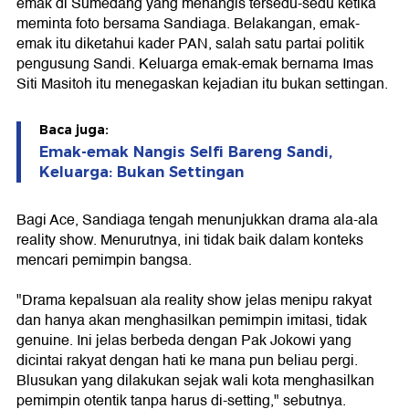
emak di Sumedang yang menangis tersedu-sedu ketika
meminta foto bersama Sandiaga. Belakangan, emak-
emak itu diketahui kader PAN, salah satu partai politik
pengusung Sandi. Keluarga emak-emak bernama Imas
Siti Masitoh itu menegaskan kejadian itu bukan settingan.
Baca juga:
Emak-emak Nangis Selfi Bareng Sandi,
Keluarga: Bukan Settingan
Bagi Ace, Sandiaga tengah menunjukkan drama ala-ala
reality show. Menurutnya, ini tidak baik dalam konteks
mencari pemimpin bangsa.
"Drama kepalsuan ala reality show jelas menipu rakyat
dan hanya akan menghasilkan pemimpin imitasi, tidak
genuine. Ini jelas berbeda dengan Pak Jokowi yang
dicintai rakyat dengan hati ke mana pun beliau pergi.
Blusukan yang dilakukan sejak wali kota menghasilkan
pemimpin otentik tanpa harus di-setting," sebutnya.