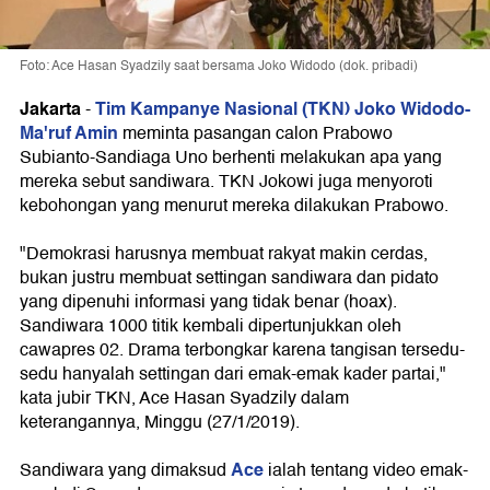
Foto: Ace Hasan Syadzily saat bersama Joko Widodo (dok. pribadi)
Jakarta
Tim Kampanye Nasional (TKN) Joko Widodo-
-
Ma'ruf Amin
meminta pasangan calon Prabowo
Subianto-Sandiaga Uno berhenti melakukan apa yang
mereka sebut sandiwara. TKN Jokowi juga menyoroti
kebohongan yang menurut mereka dilakukan Prabowo.
"Demokrasi harusnya membuat rakyat makin cerdas,
bukan justru membuat settingan sandiwara dan pidato
yang dipenuhi informasi yang tidak benar (hoax).
Sandiwara 1000 titik kembali dipertunjukkan oleh
cawapres 02. Drama terbongkar karena tangisan tersedu-
sedu hanyalah settingan dari emak-emak kader partai,"
kata jubir TKN, Ace Hasan Syadzily dalam
keterangannya, Minggu (27/1/2019).
Ace
Sandiwara yang dimaksud
ialah tentang video emak-