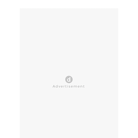
CLOSE AD