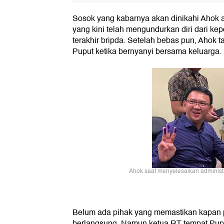
Sosok yang kabarnya akan dinikahi Ahok a
yang kini telah mengundurkan diri dari ke
terakhir bripda. Setelah bebas pun, Ahok
Puput ketika bernyanyi bersama keluarga.
Ahok saat menyelesaikan administr
Belum ada pihak yang memastikan kapan p
berlangsung. Namun ketua RT tempat Pupu