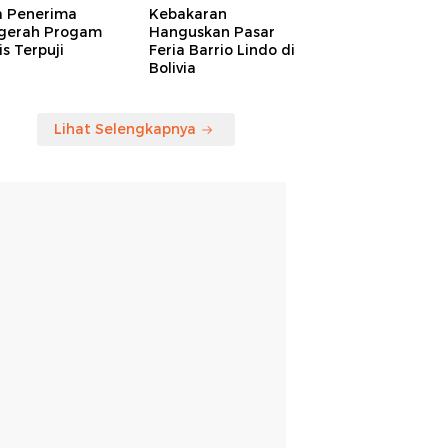
a Penerima
Kebakaran
gerah Progam
Hanguskan Pasar
is Terpuji
Feria Barrio Lindo di
Bolivia
Lihat Selengkapnya