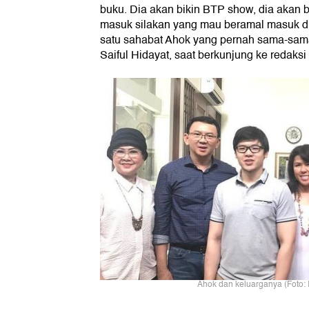
buku. Dia akan bikin BTP show, dia akan 
masuk silakan yang mau beramal masuk di
satu sahabat Ahok yang pernah sama-sama
Saiful Hidayat, saat berkunjung ke redaksi
Ahok dan keluarganya (Foto: I