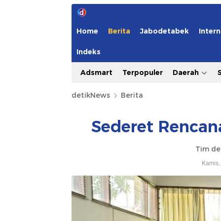
Home
Berita
Jabodetabek
Intern
Indeks
Adsmart
Terpopuler
Daerah
detikNews
Berita
Sederet Rencan
Tim de
Kamis,