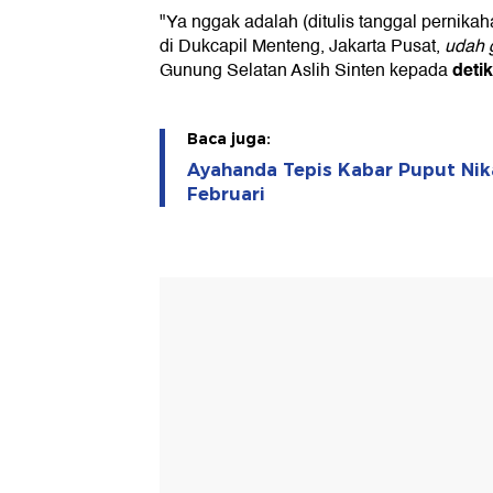
"Ya nggak adalah (ditulis tanggal pernika
di Dukcapil Menteng, Jakarta Pusat,
udah g
deti
Gunung Selatan Aslih Sinten kepada
Baca juga:
Ayahanda Tepis Kabar Puput Ni
Februari