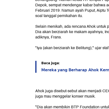
Depok, sempat mendengar kabar bahwa ac
Februari 2019. Namun ayah Puput, Aiptu 
soal tanggal pernikahan itu.
Selain menikah, ada rencana Ahok untuk 
Dia akan berziarah ke makam ayahnya, In
adiknya, Frans.
"Iya (akan berziarah ke Belitung)," ujar st
Baca juga:
Mereka yang Berharap Ahok Kem
Ahok juga disebut-sebut akan menjadi C
juga mau menggelar konser musik.
"Dia akan membikin BTP Foundation untu