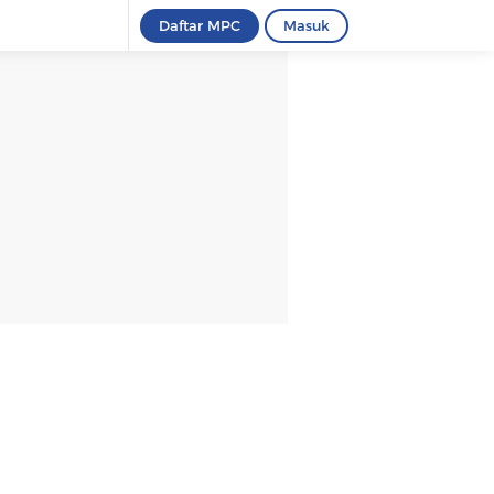
Daftar MPC
Masuk