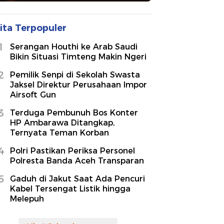
ita Terpopuler
1
Serangan Houthi ke Arab Saudi
Bikin Situasi Timteng Makin Ngeri
2
Pemilik Senpi di Sekolah Swasta
Jaksel Direktur Perusahaan Impor
Airsoft Gun
3
Terduga Pembunuh Bos Konter
HP Ambarawa Ditangkap,
Ternyata Teman Korban
4
Polri Pastikan Periksa Personel
Polresta Banda Aceh Transparan
5
Gaduh di Jakut Saat Ada Pencuri
Kabel Tersengat Listik hingga
Melepuh