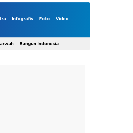
tra
Infografis
Foto
Video
Marwah
Bangun Indonesia