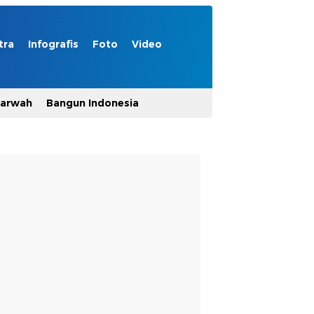
tra
Infografis
Foto
Video
Marwah
Bangun Indonesia