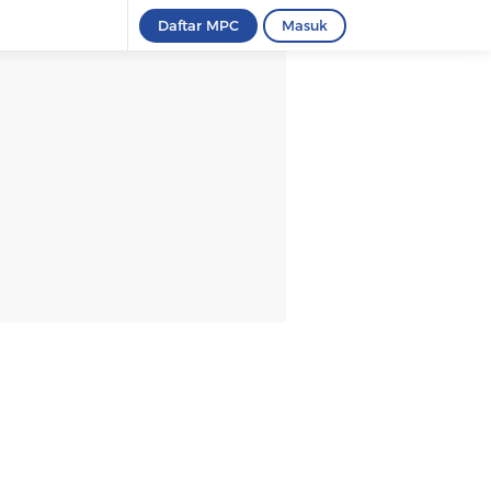
Daftar MPC
Masuk