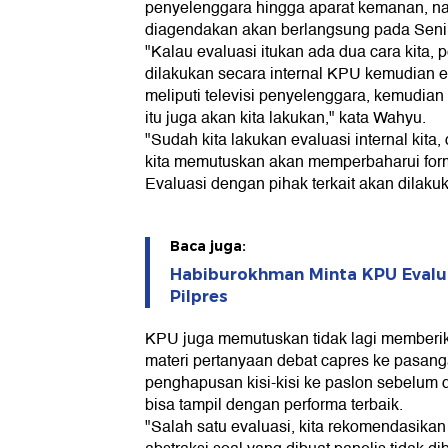
penyelenggara hingga aparat kemanan, nan
diagendakan akan berlangsung pada Senin
"Kalau evaluasi itukan ada dua cara kita, 
dilakukan secara internal KPU kemudian e
meliputi televisi penyelenggara, kemudian
itu juga akan kita lakukan," kata Wahyu.
"Sudah kita lakukan evaluasi internal kita, 
kita memutuskan akan memperbaharui form
Evaluasi dengan pihak terkait akan dilak
Baca juga:
Habiburokhman Minta KPU Evalu
Pilpres
KPU juga memutuskan tidak lagi memberikan
materi pertanyaan debat capres ke pasang
penghapusan kisi-kisi ke paslon sebelum 
bisa tampil dengan performa terbaik.
"Salah satu evaluasi, kita rekomendasikan