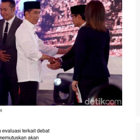
m)
 evaluasi terkait debat
 memutuskan akan