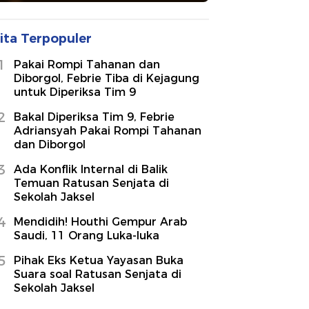
ita Terpopuler
1
Pakai Rompi Tahanan dan
Diborgol, Febrie Tiba di Kejagung
untuk Diperiksa Tim 9
2
Bakal Diperiksa Tim 9, Febrie
Adriansyah Pakai Rompi Tahanan
dan Diborgol
3
Ada Konflik Internal di Balik
Temuan Ratusan Senjata di
Sekolah Jaksel
4
Mendidih! Houthi Gempur Arab
Saudi, 11 Orang Luka-luka
5
Pihak Eks Ketua Yayasan Buka
Suara soal Ratusan Senjata di
Sekolah Jaksel