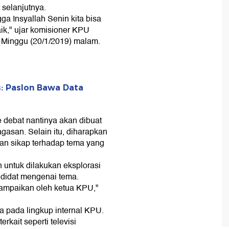
selanjutnya.
ga Insyallah Senin kita bisa
ik," ujar komisioner KPU
 Minggu (20/1/2019) malam.
: Paslon Bawa Data
debat nantinya akan dibuat
gasan. Selain itu, diharapkan
an sikap terhadap tema yang
 untuk dilakukan eksplorasi
andidat mengenai tema.
isampaikan oleh ketua KPU,"
a pada lingkup internal KPU.
rkait seperti televisi