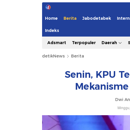
Home
Berita
Jabodetabek
Intern
Indeks
Adsmart
Terpopuler
Daerah
detikNews
Berita
Senin, KPU T
Mekanisme 
Dwi An
Minggu,