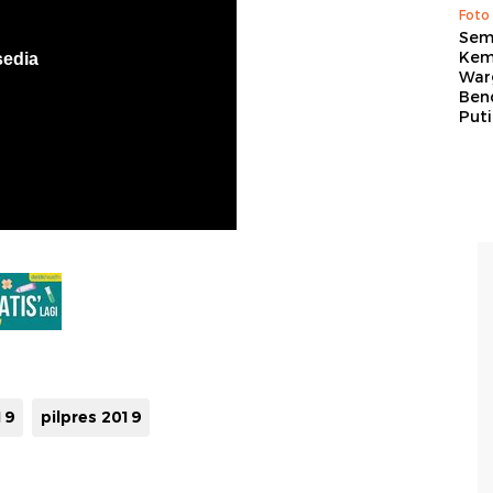
Foto
Sem
Kem
War
Ben
Put
19
pilpres 2019