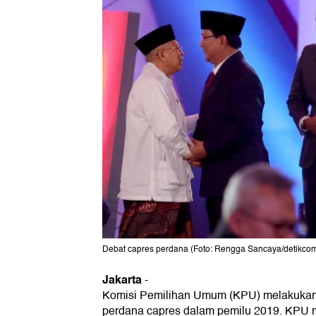
Debat capres perdana (Foto: Rengga Sancaya/detikco
Jakarta
-
Komisi Pemilihan Umum (
KPU
) melakukan
perdana capres dalam pemilu 2019. KPU