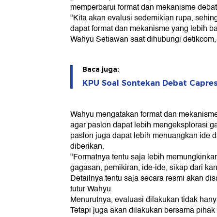
memperbarui format dan mekanisme debat 
"Kita akan evalusi sedemikian rupa, sehing
dapat format dan mekanisme yang lebih ba
Wahyu Setiawan saat dihubungi detikcom,
Baca juga:
KPU Soal Sontekan Debat Capres
Wahyu mengatakan format dan mekanisme 
agar paslon dapat lebih mengeksplorasi ga
paslon juga dapat lebih menuangkan ide d
diberikan.
"Formatnya tentu saja lebih memungkinkan
gagasan, pemikiran, ide-ide, sikap dari k
Detailnya tentu saja secara resmi akan d
tutur Wahyu.
Menurutnya, evaluasi dilakukan tidak hany
Tetapi juga akan dilakukan bersama pihak te