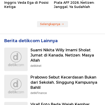
Inggris: Veda Ega di Posisi
Piala AFF 2026, Netizen:
Ketiga
Janggal, Ya Sudahlah
Selengkapnya
Berita detikcom Lainnya
Suami Nikita Willy Imami Sholat
Jumat di Kanada, Netizen: Masya
Allah
detikInet
Prabowo Sebut Kecerdasan Bukan
dari Sekolah, Singgung Kampusnya
Bahlil
detikFinance
Viral! Foto Beda Wajah Kembar