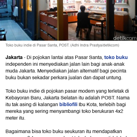
Toko buku indie di Pasar Santa, POST. (Adhi Indra Prastya/detikcom)
Jakarta
toko buku
-
Di pojokan lantai atas Pasar Santa,
independen ini menyediakan jalan lain bagi anak-anak
muda Jakarta. Menyediakan jalan alternatif bagi pecinta
buku bukan sekadar perkara jualan dan dapat untung.
Toko buku indie di pojokan pasar modern yang terletak di
Kebayoran Baru, Jakarta Selatan itu adalah POST. Nama
bibliofili
itu tak asing di kalangan
Ibu Kota, terlebih bagi
mereka yang sering menyambangi toko berukuran 4x2
meter itu.
Bagaimana bisa toko buku seukuran itu mendapatkan