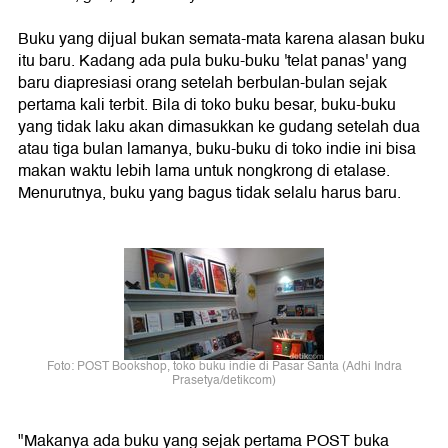
Buku yang dijual bukan semata-mata karena alasan buku
itu baru. Kadang ada pula buku-buku 'telat panas' yang
baru diapresiasi orang setelah berbulan-bulan sejak
pertama kali terbit. Bila di toko buku besar, buku-buku
yang tidak laku akan dimasukkan ke gudang setelah dua
atau tiga bulan lamanya, buku-buku di toko indie ini bisa
makan waktu lebih lama untuk nongkrong di etalase.
Menurutnya, buku yang bagus tidak selalu harus baru.
Foto: POST Bookshop, toko buku indie di Pasar Santa (Adhi Indra
Prasetya/detikcom)
"Makanya ada buku yang sejak pertama POST buka