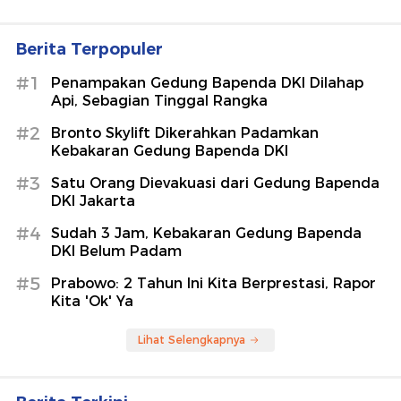
Berita Terpopuler
#1
Penampakan Gedung Bapenda DKI Dilahap
Api, Sebagian Tinggal Rangka
#2
Bronto Skylift Dikerahkan Padamkan
Kebakaran Gedung Bapenda DKI
#3
Satu Orang Dievakuasi dari Gedung Bapenda
DKI Jakarta
#4
Sudah 3 Jam, Kebakaran Gedung Bapenda
DKI Belum Padam
#5
Prabowo: 2 Tahun Ini Kita Berprestasi, Rapor
Kita 'Ok' Ya
Lihat Selengkapnya