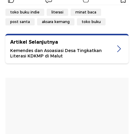
toko buku indie
literasi
minat baca
post santa
aksara kemang
toko buku
Artikel Selanjutnya
Kemendes dan Asoasiasi Desa Tingkatkan
Literasi KDKMP di Malut