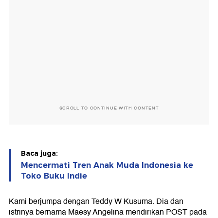
SCROLL TO CONTINUE WITH CONTENT
Baca juga:
Mencermati Tren Anak Muda Indonesia ke
Toko Buku Indie
Kami berjumpa dengan Teddy W Kusuma. Dia dan
istrinya bernama Maesy Angelina mendirikan POST pada