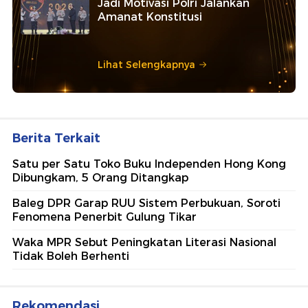
Jadi Motivasi Polri Jalankan
Amanat Konstitusi
Lihat Selengkapnya
Berita Terkait
Satu per Satu Toko Buku Independen Hong Kong
Dibungkam, 5 Orang Ditangkap
Baleg DPR Garap RUU Sistem Perbukuan, Soroti
Fenomena Penerbit Gulung Tikar
Waka MPR Sebut Peningkatan Literasi Nasional
Tidak Boleh Berhenti
Rekomendasi