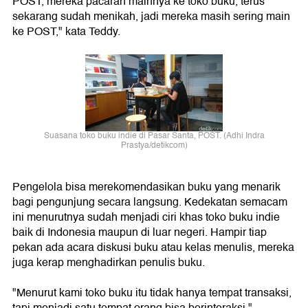
POST, mereka pacaran mainnya ke toko buku, terus
sekarang sudah menikah, jadi mereka masih sering main
ke POST," kata Teddy.
Suasana toko buku indie di Pasar Santa, POST. (Adhi Indra
Prastya/detikcom)
Pengelola bisa merekomendasikan buku yang menarik
bagi pengunjung secara langsung. Kedekatan semacam
ini menurutnya sudah menjadi ciri khas toko buku indie
baik di Indonesia maupun di luar negeri. Hampir tiap
pekan ada acara diskusi buku atau kelas menulis, mereka
juga kerap menghadirkan penulis buku.
"Menurut kami toko buku itu tidak hanya tempat transaksi,