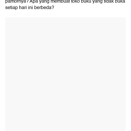
pamornya? Apa yang membuat toko buku yang tidak buka
setiap hari ini berbeda?