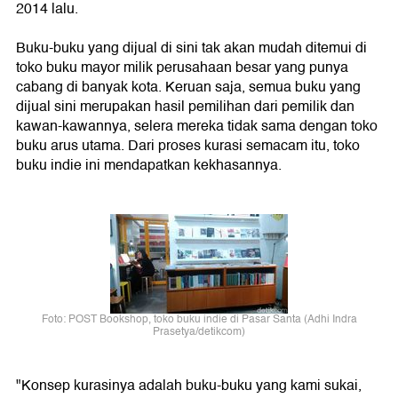
2014 lalu.
Buku-buku yang dijual di sini tak akan mudah ditemui di
toko buku mayor milik perusahaan besar yang punya
cabang di banyak kota. Keruan saja, semua buku yang
dijual sini merupakan hasil pemilihan dari pemilik dan
kawan-kawannya, selera mereka tidak sama dengan toko
buku arus utama. Dari proses kurasi semacam itu, toko
buku indie ini mendapatkan kekhasannya.
Foto: POST Bookshop, toko buku indie di Pasar Santa (Adhi Indra
Prasetya/detikcom)
"Konsep kurasinya adalah buku-buku yang kami sukai,