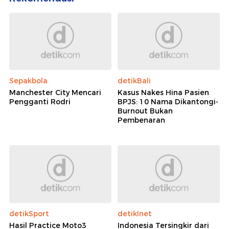
Sepakbola
detikBali
Manchester City Mencari
Kasus Nakes Hina Pasien
Pengganti Rodri
BPJS: 10 Nama Dikantongi-
Burnout Bukan
Pembenaran
detikSport
detikInet
Hasil Practice Moto3
Indonesia Tersingkir dari