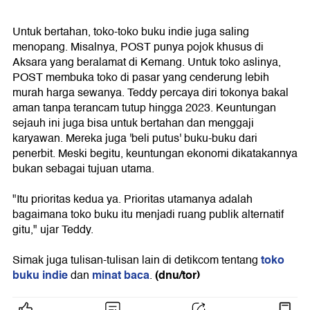
Untuk bertahan, toko-toko buku indie juga saling
menopang. Misalnya, POST punya pojok khusus di
Aksara yang beralamat di Kemang. Untuk toko aslinya,
POST membuka toko di pasar yang cenderung lebih
murah harga sewanya. Teddy percaya diri tokonya bakal
aman tanpa terancam tutup hingga 2023. Keuntungan
sejauh ini juga bisa untuk bertahan dan menggaji
karyawan. Mereka juga 'beli putus' buku-buku dari
penerbit. Meski begitu, keuntungan ekonomi dikatakannya
bukan sebagai tujuan utama.
"Itu prioritas kedua ya. Prioritas utamanya adalah
bagaimana toko buku itu menjadi ruang publik alternatif
gitu," ujar Teddy.
toko
Simak juga tulisan-tulisan lain di detikcom tentang
buku indie
minat baca
(dnu/tor)
dan
.