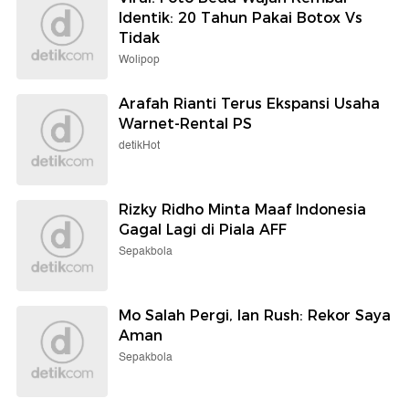
Identik: 20 Tahun Pakai Botox Vs
Tidak
Wolipop
Arafah Rianti Terus Ekspansi Usaha
Warnet-Rental PS
detikHot
Rizky Ridho Minta Maaf Indonesia
Gagal Lagi di Piala AFF
Sepakbola
Mo Salah Pergi, Ian Rush: Rekor Saya
Aman
Sepakbola