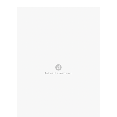
CLOSE AD