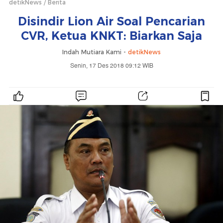
detikNews
Berita
Disindir Lion Air Soal Pencarian
CVR, Ketua KNKT: Biarkan Saja
Indah Mutiara Kami -
detikNews
Senin, 17 Des 2018 09:12 WIB