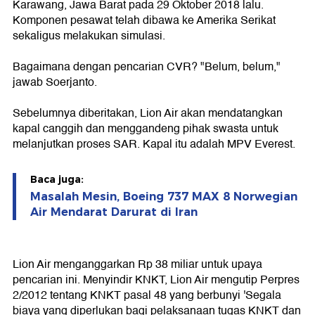
Karawang, Jawa Barat pada 29 Oktober 2018 lalu.
Komponen pesawat telah dibawa ke Amerika Serikat
sekaligus melakukan simulasi.
Bagaimana dengan pencarian CVR? "Belum, belum,"
jawab Soerjanto.
Sebelumnya diberitakan, Lion Air akan mendatangkan
kapal canggih dan menggandeng pihak swasta untuk
melanjutkan proses SAR. Kapal itu adalah MPV Everest.
Baca juga:
Masalah Mesin, Boeing 737 MAX 8 Norwegian
Air Mendarat Darurat di Iran
Lion Air menganggarkan Rp 38 miliar untuk upaya
pencarian ini. Menyindir KNKT, Lion Air mengutip Perpres
2/2012 tentang KNKT pasal 48 yang berbunyi 'Segala
biaya yang diperlukan bagi pelaksanaan tugas KNKT dan