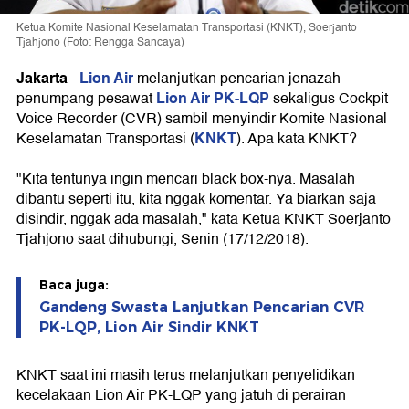
Ketua Komite Nasional Keselamatan Transportasi (KNKT), Soerjanto
Tjahjono (Foto: Rengga Sancaya)
Jakarta
Lion Air
-
melanjutkan pencarian jenazah
Lion Air PK-LQP
penumpang pesawat
sekaligus Cockpit
Voice Recorder (CVR) sambil menyindir Komite Nasional
KNKT
Keselamatan Transportasi (
). Apa kata KNKT?
"Kita tentunya ingin mencari black box-nya. Masalah
dibantu seperti itu, kita nggak komentar. Ya biarkan saja
disindir, nggak ada masalah," kata Ketua KNKT Soerjanto
Tjahjono saat dihubungi, Senin (17/12/2018).
Baca juga:
Gandeng Swasta Lanjutkan Pencarian CVR
PK-LQP, Lion Air Sindir KNKT
KNKT saat ini masih terus melanjutkan penyelidikan
kecelakaan Lion Air PK-LQP yang jatuh di perairan