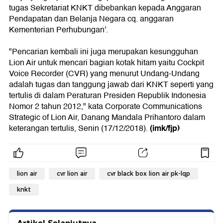
tugas Sekretariat KNKT dibebankan kepada Anggaran
Pendapatan dan Belanja Negara cq. anggaran
Kementerian Perhubungan'.
"Pencarian kembali ini juga merupakan kesungguhan
Lion Air untuk mencari bagian kotak hitam yaitu Cockpit
Voice Recorder (CVR) yang menurut Undang-Undang
adalah tugas dan tanggung jawab dari KNKT seperti yang
tertulis di dalam Peraturan Presiden Republik Indonesia
Nomor 2 tahun 2012," kata Corporate Communications
Strategic of Lion Air, Danang Mandala Prihantoro dalam
(imk/fjp)
keterangan tertulis, Senin (17/12/2018).
lion air
cvr lion air
cvr black box lion air pk-lqp
knkt