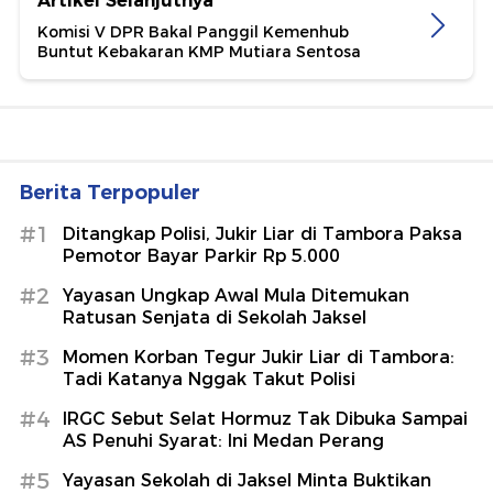
Artikel Selanjutnya
Komisi V DPR Bakal Panggil Kemenhub
Buntut Kebakaran KMP Mutiara Sentosa
Berita Terpopuler
#1
Ditangkap Polisi, Jukir Liar di Tambora Paksa
Pemotor Bayar Parkir Rp 5.000
#2
Yayasan Ungkap Awal Mula Ditemukan
Ratusan Senjata di Sekolah Jaksel
#3
Momen Korban Tegur Jukir Liar di Tambora:
Tadi Katanya Nggak Takut Polisi
#4
IRGC Sebut Selat Hormuz Tak Dibuka Sampai
AS Penuhi Syarat: Ini Medan Perang
#5
Yayasan Sekolah di Jaksel Minta Buktikan