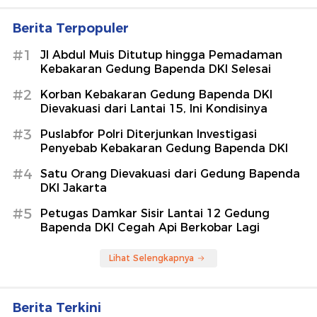
Berita Terpopuler
#1
Jl Abdul Muis Ditutup hingga Pemadaman
Kebakaran Gedung Bapenda DKI Selesai
#2
Korban Kebakaran Gedung Bapenda DKI
Dievakuasi dari Lantai 15, Ini Kondisinya
#3
Puslabfor Polri Diterjunkan Investigasi
Penyebab Kebakaran Gedung Bapenda DKI
#4
Satu Orang Dievakuasi dari Gedung Bapenda
DKI Jakarta
#5
Petugas Damkar Sisir Lantai 12 Gedung
Bapenda DKI Cegah Api Berkobar Lagi
Lihat Selengkapnya
Berita Terkini