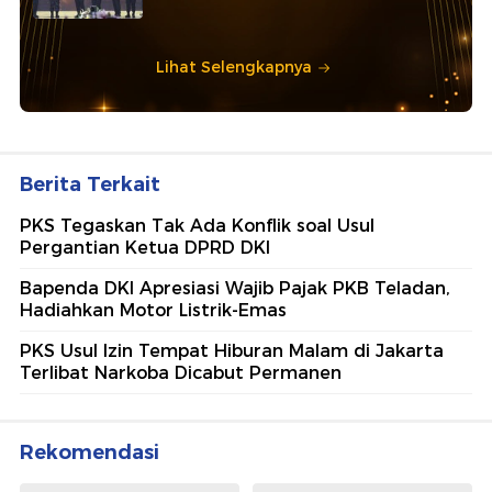
Lihat Selengkapnya
Berita Terkait
PKS Tegaskan Tak Ada Konflik soal Usul
Pergantian Ketua DPRD DKI
Bapenda DKI Apresiasi Wajib Pajak PKB Teladan,
Hadiahkan Motor Listrik-Emas
PKS Usul Izin Tempat Hiburan Malam di Jakarta
Terlibat Narkoba Dicabut Permanen
Rekomendasi