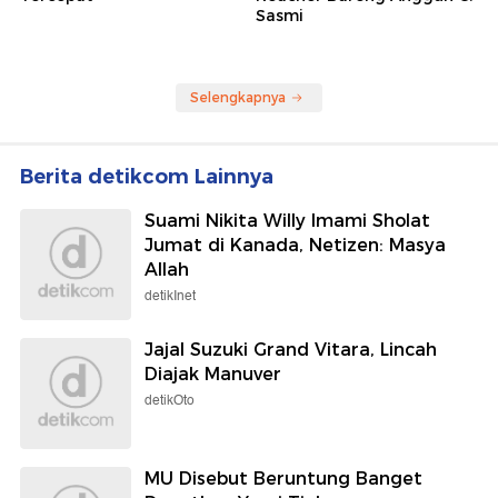
Sasmi
Selengkapnya
Berita detikcom Lainnya
Suami Nikita Willy Imami Sholat
Jumat di Kanada, Netizen: Masya
Allah
detikInet
Jajal Suzuki Grand Vitara, Lincah
Diajak Manuver
detikOto
MU Disebut Beruntung Banget