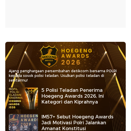
Ajang penghargaan persembahan detikcom bersama POLRI
kepada sosok polisi teladan. Usulkan polisi teladan di
sekitarmu!
5 Polisi Teladan Penerima
Hoegeng Awards 2026, Ini
Kategori dan Kiprahnya
IM57+ Sebut Hoegeng Awards
Jadi Motivasi Polri Jalankan
Amanat Konstitusi