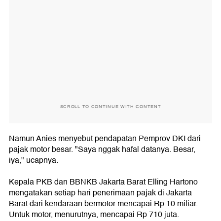
SCROLL TO CONTINUE WITH CONTENT
Namun Anies menyebut pendapatan Pemprov DKI dari
pajak motor besar. "Saya nggak hafal datanya. Besar,
iya," ucapnya.
Kepala PKB dan BBNKB Jakarta Barat Elling Hartono
mengatakan setiap hari penerimaan pajak di Jakarta
Barat dari kendaraan bermotor mencapai Rp 10 miliar.
Untuk motor, menurutnya, mencapai Rp 710 juta.