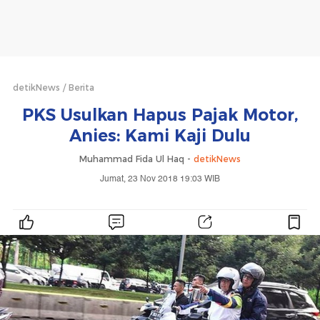
detikNews
Berita
PKS Usulkan Hapus Pajak Motor,
Anies: Kami Kaji Dulu
Muhammad Fida Ul Haq -
detikNews
Jumat, 23 Nov 2018 19:03 WIB