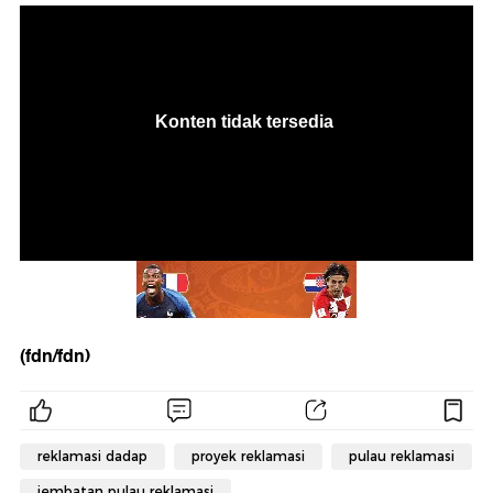
(fdn/fdn)
reklamasi dadap
proyek reklamasi
pulau reklamasi
jembatan pulau reklamasi