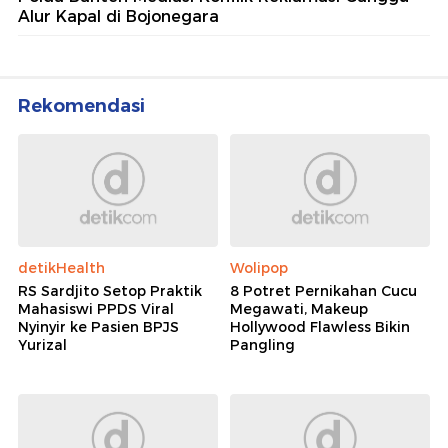
Alur Kapal di Bojonegara
Rekomendasi
detikHealth
Wolipop
RS Sardjito Setop Praktik
8 Potret Pernikahan Cucu
Mahasiswi PPDS Viral
Megawati, Makeup
Nyinyir ke Pasien BPJS
Hollywood Flawless Bikin
Yurizal
Pangling