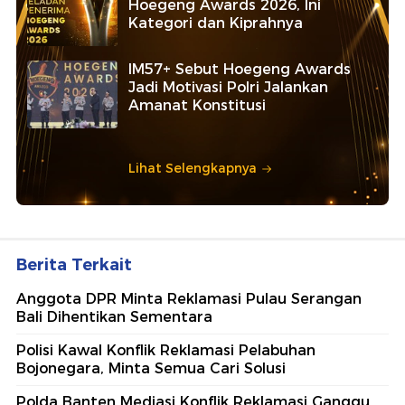
Hoegeng Awards 2026, Ini
Kategori dan Kiprahnya
IM57+ Sebut Hoegeng Awards
Jadi Motivasi Polri Jalankan
Amanat Konstitusi
Lihat Selengkapnya
Berita Terkait
Anggota DPR Minta Reklamasi Pulau Serangan
Bali Dihentikan Sementara
Polisi Kawal Konflik Reklamasi Pelabuhan
Bojonegara, Minta Semua Cari Solusi
Polda Banten Mediasi Konflik Reklamasi Ganggu