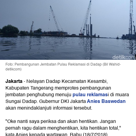
Foto: Pembangunan Jembatan Pulau Reklamasi di Dadap (Bil Wahid-
detikcom)
Jakarta
-
Nelayan Dadap Kecamatan Kesambi,
Kabupaten Tangerang memprotes pembangunan
pulau reklamas
jembatan penghubung menuju
i di muara
Anies Baswedan
Sungai Dadap. Gubernur DKI Jakarta
akan menindaklanjuti informasi tersebut.
"Oke nanti saya periksa dan akan hentikan. Jangan
pernah ragu dalam menghentikan, kita hentikan total,"
kata Anies kepada wartawan, Rabu (18/7/2018).