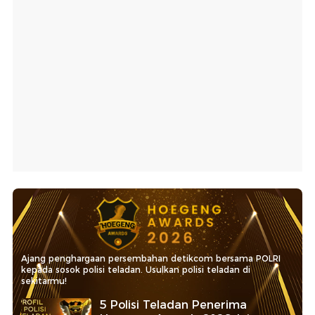
Ajang penghargaan persembahan detikcom bersama POLRI
kepada sosok polisi teladan. Usulkan polisi teladan di
sekitarmu!
5 Polisi Teladan Penerima