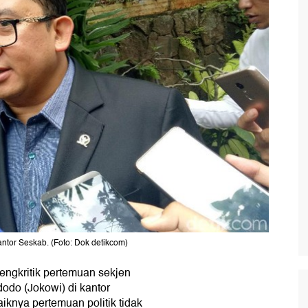
kantor Seskab. (Foto: Dok detikcom)
engkritik pertemuan sekjen
odo (Jokowi) di kantor
knya pertemuan politik tidak