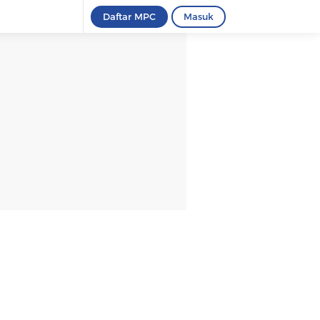
Daftar MPC
Masuk