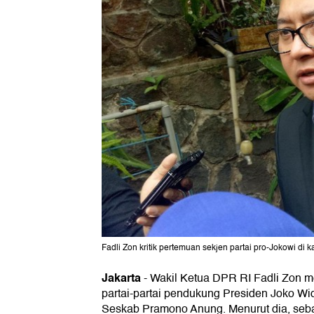
Fadli Zon kritik pertemuan sekjen partai pro-Jokowi di 
Jakarta
-
Wakil Ketua DPR RI Fadli Zon m
partai-partai pendukung Presiden Joko Wid
Seskab Pramono Anung. Menurut dia, sebai