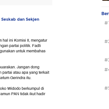
Ber
 Seskab dan Sekjen
#
 hal ini Komisi II, mengatur
#
an partai politik. Fadli
 digunakan untuk membahas
#
n suarakan. Jangan dong
#
 partai atau apa yang terkait
etum Gerindra itu.
#
Joko Widodo berkumpul di
amun PAN tidak ikut hadir