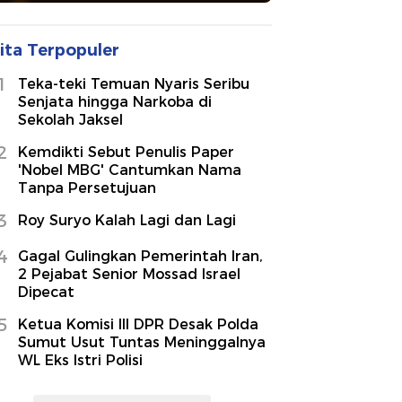
ita Terpopuler
1
Teka-teki Temuan Nyaris Seribu
Senjata hingga Narkoba di
Sekolah Jaksel
2
Kemdikti Sebut Penulis Paper
'Nobel MBG' Cantumkan Nama
Tanpa Persetujuan
3
Roy Suryo Kalah Lagi dan Lagi
4
Gagal Gulingkan Pemerintah Iran,
2 Pejabat Senior Mossad Israel
Dipecat
5
Ketua Komisi III DPR Desak Polda
Sumut Usut Tuntas Meninggalnya
WL Eks Istri Polisi