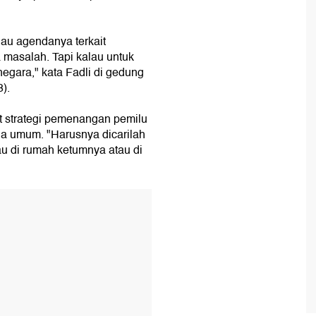
lau agendanya terkait
 masalah. Tapi kalau untuk
negara," kata Fadli di gedung
).
it strategi pemenangan pemilu
ua umum. "Harusnya dicarilah
tau di rumah ketumnya atau di