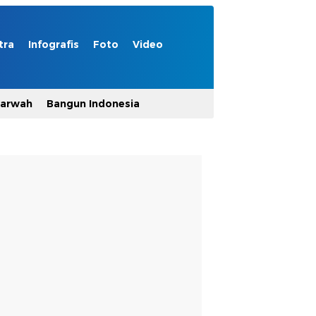
tra
Infografis
Foto
Video
Marwah
Bangun Indonesia