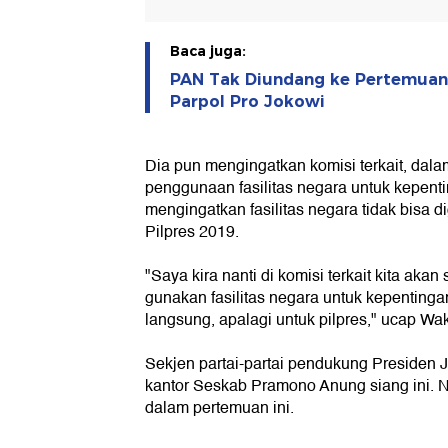
Baca juga:
PAN Tak Diundang ke Pertemuan
Parpol Pro Jokowi
Dia pun mengingatkan komisi terkait, dalam
penggunaan fasilitas negara untuk kepenting
mengingatkan fasilitas negara tidak bisa
Pilpres 2019.
"Saya kira nanti di komisi terkait kita aka
gunakan fasilitas negara untuk kepentingan
langsung, apalagi untuk pilpres," ucap Wak
Sekjen partai-partai pendukung Presiden 
kantor Seskab Pramono Anung siang ini. N
dalam pertemuan ini.