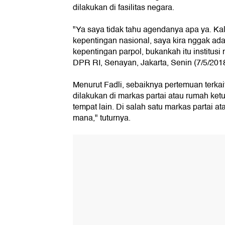
dilakukan di fasilitas negara.
"Ya saya tidak tahu agendanya apa ya. Ka
kepentingan nasional, saya kira nggak ada
kepentingan parpol, bukankah itu institusi 
DPR RI, Senayan, Jakarta, Senin (7/5/2018
Menurut Fadli, sebaiknya pertemuan terka
dilakukan di markas partai atau rumah ket
tempat lain. Di salah satu markas partai a
mana," tuturnya.