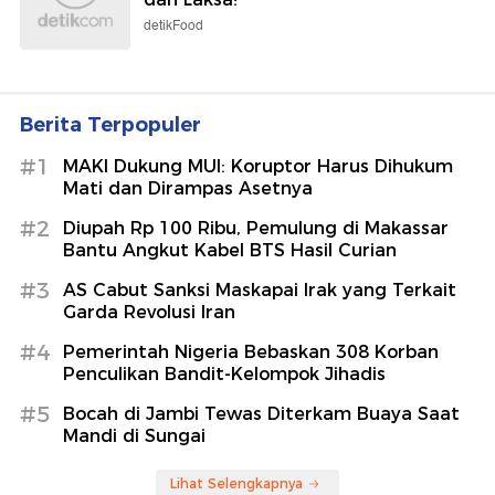
detikFood
Berita Terpopuler
#1
MAKI Dukung MUI: Koruptor Harus Dihukum
Mati dan Dirampas Asetnya
#2
Diupah Rp 100 Ribu, Pemulung di Makassar
Bantu Angkut Kabel BTS Hasil Curian
#3
AS Cabut Sanksi Maskapai Irak yang Terkait
Garda Revolusi Iran
#4
Pemerintah Nigeria Bebaskan 308 Korban
Penculikan Bandit-Kelompok Jihadis
#5
Bocah di Jambi Tewas Diterkam Buaya Saat
Mandi di Sungai
Lihat Selengkapnya