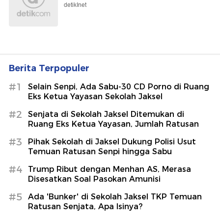
detikInet
Berita Terpopuler
#1
Selain Senpi, Ada Sabu-30 CD Porno di Ruang
Eks Ketua Yayasan Sekolah Jaksel
#2
Senjata di Sekolah Jaksel Ditemukan di
Ruang Eks Ketua Yayasan, Jumlah Ratusan
#3
Pihak Sekolah di Jaksel Dukung Polisi Usut
Temuan Ratusan Senpi hingga Sabu
#4
Trump Ribut dengan Menhan AS, Merasa
Disesatkan Soal Pasokan Amunisi
#5
Ada 'Bunker' di Sekolah Jaksel TKP Temuan
Ratusan Senjata, Apa Isinya?