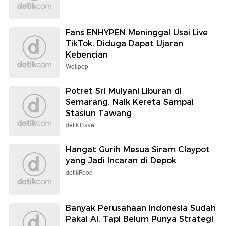
Fans ENHYPEN Meninggal Usai Live
TikTok, Diduga Dapat Ujaran
Kebencian
Wolipop
Potret Sri Mulyani Liburan di
Semarang, Naik Kereta Sampai
Stasiun Tawang
detikTravel
Hangat Gurih Mesua Siram Claypot
yang Jadi Incaran di Depok
detikFood
Banyak Perusahaan Indonesia Sudah
Pakai AI, Tapi Belum Punya Strategi