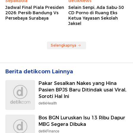
Sepakbola
detikNews
Jadwal Final Piala Presiden
Selain Senpi, Ada Sabu-30
2026: Persib Bandung Vs
CD Porno di Ruang Eks
Persebaya Surabaya
Ketua Yayasan Sekolah
Jaksel
Selengkapnya
Berita detikcom Lainnya
Pakar Sesalkan Nakes yang Hina
Pasien BPJS Baru Ditindak usai Viral,
Soroti Hal Ini
detikHealth
Bos BGN Luruskan Isu 13 Ribu Dapur
MBG Segera Dibuka
detikFinance