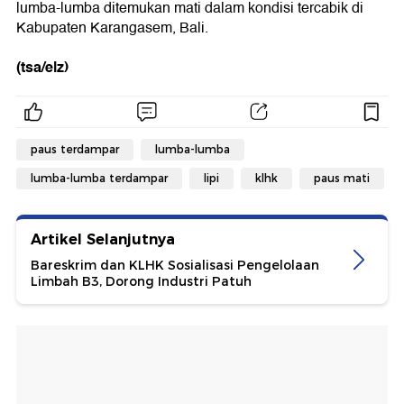
lumba-lumba ditemukan mati dalam kondisi tercabik di
Kabupaten Karangasem, Bali.
(tsa/elz)
paus terdampar
lumba-lumba
lumba-lumba terdampar
lipi
klhk
paus mati
Artikel Selanjutnya
Bareskrim dan KLHK Sosialisasi Pengelolaan
Limbah B3, Dorong Industri Patuh