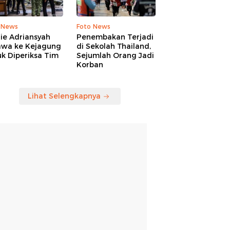
 News
Foto News
ie Adriansyah
Penembakan Terjadi
awa ke Kejagung
di Sekolah Thailand,
k Diperiksa Tim
Sejumlah Orang Jadi
Korban
Lihat Selengkapnya