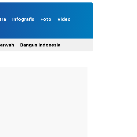
tra
Infografis
Foto
Video
Marwah
Bangun Indonesia