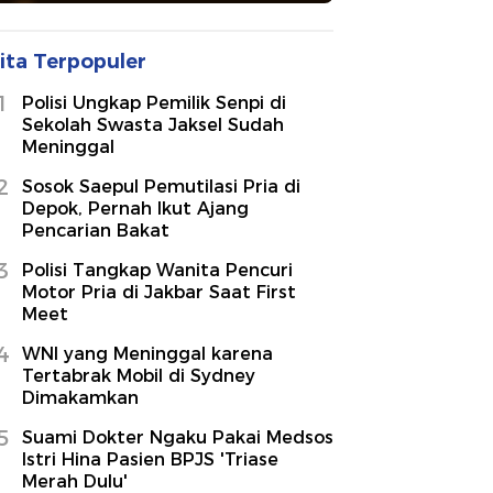
ita Terpopuler
1
Polisi Ungkap Pemilik Senpi di
Sekolah Swasta Jaksel Sudah
Meninggal
2
Sosok Saepul Pemutilasi Pria di
Depok, Pernah Ikut Ajang
Pencarian Bakat
3
Polisi Tangkap Wanita Pencuri
Motor Pria di Jakbar Saat First
Meet
4
WNI yang Meninggal karena
Tertabrak Mobil di Sydney
Dimakamkan
5
Suami Dokter Ngaku Pakai Medsos
Istri Hina Pasien BPJS 'Triase
Merah Dulu'