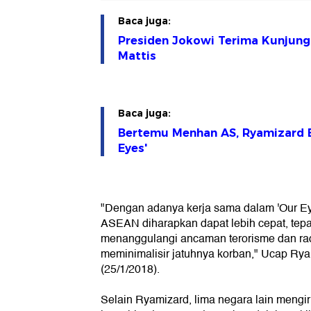
Baca juga:
Presiden Jokowi Terima Kunjun
Mattis
Baca juga:
Bertemu Menhan AS, Ryamizard 
Eyes'
"Dengan adanya kerja sama dalam 'Our E
ASEAN diharapkan dapat lebih cepat, tepat
menanggulangi ancaman terorisme dan ra
meminimalisir jatuhnya korban," Ucap Ry
(25/1/2018).
Selain Ryamizard, lima negara lain mengi