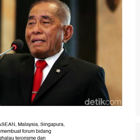
ASEAN, Malaysia, Singapura,
, membuat forum bidang
ghalau terorisme dan