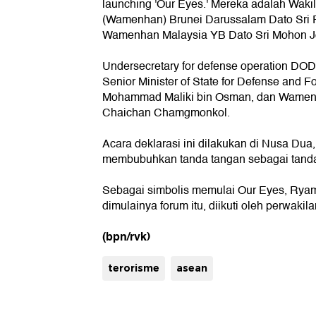
launching 'Our Eyes.' Mereka adalah Waki
(Wamenhan) Brunei Darussalam Dato Sri P
Wamenhan Malaysia YB Dato Sri Mohon Jo
Undersecretary for defense operation DOD 
Senior Minister of State for Defense and Fo
Mohammad Maliki bin Osman, dan Wamenh
Chaichan Chamgmonkol.
Acara deklarasi ini dilakukan di Nusa Dua,
membubuhkan tanda tangan sebagai tanda
Sebagai simbolis memulai Our Eyes, Rya
dimulainya forum itu, diikuti oleh perwakil
(bpn/rvk)
terorisme
asean