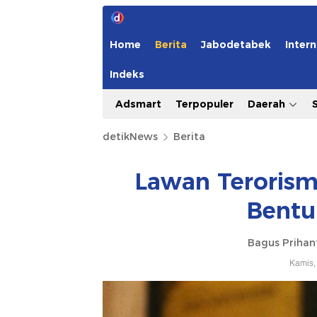
Home
Berita
Jabodetabek
Intern
Indeks
Adsmart
Terpopuler
Daerah
detikNews
Berita
Lawan Terorism
Bentu
Bagus Prihan
Kamis,