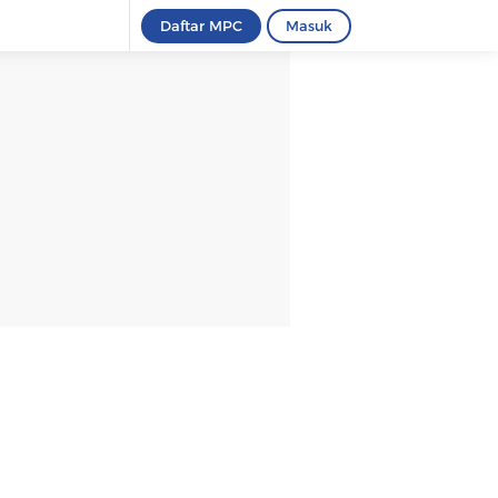
Daftar MPC
Masuk