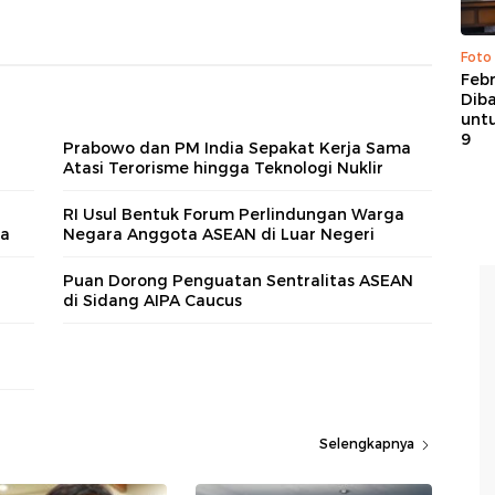
Foto
Febr
Dib
untu
9
Prabowo dan PM India Sepakat Kerja Sama
Atasi Terorisme hingga Teknologi Nuklir
RI Usul Bentuk Forum Perlindungan Warga
wa
Negara Anggota ASEAN di Luar Negeri
Puan Dorong Penguatan Sentralitas ASEAN
di Sidang AIPA Caucus
Selengkapnya