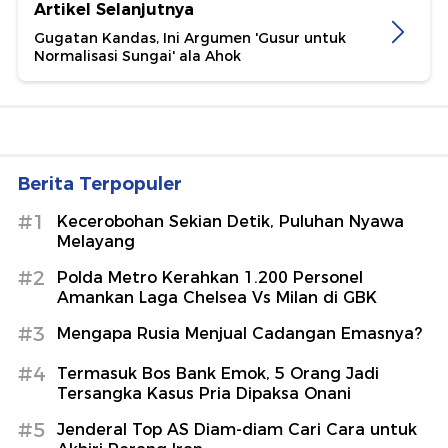
Artikel Selanjutnya
Gugatan Kandas, Ini Argumen 'Gusur untuk
Normalisasi Sungai' ala Ahok
Berita Terpopuler
#1
Kecerobohan Sekian Detik, Puluhan Nyawa
Melayang
#2
Polda Metro Kerahkan 1.200 Personel
Amankan Laga Chelsea Vs Milan di GBK
#3
Mengapa Rusia Menjual Cadangan Emasnya?
#4
Termasuk Bos Bank Emok, 5 Orang Jadi
Tersangka Kasus Pria Dipaksa Onani
#5
Jenderal Top AS Diam-diam Cari Cara untuk