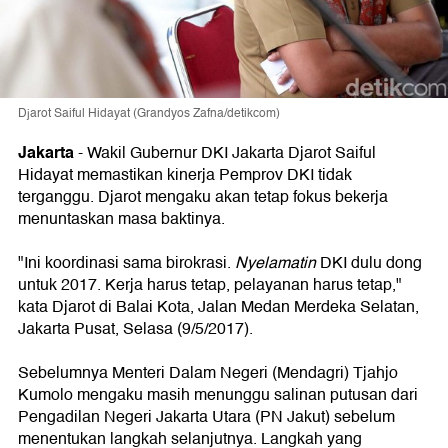
Djarot Saiful Hidayat (Grandyos Zafna/detikcom)
Jakarta
-
Wakil Gubernur DKI Jakarta Djarot Saiful
Hidayat memastikan kinerja Pemprov DKI tidak
terganggu. Djarot mengaku akan tetap fokus bekerja
menuntaskan masa baktinya.
"Ini koordinasi sama birokrasi.
Nyelamatin
DKI dulu dong
untuk 2017. Kerja harus tetap, pelayanan harus tetap,"
kata Djarot di Balai Kota, Jalan Medan Merdeka Selatan,
Jakarta Pusat, Selasa (9/5/2017).
Sebelumnya Menteri Dalam Negeri (Mendagri) Tjahjo
Kumolo mengaku masih menunggu salinan putusan dari
Pengadilan Negeri Jakarta Utara (PN Jakut) sebelum
menentukan langkah selanjutnya. Langkah yang