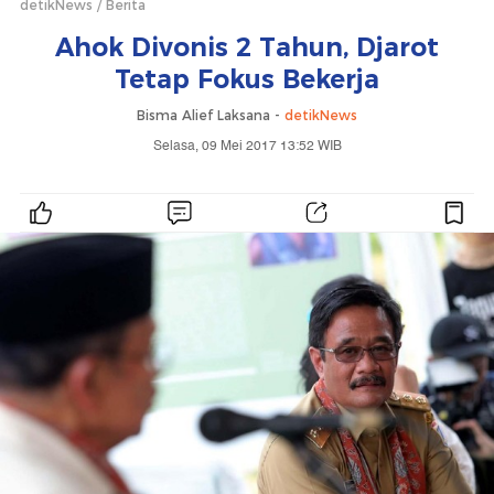
detikNews
Berita
Ahok Divonis 2 Tahun, Djarot
Tetap Fokus Bekerja
Bisma Alief Laksana -
detikNews
Selasa, 09 Mei 2017 13:52 WIB