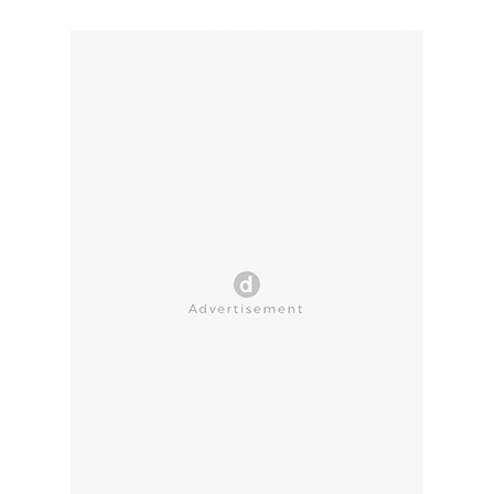
CLOSE AD