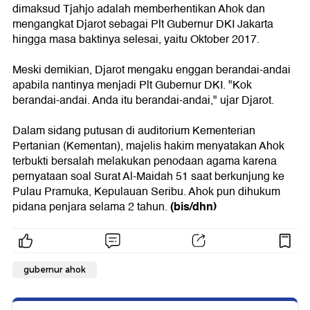
dimaksud Tjahjo adalah memberhentikan Ahok dan
mengangkat Djarot sebagai Plt Gubernur DKI Jakarta
hingga masa baktinya selesai, yaitu Oktober 2017.
Meski demikian, Djarot mengaku enggan berandai-andai
apabila nantinya menjadi Plt Gubernur DKI. "Kok
berandai-andai. Anda itu berandai-andai," ujar Djarot.
Dalam sidang putusan di auditorium Kementerian
Pertanian (Kementan), majelis hakim menyatakan Ahok
terbukti bersalah melakukan penodaan agama karena
pernyataan soal Surat Al-Maidah 51 saat berkunjung ke
Pulau Pramuka, Kepulauan Seribu. Ahok pun dihukum
(bis/dhn)
pidana penjara selama 2 tahun.
gubernur ahok