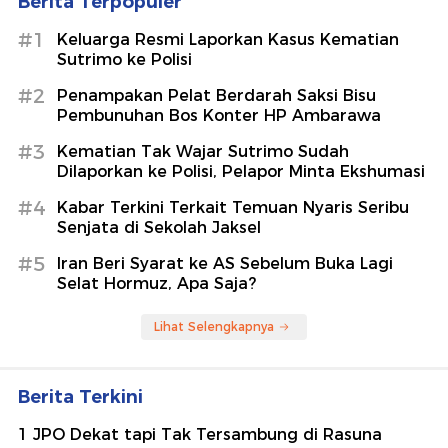
Berita Terpopuler
#1
Keluarga Resmi Laporkan Kasus Kematian
Sutrimo ke Polisi
#2
Penampakan Pelat Berdarah Saksi Bisu
Pembunuhan Bos Konter HP Ambarawa
#3
Kematian Tak Wajar Sutrimo Sudah
Dilaporkan ke Polisi, Pelapor Minta Ekshumasi
#4
Kabar Terkini Terkait Temuan Nyaris Seribu
Senjata di Sekolah Jaksel
#5
Iran Beri Syarat ke AS Sebelum Buka Lagi
Selat Hormuz, Apa Saja?
Lihat Selengkapnya
Berita Terkini
1 JPO Dekat tapi Tak Tersambung di Rasuna