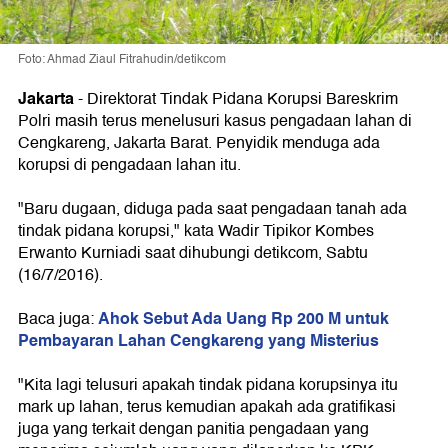
Foto: Ahmad Ziaul Fitrahudin/detikcom
Jakarta
-
Direktorat Tindak Pidana Korupsi Bareskrim
Polri masih terus menelusuri kasus pengadaan lahan di
Cengkareng, Jakarta Barat. Penyidik menduga ada
korupsi di pengadaan lahan itu.
"Baru dugaan, diduga pada saat pengadaan tanah ada
tindak pidana korupsi," kata Wadir Tipikor Kombes
Erwanto Kurniadi saat dihubungi detikcom, Sabtu
(16/7/2016).
Ahok Sebut Ada Uang Rp 200 M untuk
Baca juga:
Pembayaran Lahan Cengkareng yang Misterius
"Kita lagi telusuri apakah tindak pidana korupsinya itu
mark up lahan, terus kemudian apakah ada gratifikasi
juga yang terkait dengan panitia pengadaan yang