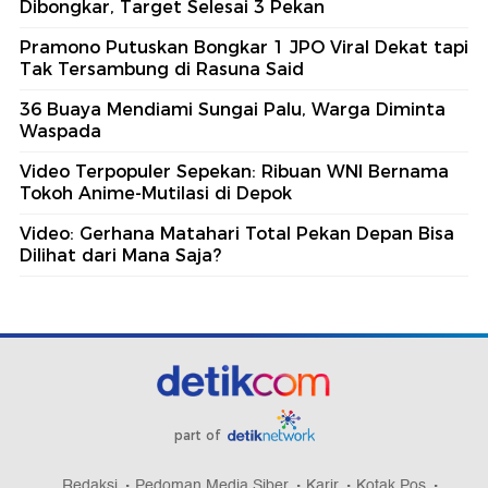
Dibongkar, Target Selesai 3 Pekan
Pramono Putuskan Bongkar 1 JPO Viral Dekat tapi
Tak Tersambung di Rasuna Said
36 Buaya Mendiami Sungai Palu, Warga Diminta
Waspada
Video Terpopuler Sepekan: Ribuan WNI Bernama
Tokoh Anime-Mutilasi di Depok
Video: Gerhana Matahari Total Pekan Depan Bisa
Dilihat dari Mana Saja?
part of
Redaksi
Pedoman Media Siber
Karir
Kotak Pos