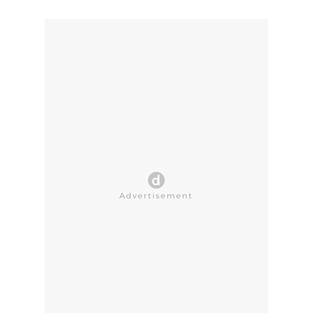
CLOSE AD