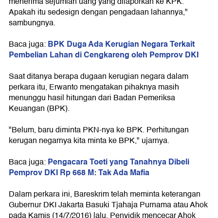
menerima sejumlah uang yang dilaporkan ke KPK.
Apakah itu sedesign dengan pengadaan lahannya,"
sambungnya.
BPK Duga Ada Kerugian Negara Terkait
Baca juga:
Pembelian Lahan di Cengkareng oleh Pemprov DKI
Saat ditanya berapa dugaan kerugian negara dalam
perkara itu, Erwanto mengatakan pihaknya masih
menunggu hasil hitungan dari Badan Pemeriksa
Keuangan (BPK).
"Belum, baru diminta PKN-nya ke BPK. Perhitungan
kerugan negarnya kita minta ke BPK," ujarnya.
Pengacara Toeti yang Tanahnya Dibeli
Baca juga:
Pemprov DKI Rp 668 M: Tak Ada Mafia
Dalam perkara ini, Bareskrim telah meminta keterangan
Gubernur DKI Jakarta Basuki Tjahaja Purnama atau Ahok
pada Kamis (14/7/2016) lalu. Penyidik mencecar Ahok