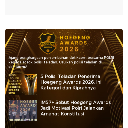
Ajang penghargaan persembahan detikcom bersama POLRI
kepada sosok polisi teladan. Usulkan polisi teladan di
sekitarmu!
5 Polisi Teladan Penerima
Hoegeng Awards 2026, Ini
Kategori dan Kiprahnya
IM57+ Sebut Hoegeng Awards
Jadi Motivasi Polri Jalankan
Amanat Konstitusi