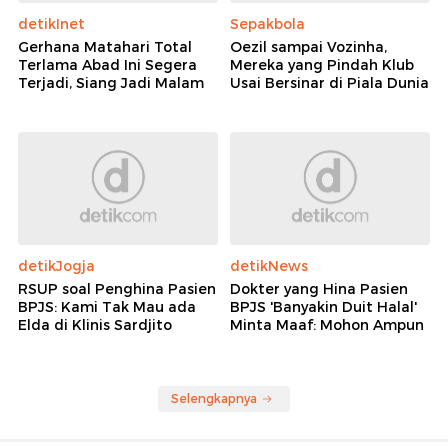
detikInet
Sepakbola
Gerhana Matahari Total
Oezil sampai Vozinha,
Terlama Abad Ini Segera
Mereka yang Pindah Klub
Terjadi, Siang Jadi Malam
Usai Bersinar di Piala Dunia
detikJogja
detikNews
RSUP soal Penghina Pasien
Dokter yang Hina Pasien
BPJS: Kami Tak Mau ada
BPJS 'Banyakin Duit Halal'
Elda di Klinis Sardjito
Minta Maaf: Mohon Ampun