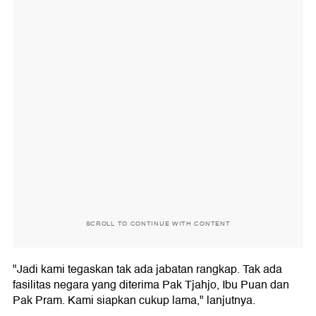
SCROLL TO CONTINUE WITH CONTENT
"Jadi kami tegaskan tak ada jabatan rangkap. Tak ada
fasilitas negara yang diterima Pak Tjahjo, Ibu Puan dan
Pak Pram. Kami siapkan cukup lama," lanjutnya.