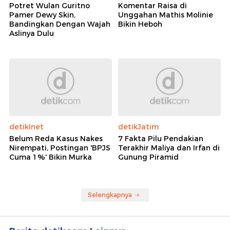
Potret Wulan Guritno
Komentar Raisa di
Pamer Dewy Skin,
Unggahan Mathis Molinie
Bandingkan Dengan Wajah
Bikin Heboh
Aslinya Dulu
detikInet
detikJatim
Belum Reda Kasus Nakes
7 Fakta Pilu Pendakian
Nirempati, Postingan 'BPJS
Terakhir Maliya dan Irfan di
Cuma 1%' Bikin Murka
Gunung Piramid
Selengkapnya