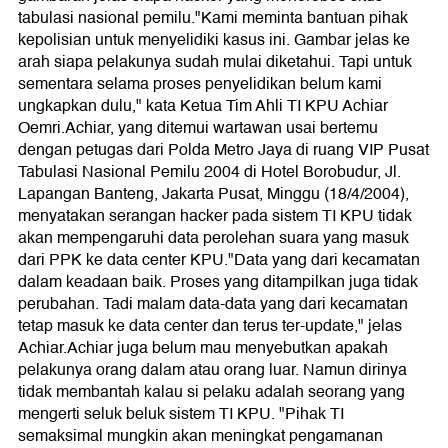
tabulasi nasional pemilu."Kami meminta bantuan pihak
kepolisian untuk menyelidiki kasus ini. Gambar jelas ke
arah siapa pelakunya sudah mulai diketahui. Tapi untuk
sementara selama proses penyelidikan belum kami
ungkapkan dulu," kata Ketua Tim Ahli TI KPU Achiar
Oemri.Achiar, yang ditemui wartawan usai bertemu
dengan petugas dari Polda Metro Jaya di ruang VIP Pusat
Tabulasi Nasional Pemilu 2004 di Hotel Borobudur, Jl.
Lapangan Banteng, Jakarta Pusat, Minggu (18/4/2004),
menyatakan serangan hacker pada sistem TI KPU tidak
akan mempengaruhi data perolehan suara yang masuk
dari PPK ke data center KPU."Data yang dari kecamatan
dalam keadaan baik. Proses yang ditampilkan juga tidak
perubahan. Tadi malam data-data yang dari kecamatan
tetap masuk ke data center dan terus ter-update," jelas
Achiar.Achiar juga belum mau menyebutkan apakah
pelakunya orang dalam atau orang luar. Namun dirinya
tidak membantah kalau si pelaku adalah seorang yang
mengerti seluk beluk sistem TI KPU. "Pihak TI
semaksimal mungkin akan meningkat pengamanan