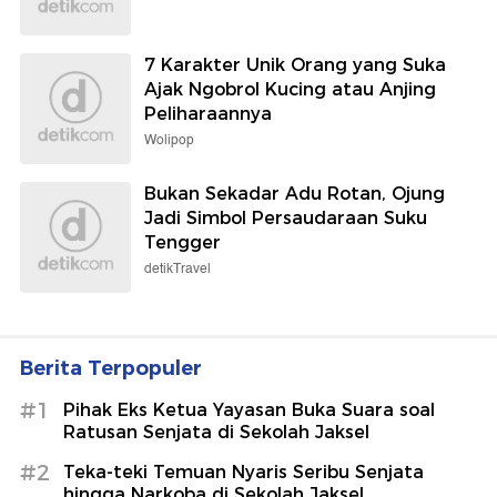
7 Karakter Unik Orang yang Suka
Ajak Ngobrol Kucing atau Anjing
Peliharaannya
Wolipop
Bukan Sekadar Adu Rotan, Ojung
Jadi Simbol Persaudaraan Suku
Tengger
detikTravel
Berita Terpopuler
#1
Pihak Eks Ketua Yayasan Buka Suara soal
Ratusan Senjata di Sekolah Jaksel
#2
Teka-teki Temuan Nyaris Seribu Senjata
hingga Narkoba di Sekolah Jaksel