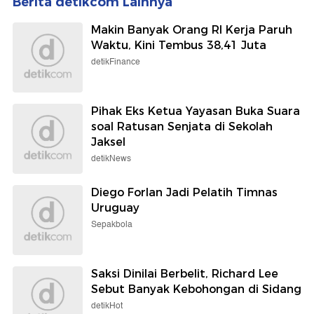
Berita detikcom Lainnya
Makin Banyak Orang RI Kerja Paruh
Waktu, Kini Tembus 38,41 Juta
detikFinance
Pihak Eks Ketua Yayasan Buka Suara
soal Ratusan Senjata di Sekolah
Jaksel
detikNews
Diego Forlan Jadi Pelatih Timnas
Uruguay
Sepakbola
Saksi Dinilai Berbelit, Richard Lee
Sebut Banyak Kebohongan di Sidang
detikHot