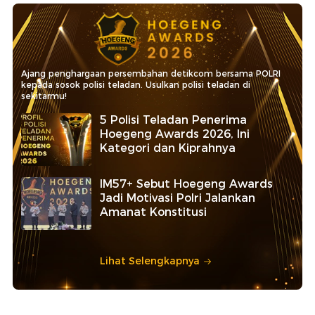
Ajang penghargaan persembahan detikcom bersama POLRI
kepada sosok polisi teladan. Usulkan polisi teladan di
sekitarmu!
5 Polisi Teladan Penerima
Hoegeng Awards 2026, Ini
Kategori dan Kiprahnya
IM57+ Sebut Hoegeng Awards
Jadi Motivasi Polri Jalankan
Amanat Konstitusi
Lihat Selengkapnya