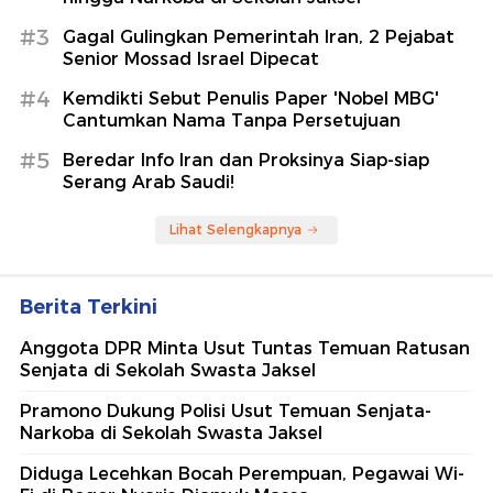
#3
Gagal Gulingkan Pemerintah Iran, 2 Pejabat
Senior Mossad Israel Dipecat
#4
Kemdikti Sebut Penulis Paper 'Nobel MBG'
Cantumkan Nama Tanpa Persetujuan
#5
Beredar Info Iran dan Proksinya Siap-siap
Serang Arab Saudi!
Lihat Selengkapnya
Berita Terkini
Anggota DPR Minta Usut Tuntas Temuan Ratusan
Senjata di Sekolah Swasta Jaksel
Pramono Dukung Polisi Usut Temuan Senjata-
Narkoba di Sekolah Swasta Jaksel
Diduga Lecehkan Bocah Perempuan, Pegawai Wi-