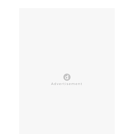
CLOSE AD