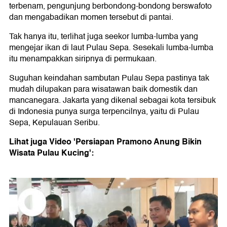
terbenam, pengunjung berbondong-bondong berswafoto
dan mengabadikan momen tersebut di pantai.
Tak hanya itu, terlihat juga seekor lumba-lumba yang
mengejar ikan di laut Pulau Sepa. Sesekali lumba-lumba
itu menampakkan siripnya di permukaan.
Suguhan keindahan sambutan Pulau Sepa pastinya tak
mudah dilupakan para wisatawan baik domestik dan
mancanegara. Jakarta yang dikenal sebagai kota tersibuk
di Indonesia punya surga terpencilnya, yaitu di Pulau
Sepa, Kepulauan Seribu.
Lihat juga Video 'Persiapan Pramono Anung Bikin
Wisata Pulau Kucing':