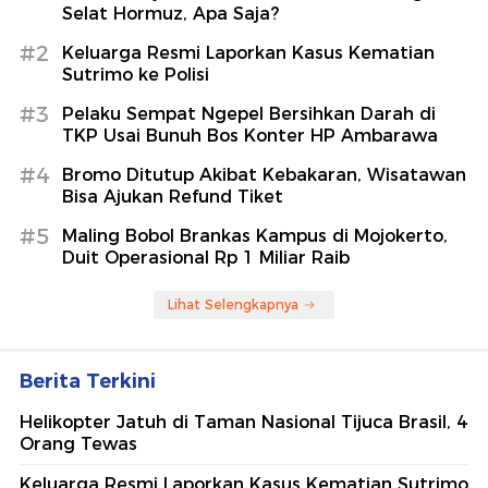
Selat Hormuz, Apa Saja?
#2
Keluarga Resmi Laporkan Kasus Kematian
Sutrimo ke Polisi
#3
Pelaku Sempat Ngepel Bersihkan Darah di
TKP Usai Bunuh Bos Konter HP Ambarawa
#4
Bromo Ditutup Akibat Kebakaran, Wisatawan
Bisa Ajukan Refund Tiket
#5
Maling Bobol Brankas Kampus di Mojokerto,
Duit Operasional Rp 1 Miliar Raib
Lihat Selengkapnya
Berita Terkini
Helikopter Jatuh di Taman Nasional Tijuca Brasil, 4
Orang Tewas
Keluarga Resmi Laporkan Kasus Kematian Sutrimo