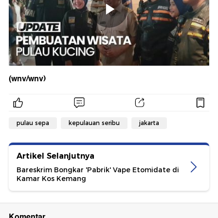
(wnv/wnv)
pulau sepa
kepulauan seribu
jakarta
Artikel Selanjutnya
Bareskrim Bongkar 'Pabrik' Vape Etomidate di
Kamar Kos Kemang