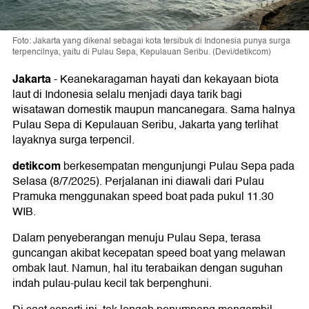
Foto: Jakarta yang dikenal sebagai kota tersibuk di Indonesia punya surga
terpencilnya, yaitu di Pulau Sepa, Kepulauan Seribu. (Devi/detikcom)
Jakarta
-
Keanekaragaman hayati dan kekayaan biota
laut di Indonesia selalu menjadi daya tarik bagi
wisatawan domestik maupun mancanegara. Sama halnya
Pulau Sepa di Kepulauan Seribu, Jakarta yang terlihat
layaknya surga terpencil.
detikcom
berkesempatan mengunjungi Pulau Sepa pada
Selasa (8/7/2025). Perjalanan ini diawali dari Pulau
Pramuka menggunakan speed boat pada pukul 11.30
WIB.
Dalam penyeberangan menuju Pulau Sepa, terasa
guncangan akibat kecepatan speed boat yang melawan
ombak laut. Namun, hal itu terabaikan dengan suguhan
indah pulau-pulau kecil tak berpenghuni.