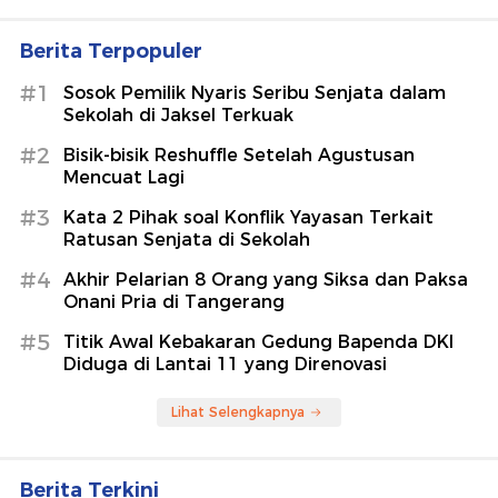
Berita Terpopuler
#1
Sosok Pemilik Nyaris Seribu Senjata dalam
Sekolah di Jaksel Terkuak
#2
Bisik-bisik Reshuffle Setelah Agustusan
Mencuat Lagi
#3
Kata 2 Pihak soal Konflik Yayasan Terkait
Ratusan Senjata di Sekolah
#4
Akhir Pelarian 8 Orang yang Siksa dan Paksa
Onani Pria di Tangerang
#5
Titik Awal Kebakaran Gedung Bapenda DKI
Diduga di Lantai 11 yang Direnovasi
Lihat Selengkapnya
Berita Terkini