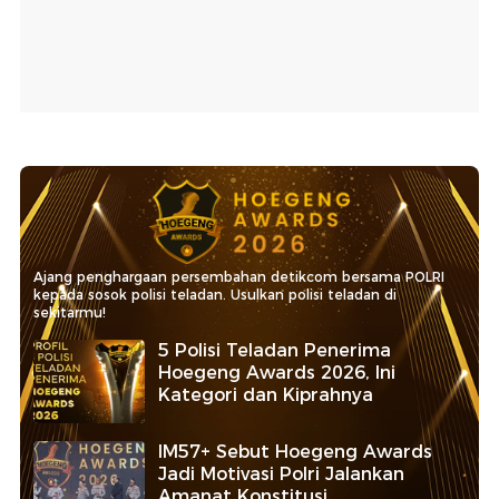
Ajang penghargaan persembahan detikcom bersama POLRI
kepada sosok polisi teladan. Usulkan polisi teladan di
sekitarmu!
5 Polisi Teladan Penerima
Hoegeng Awards 2026, Ini
Kategori dan Kiprahnya
IM57+ Sebut Hoegeng Awards
Jadi Motivasi Polri Jalankan
Amanat Konstitusi