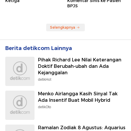
Ketiga
Komentar Sinis ke Pasien
BPJS
Selengkapnya
Berita detikcom Lainnya
Pihak Richard Lee Nilai Keterangan
Doktif Berubah-ubah dan Ada
Kejanggalan
detikHot
Menko Airlangga Kasih Sinyal Tak
Ada Insentif Buat Mobil Hybrid
detikOto
Ramalan Zodiak 8 Agustus: Aquarius