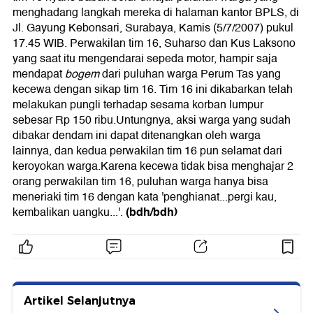
menghadang langkah mereka di halaman kantor BPLS, di
Jl. Gayung Kebonsari, Surabaya, Kamis (5/7/2007) pukul
17.45 WIB. Perwakilan tim 16, Suharso dan Kus Laksono
yang saat itu mengendarai sepeda motor, hampir saja
mendapat
bogem
dari puluhan warga Perum Tas yang
kecewa dengan sikap tim 16. Tim 16 ini dikabarkan telah
melakukan pungli terhadap sesama korban lumpur
sebesar Rp 150 ribu.Untungnya, aksi warga yang sudah
dibakar dendam ini dapat ditenangkan oleh warga
lainnya, dan kedua perwakilan tim 16 pun selamat dari
keroyokan warga.Karena kecewa tidak bisa menghajar 2
orang perwakilan tim 16, puluhan warga hanya bisa
meneriaki tim 16 dengan kata 'penghianat...pergi kau,
(bdh/bdh)
kembalikan uangku...'.
Artikel Selanjutnya