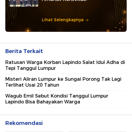
Lihat Selengkapnya
Berita Terkait
Ratusan Warga Korban Lapindo Salat Idul Adha di
Tepi Tanggul Lumpur
Misteri Aliran Lumpur ke Sungai Porong Tak Lagi
Terlihat Usai 20 Tahun
Wagub Emil Sebut Kondisi Tanggul Lumpur
Lapindo Bisa Bahayakan Warga
Rekomendasi