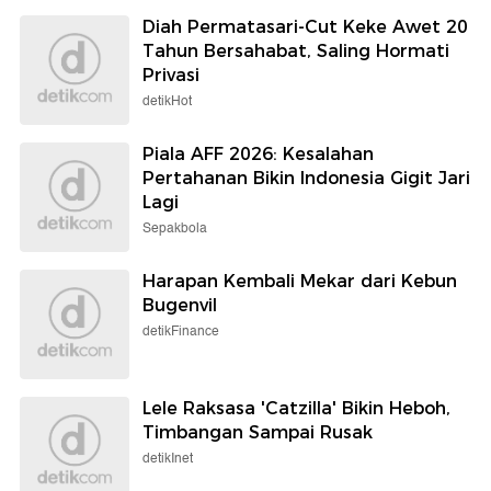
Diah Permatasari-Cut Keke Awet 20
Tahun Bersahabat, Saling Hormati
Privasi
detikHot
Piala AFF 2026: Kesalahan
Pertahanan Bikin Indonesia Gigit Jari
Lagi
Sepakbola
Harapan Kembali Mekar dari Kebun
Bugenvil
detikFinance
Lele Raksasa 'Catzilla' Bikin Heboh,
Timbangan Sampai Rusak
detikInet