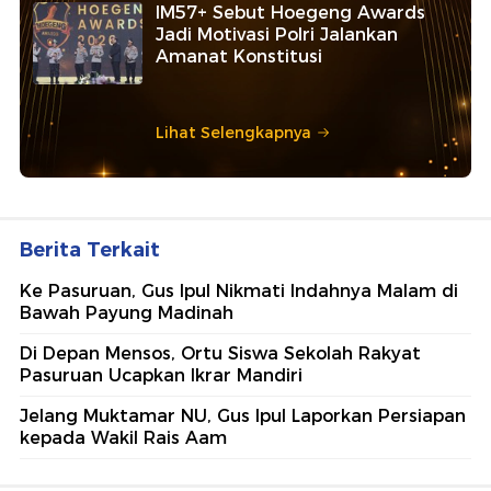
IM57+ Sebut Hoegeng Awards
Jadi Motivasi Polri Jalankan
Amanat Konstitusi
Lihat Selengkapnya
Berita Terkait
Ke Pasuruan, Gus Ipul Nikmati Indahnya Malam di
Bawah Payung Madinah
Di Depan Mensos, Ortu Siswa Sekolah Rakyat
Pasuruan Ucapkan Ikrar Mandiri
Jelang Muktamar NU, Gus Ipul Laporkan Persiapan
kepada Wakil Rais Aam