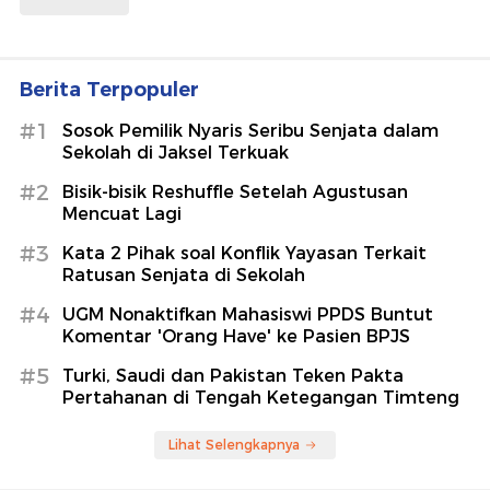
Berita Terpopuler
#1
Sosok Pemilik Nyaris Seribu Senjata dalam
Sekolah di Jaksel Terkuak
#2
Bisik-bisik Reshuffle Setelah Agustusan
Mencuat Lagi
#3
Kata 2 Pihak soal Konflik Yayasan Terkait
Ratusan Senjata di Sekolah
#4
UGM Nonaktifkan Mahasiswi PPDS Buntut
Komentar 'Orang Have' ke Pasien BPJS
#5
Turki, Saudi dan Pakistan Teken Pakta
Pertahanan di Tengah Ketegangan Timteng
Lihat Selengkapnya