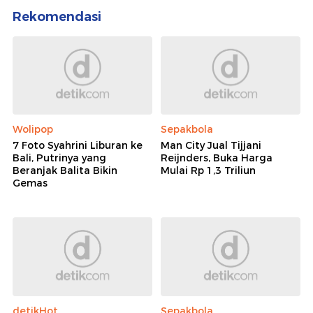
Rekomendasi
Wolipop
Sepakbola
7 Foto Syahrini Liburan ke
Man City Jual Tijjani
Bali, Putrinya yang
Reijnders, Buka Harga
Beranjak Balita Bikin
Mulai Rp 1,3 Triliun
Gemas
detikHot
Sepakbola