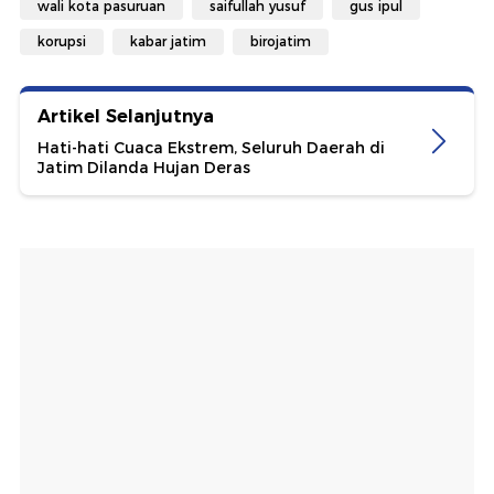
wali kota pasuruan
saifullah yusuf
gus ipul
korupsi
kabar jatim
birojatim
Artikel Selanjutnya
Hati-hati Cuaca Ekstrem, Seluruh Daerah di
Jatim Dilanda Hujan Deras