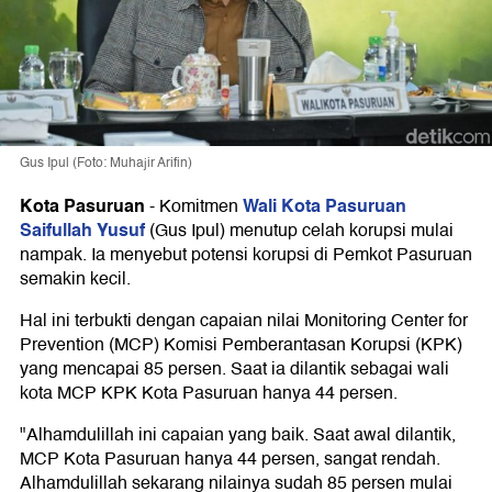
Gus Ipul (Foto: Muhajir Arifin)
Kota Pasuruan
Wali Kota Pasuruan
-
Komitmen
Saifullah Yusuf
(Gus Ipul) menutup celah korupsi mulai
nampak. Ia menyebut potensi korupsi di Pemkot Pasuruan
semakin kecil.
Hal ini terbukti dengan capaian nilai Monitoring Center for
Prevention (MCP) Komisi Pemberantasan Korupsi (KPK)
yang mencapai 85 persen. Saat ia dilantik sebagai wali
kota MCP KPK Kota Pasuruan hanya 44 persen.
"Alhamdulillah ini capaian yang baik. Saat awal dilantik,
MCP Kota Pasuruan hanya 44 persen, sangat rendah.
Alhamdulillah sekarang nilainya sudah 85 persen mulai