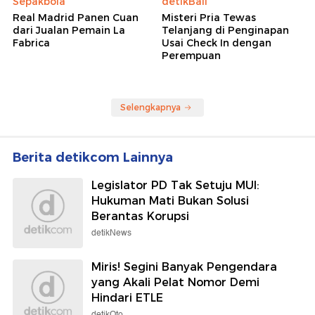
Sepakbola
detikBali
Real Madrid Panen Cuan
Misteri Pria Tewas
dari Jualan Pemain La
Telanjang di Penginapan
Fabrica
Usai Check In dengan
Perempuan
Selengkapnya
Berita detikcom Lainnya
Legislator PD Tak Setuju MUI:
Hukuman Mati Bukan Solusi
Berantas Korupsi
detikNews
Miris! Segini Banyak Pengendara
yang Akali Pelat Nomor Demi
Hindari ETLE
detikOto