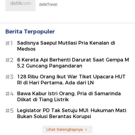
detikTravel
Berita Terpopuler
#1
Sadisnya Saepul Mutilasi Pria Kenalan di
Medsos
#2
6 Kereta Api Berhenti Darurat Saat Gempa M
5,2 Guncang Pangandaran
#3
128 Ribu Orang Ikut War Tiket Upacara HUT
RI di Hari Pertama, Ada dari LN
#4
Bawa Kabur Istri Orang, Pria di Samarinda
Diikat di Tiang Listrik
#5
Legislator PD Tak Setuju MUI: Hukuman Mati
Bukan Solusi Berantas Korupsi
Lihat Selengkapnya