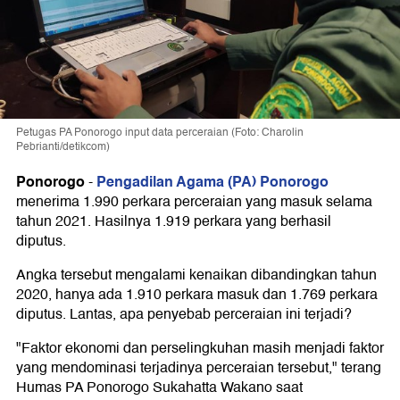
Petugas PA Ponorogo input data perceraian (Foto: Charolin
Pebrianti/detikcom)
Ponorogo
Pengadilan Agama (PA) Ponorogo
-
menerima 1.990 perkara perceraian yang masuk selama
tahun 2021. Hasilnya 1.919 perkara yang berhasil
diputus.
Angka tersebut mengalami kenaikan dibandingkan tahun
2020, hanya ada 1.910 perkara masuk dan 1.769 perkara
diputus. Lantas, apa penyebab perceraian ini terjadi?
"Faktor ekonomi dan perselingkuhan masih menjadi faktor
yang mendominasi terjadinya perceraian tersebut," terang
Humas PA Ponorogo Sukahatta Wakano saat