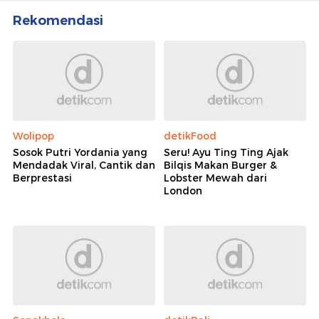
Rekomendasi
Wolipop
detikFood
Sosok Putri Yordania yang
Seru! Ayu Ting Ting Ajak
Mendadak Viral, Cantik dan
Bilqis Makan Burger &
Berprestasi
Lobster Mewah dari
London