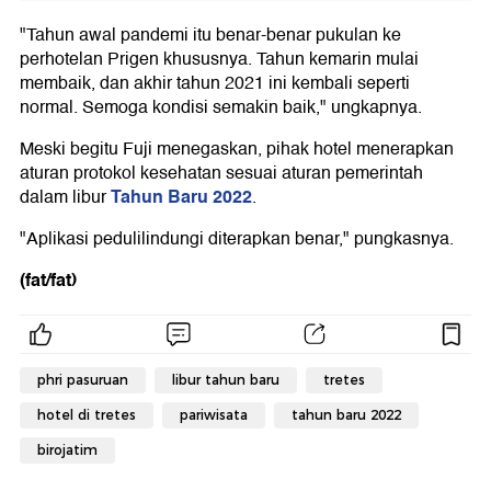
"Tahun awal pandemi itu benar-benar pukulan ke
perhotelan Prigen khususnya. Tahun kemarin mulai
membaik, dan akhir tahun 2021 ini kembali seperti
normal. Semoga kondisi semakin baik," ungkapnya.
Meski begitu Fuji menegaskan, pihak hotel menerapkan
aturan protokol kesehatan sesuai aturan pemerintah
Tahun Baru 2022
dalam libur
.
"Aplikasi pedulilindungi diterapkan benar," pungkasnya.
(fat/fat)
phri pasuruan
libur tahun baru
tretes
hotel di tretes
pariwisata
tahun baru 2022
birojatim