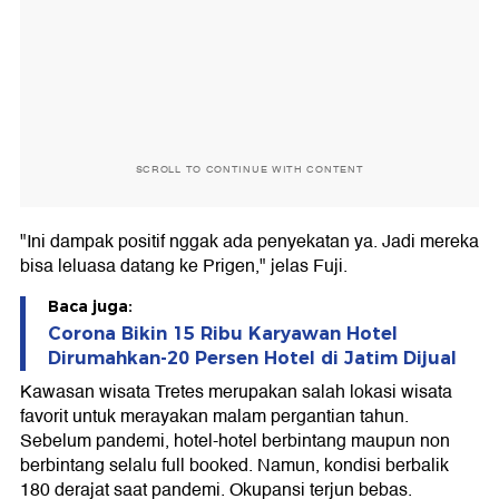
SCROLL TO CONTINUE WITH CONTENT
"Ini dampak positif nggak ada penyekatan ya. Jadi mereka
bisa leluasa datang ke Prigen," jelas Fuji.
Baca juga:
Corona Bikin 15 Ribu Karyawan Hotel
Dirumahkan-20 Persen Hotel di Jatim Dijual
Kawasan wisata Tretes merupakan salah lokasi wisata
favorit untuk merayakan malam pergantian tahun.
Sebelum pandemi, hotel-hotel berbintang maupun non
berbintang selalu full booked. Namun, kondisi berbalik
180 derajat saat pandemi. Okupansi terjun bebas.