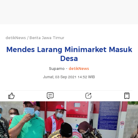
detikNews
Berita Jawa Timur
Mendes Larang Minimarket Masuk
Desa
Suparno -
detikNews
Jumat, 03 Sep 2021 14:52 WIB