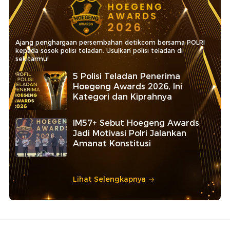
Ajang penghargaan persembahan detikcom bersama POLRI
kepada sosok polisi teladan. Usulkan polisi teladan di
sekitarmu!
5 Polisi Teladan Penerima
Hoegeng Awards 2026, Ini
Kategori dan Kiprahnya
IM57+ Sebut Hoegeng Awards
Jadi Motivasi Polri Jalankan
Amanat Konstitusi
Lihat Selengkapnya