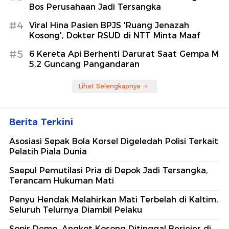
Bos Perusahaan Jadi Tersangka
#4
Viral Hina Pasien BPJS 'Ruang Jenazah
Kosong', Dokter RSUD di NTT Minta Maaf
#5
6 Kereta Api Berhenti Darurat Saat Gempa M
5,2 Guncang Pangandaran
Lihat Selengkapnya
Berita Terkini
Asosiasi Sepak Bola Korsel Digeledah Polisi Terkait
Pelatih Piala Dunia
Saepul Pemutilasi Pria di Depok Jadi Tersangka,
Terancam Hukuman Mati
Penyu Hendak Melahirkan Mati Terbelah di Kaltim,
Seluruh Telurnya Diambil Pelaku
Sopir Demo, Angkot Kosong Ditinggal Berjejer di