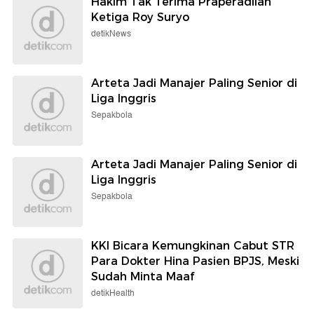
Hakim Tak Terima Praperadilan
Ketiga Roy Suryo
detikNews
Arteta Jadi Manajer Paling Senior di
Liga Inggris
Sepakbola
Arteta Jadi Manajer Paling Senior di
Liga Inggris
Sepakbola
KKI Bicara Kemungkinan Cabut STR
Para Dokter Hina Pasien BPJS, Meski
Sudah Minta Maaf
detikHealth