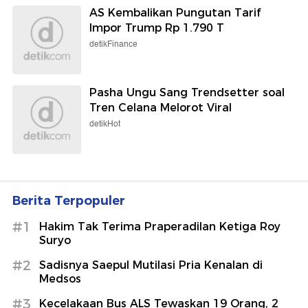
AS Kembalikan Pungutan Tarif
Impor Trump Rp 1.790 T
detikFinance
Pasha Ungu Sang Trendsetter soal
Tren Celana Melorot Viral
detikHot
Berita Terpopuler
#1
Hakim Tak Terima Praperadilan Ketiga Roy
Suryo
#2
Sadisnya Saepul Mutilasi Pria Kenalan di
Medsos
#3
Kecelakaan Bus ALS Tewaskan 19 Orang, 2