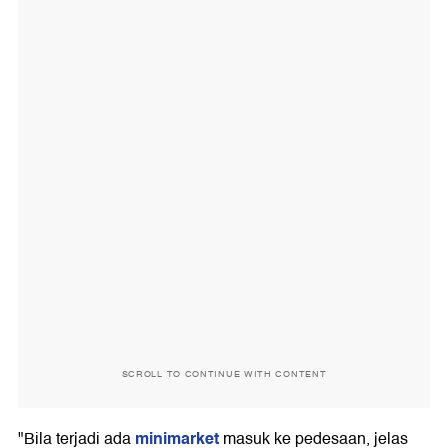
SCROLL TO CONTINUE WITH CONTENT
minimarket
"Bila terjadi ada
masuk ke pedesaan, jelas