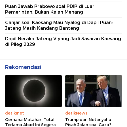
Puan Jawab Prabowo soal PDIP di Luar
Pemerintah: Bukan Kalah Menang
Ganjar soal Kaesang Mau Nyaleg di Dapil Puan:
Jateng Masih Kandang Banteng
Dapil Neraka Jateng V yang Jadi Sasaran Kaesang
di Pileg 2029
Rekomendasi
detikInet
detikNews
Gerhana Matahari Total
Trump dan Netanyahu
Terlama Abad Ini Segera
Pisah Jalan soal Gaza?