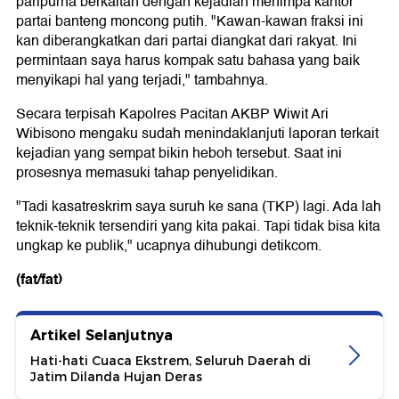
paripurna berkaitan dengan kejadian menimpa kantor
partai banteng moncong putih. "Kawan-kawan fraksi ini
kan diberangkatkan dari partai diangkat dari rakyat. Ini
permintaan saya harus kompak satu bahasa yang baik
menyikapi hal yang terjadi," tambahnya.
Secara terpisah Kapolres Pacitan AKBP Wiwit Ari
Wibisono mengaku sudah menindaklanjuti laporan terkait
kejadian yang sempat bikin heboh tersebut. Saat ini
prosesnya memasuki tahap penyelidikan.
"Tadi kasatreskrim saya suruh ke sana (TKP) lagi. Ada lah
teknik-teknik tersendiri yang kita pakai. Tapi tidak bisa kita
ungkap ke publik," ucapnya dihubungi detikcom.
(fat/fat)
Artikel Selanjutnya
Hati-hati Cuaca Ekstrem, Seluruh Daerah di
Jatim Dilanda Hujan Deras