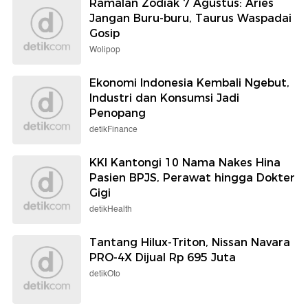
Ramalan Zodiak 7 Agustus: Aries
Jangan Buru-buru, Taurus Waspadai
Gosip
Wolipop
Ekonomi Indonesia Kembali Ngebut,
Industri dan Konsumsi Jadi
Penopang
detikFinance
KKI Kantongi 10 Nama Nakes Hina
Pasien BPJS, Perawat hingga Dokter
Gigi
detikHealth
Tantang Hilux-Triton, Nissan Navara
PRO-4X Dijual Rp 695 Juta
detikOto