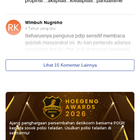
Ajang penghargaan persembahan detikcom bersama POLRI
kepada sosok polisi teladan. Usulkan polisi teladan di
sekitarmu!