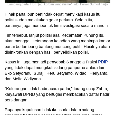
Lambang partai PDIP jadi korban vandalisme/ Foto: Purwo Sumodiharjo
Pihak partai pun bertindak cepat menyikapi kasus itu.
polisi sudah melakukan gelar perkara. Selain itu,
partainya juga membentuk tim investigasi secara mandiri.
Tim tersebut, lanjut politisi asal Kecamatan Punung itu,
akan menggali keterangan kejadian yang menimpa kantor
partai berlambang banteng moncong putih. Hasilnya akan
disinkronkan dengan hasil penyelidikan polisi.
PDIP
Kasus ini juga menjadi penyebab 6 anggota Fraksi
yang tidak dapat mengikuti sidang paripurna antara lain:
Eko Setyoranu, Suraji, Heru Setyanto, Widadi, Heriyanto,
dan Melia Widiyana.
"Keterangan tidak hadir acara partai," terang ucap Zahra,
karyawati DPRD yang bertugas membacakan daftar hadir
persidangan.
Rupanya keputusan tidak ikut serta dalam sidang