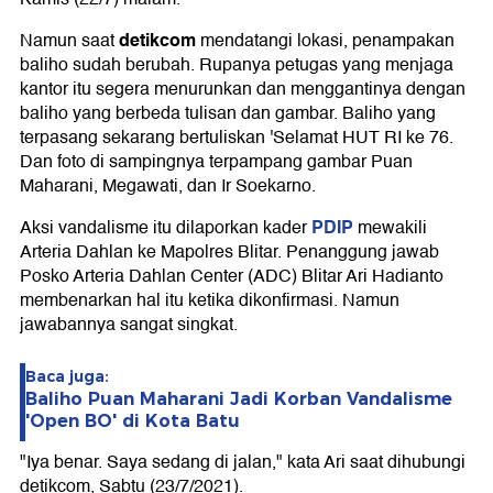
detikcom
Namun saat
mendatangi lokasi, penampakan
baliho sudah berubah. Rupanya petugas yang menjaga
kantor itu segera menurunkan dan menggantinya dengan
baliho yang berbeda tulisan dan gambar. Baliho yang
terpasang sekarang bertuliskan 'Selamat HUT RI ke 76.
Dan foto di sampingnya terpampang gambar Puan
Maharani, Megawati, dan Ir Soekarno.
PDIP
Aksi vandalisme itu dilaporkan kader
mewakili
Arteria Dahlan ke Mapolres Blitar. Penanggung jawab
Posko Arteria Dahlan Center (ADC) Blitar Ari Hadianto
membenarkan hal itu ketika dikonfirmasi. Namun
jawabannya sangat singkat.
Baca juga:
Baliho Puan Maharani Jadi Korban Vandalisme
'Open BO' di Kota Batu
"Iya benar. Saya sedang di jalan," kata Ari saat dihubungi
detikcom, Sabtu (23/7/2021).