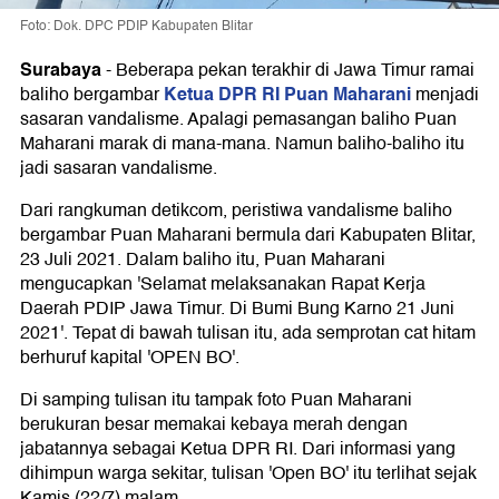
Foto: Dok. DPC PDIP Kabupaten Blitar
Surabaya
-
Beberapa pekan terakhir di Jawa Timur ramai
Ketua DPR RI Puan Maharani
baliho bergambar
menjadi
sasaran vandalisme. Apalagi pemasangan baliho Puan
Maharani marak di mana-mana. Namun baliho-baliho itu
jadi sasaran vandalisme.
Dari rangkuman detikcom, peristiwa vandalisme baliho
bergambar Puan Maharani bermula dari Kabupaten Blitar,
23 Juli 2021. Dalam baliho itu, Puan Maharani
mengucapkan 'Selamat melaksanakan Rapat Kerja
Daerah PDIP Jawa Timur. Di Bumi Bung Karno 21 Juni
2021'. Tepat di bawah tulisan itu, ada semprotan cat hitam
berhuruf kapital 'OPEN BO'.
Di samping tulisan itu tampak foto Puan Maharani
berukuran besar memakai kebaya merah dengan
jabatannya sebagai Ketua DPR RI. Dari informasi yang
dihimpun warga sekitar, tulisan 'Open BO' itu terlihat sejak
Kamis (22/7) malam.