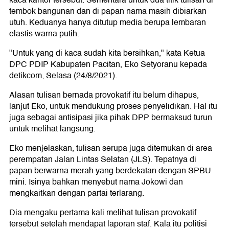
tembok bangunan dan di papan nama masih dibiarkan
utuh. Keduanya hanya ditutup media berupa lembaran
elastis warna putih.
"Untuk yang di kaca sudah kita bersihkan," kata Ketua
DPC PDIP Kabupaten Pacitan, Eko Setyoranu kepada
detikcom, Selasa (24/8/2021).
Alasan tulisan bernada provokatif itu belum dihapus,
lanjut Eko, untuk mendukung proses penyelidikan. Hal itu
juga sebagai antisipasi jika pihak DPP bermaksud turun
untuk melihat langsung.
Eko menjelaskan, tulisan serupa juga ditemukan di area
perempatan Jalan Lintas Selatan (JLS). Tepatnya di
papan berwarna merah yang berdekatan dengan SPBU
mini. Isinya bahkan menyebut nama Jokowi dan
mengkaitkan dengan partai terlarang.
Dia mengaku pertama kali melihat tulisan provokatif
tersebut setelah mendapat laporan staf. Kala itu politisi