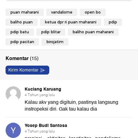
puan maharani
vandalisme
open bo
baliho puan
ketua dpr ri puan maharani
pdip
pdip batu
pdip blitar
baliho puan maharani
pdip pacitan
birojatim