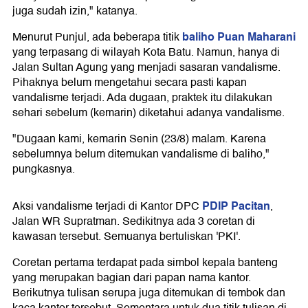
juga sudah izin," katanya.
baliho Puan Maharani
Menurut Punjul, ada beberapa titik
yang terpasang di wilayah Kota Batu. Namun, hanya di
Jalan Sultan Agung yang menjadi sasaran vandalisme.
Pihaknya belum mengetahui secara pasti kapan
vandalisme terjadi. Ada dugaan, praktek itu dilakukan
sehari sebelum (kemarin) diketahui adanya vandalisme.
"Dugaan kami, kemarin Senin (23/8) malam. Karena
sebelumnya belum ditemukan vandalisme di baliho,"
pungkasnya.
PDIP Pacitan
Aksi vandalisme terjadi di Kantor DPC
,
Jalan WR Supratman. Sedikitnya ada 3 coretan di
kawasan tersebut. Semuanya bertuliskan 'PKI'.
Coretan pertama terdapat pada simbol kepala banteng
yang merupakan bagian dari papan nama kantor.
Berikutnya tulisan serupa juga ditemukan di tembok dan
kaca kantor tersebut. Sementara untuk dua titik tulisan di