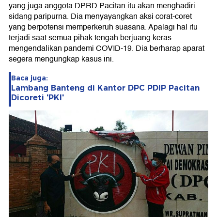
yang juga anggota DPRD Pacitan itu akan menghadiri
sidang paripurna. Dia menyayangkan aksi corat-coret
yang berpotensi memperkeruh suasana. Apalagi hal itu
terjadi saat semua pihak tengah berjuang keras
mengendalikan pandemi COVID-19. Dia berharap aparat
segera mengungkap kasus ini.
Baca juga:
Lambang Banteng di Kantor DPC PDIP Pacitan
Dicoreti 'PKI'