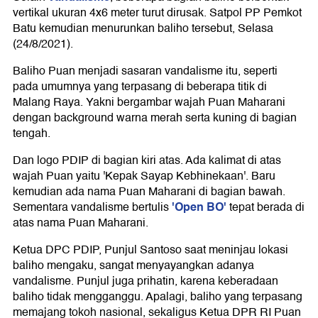
vertikal ukuran 4x6 meter turut dirusak. Satpol PP Pemkot
Batu kemudian menurunkan baliho tersebut, Selasa
(24/8/2021).
Baliho Puan menjadi sasaran vandalisme itu, seperti
pada umumnya yang terpasang di beberapa titik di
Malang Raya. Yakni bergambar wajah Puan Maharani
dengan background warna merah serta kuning di bagian
tengah.
Dan logo PDIP di bagian kiri atas. Ada kalimat di atas
wajah Puan yaitu 'Kepak Sayap Kebhinekaan'. Baru
kemudian ada nama Puan Maharani di bagian bawah.
'Open BO'
Sementara vandalisme bertulis
tepat berada di
atas nama Puan Maharani.
Ketua DPC PDIP, Punjul Santoso saat meninjau lokasi
baliho mengaku, sangat menyayangkan adanya
vandalisme. Punjul juga prihatin, karena keberadaan
baliho tidak mengganggu. Apalagi, baliho yang terpasang
memajang tokoh nasional, sekaligus Ketua DPR RI Puan