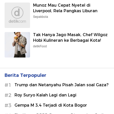
Munoz Mau Cepat Nyetel di
Liverpool, Rela Pangkas Liburan
Sepakbola
Tak Hanya Jago Masak, Chef Wilgoz
Hobi Kulineran ke Berbagai Kota!
detikFood
Berita Terpopuler
#1
Trump dan Netanyahu Pisah Jalan soal Gaza?
#2
Roy Suryo Kalah Lagi dan Lagi
#3
Gempa M 3,4 Terjadi di Kota Bogor