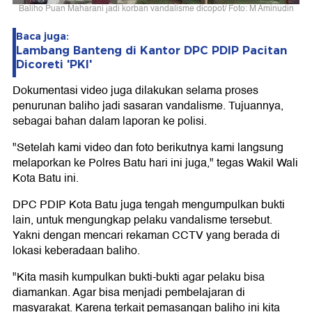
Baliho Puan Maharani jadi korban vandalisme dicopot/ Foto: M Aminudin
Baca juga:
Lambang Banteng di Kantor DPC PDIP Pacitan
Dicoreti 'PKI'
Dokumentasi video juga dilakukan selama proses
penurunan baliho jadi sasaran vandalisme. Tujuannya,
sebagai bahan dalam laporan ke polisi.
"Setelah kami video dan foto berikutnya kami langsung
melaporkan ke Polres Batu hari ini juga," tegas Wakil Wali
Kota Batu ini.
DPC PDIP Kota Batu juga tengah mengumpulkan bukti
lain, untuk mengungkap pelaku vandalisme tersebut.
Yakni dengan mencari rekaman CCTV yang berada di
lokasi keberadaan baliho.
"Kita masih kumpulkan bukti-bukti agar pelaku bisa
diamankan. Agar bisa menjadi pembelajaran di
masyarakat. Karena terkait pemasangan baliho ini kita